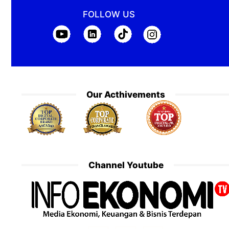
FOLLOW US
Our Acthivements
Channel Youtube