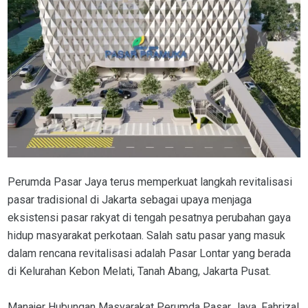
Perumda Pasar Jaya terus memperkuat langkah revitalisasi
pasar tradisional di Jakarta sebagai upaya menjaga
eksistensi pasar rakyat di tengah pesatnya perubahan gaya
hidup masyarakat perkotaan. Salah satu pasar yang masuk
dalam rencana revitalisasi adalah Pasar Lontar yang berada
di Kelurahan Kebon Melati, Tanah Abang, Jakarta Pusat.
Manajer Hubungan Masyarakat Perumda Pasar Jaya, Fahrizal