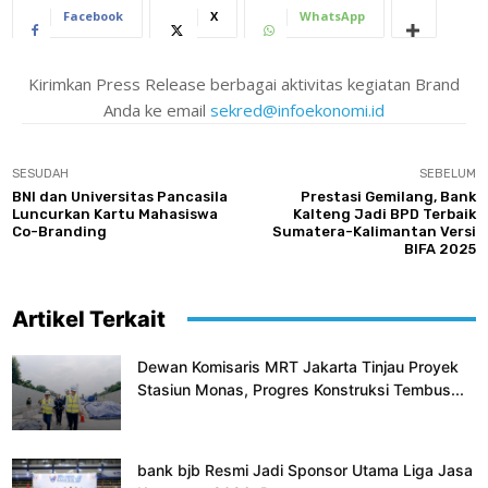
Facebook
X
WhatsApp
Kirimkan Press Release berbagai aktivitas kegiatan Brand
Anda ke email
sekred@infoekonomi.id
SESUDAH
SEBELUM
BNI dan Universitas Pancasila
Prestasi Gemilang, Bank
Luncurkan Kartu Mahasiswa
Kalteng Jadi BPD Terbaik
Co-Branding
Sumatera-Kalimantan Versi
BIFA 2025
Artikel Terkait
Dewan Komisaris MRT Jakarta Tinjau Proyek
Stasiun Monas, Progres Konstruksi Tembus...
bank bjb Resmi Jadi Sponsor Utama Liga Jasa