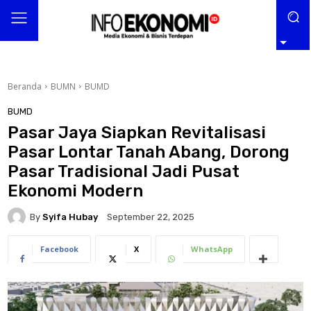
Beranda
BUMN
BUMD
BUMD
Pasar Jaya Siapkan Revitalisasi
Pasar Lontar Tanah Abang, Dorong
Pasar Tradisional Jadi Pusat
Ekonomi Modern
By
Syifa Hubay
September 22, 2025
Facebook
X
WhatsApp