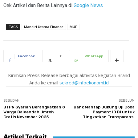
Cek Artikel dan Berita Lainnya di
Google News
TAGS
Mandiri Utama Finance
MUF
Facebook
X
WhatsApp
Kirimkan Press Release berbagai aktivitas kegiatan Brand
Anda ke email
sekred@infoekonomi.id
SESUDAH
SEBELUM
BTPN Syariah Berangkatkan 8
Bank Mantap Dukung Uji Coba
Warga Baleendah Umroh
Payment ID BI untuk
Gratis November 2025
Tingkatkan Transparansi
Artikel Terkait