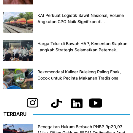
KAI Perkuat Logistik Sawit Nasional, Volume
Angkutan CPO Naik Signifikan di...
Harga Telur di Bawah HAP, Kementan Siapkan
Langkah Strategis Selamatkan Peternak...
Rekomendasi Kuliner Buleleng Paling Enak,
Cocok untuk Pecinta Makanan Tradisional
TERBARU
Penegakan Hukum Berbuah PNBP Rp20,97
Miliar, Ditjen Gakkum ESDM Optimalkan Aset...