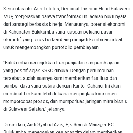
Sementara itu, Aris Toteles, Regional Division Head Sulawesi
MUF, menjelaskan bahwa transformasi ini adalah bukti nyata
dari strategi berbasis kinerja. Menurutnya, potensi ekonomi
di Kabupaten Bulukumba yang luasdan peluang pasar
otomotif yang terus berkembang menjadi kombinasi ideal
untuk mengembangkan portofolio pembiayaan.
“Bulukumba menunjukkan tren penjualan dan pembiayaan
yang positif sejak KSKC dibuka. Dengan pertumbuhan
tersebut, sudah saatnya kami memberikan fasilitas dan
sumber daya yang setara dengan Kantor Cabang. Ini akan
membuat tim kami lebih leluasa menjangkau konsumen,
mempercepat proses, dan memperluas jaringan mitra bisnis
di Sulawesi Selatan,” jelasnya.
Di sisi lain, Andi Syahrul Azis, Pjs Branch Manager KC
Bulukumba, menegaskan kesiapan tim dalam memberikan