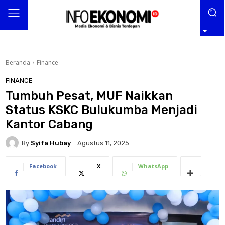
Beranda
Finance
FINANCE
Tumbuh Pesat, MUF Naikkan
Status KSKC Bulukumba Menjadi
Kantor Cabang
By
Syifa Hubay
Agustus 11, 2025
Facebook
X
WhatsApp