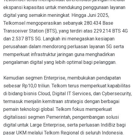
ekspansi kapasitas untuk mendukung penggunaan layanan
digital yang semakin meningkat. Hingga Juni 2025,
Telkomsel mengoperasikan sebanyak 280.434 Base
Transceiver Station (BTS), yang terdiri atas 229.214 BTS 4G
dan 2.537 BTS 5G. Langkah ini menegaskan kesiapan
perusahaan dalam mendorong perluasan layanan 5G serta
memperkuat infrastruktur jaringan guna menghadirkan
pengalaman digital yang lebih optimal bagi pelanggan.
Kemudian segmen Enterprise, membukukan pendapatan
sebesar Rp10,0 triliun. Telkom terus memperkuat kapabilitas
di bidang bisnis Cloud, Digital IT Services, dan Cybersecurity,
termasuk menjalin kemitraan strategis dengan berbagai
pemain teknologi global. Telkom fokus memperkuat
digitalisasi segmen Pemerintah, pengembangan solusi
digital untuk Large Enterprise, serta perluasan IndiBiz bagi
pasar UKM melalui Telkom Regional di seluruh Indonesia.