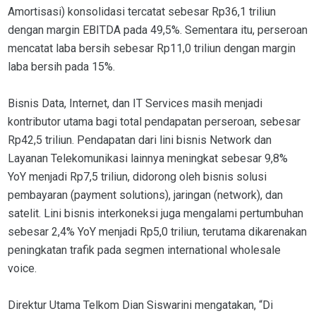
Amortisasi) konsolidasi tercatat sebesar Rp36,1 triliun
dengan margin EBITDA pada 49,5%. Sementara itu, perseroan
mencatat laba bersih sebesar Rp11,0 triliun dengan margin
laba bersih pada 15%.
Bisnis Data, Internet, dan IT Services masih menjadi
kontributor utama bagi total pendapatan perseroan, sebesar
Rp42,5 triliun. Pendapatan dari lini bisnis Network dan
Layanan Telekomunikasi lainnya meningkat sebesar 9,8%
YoY menjadi Rp7,5 triliun, didorong oleh bisnis solusi
pembayaran (payment solutions), jaringan (network), dan
satelit. Lini bisnis interkoneksi juga mengalami pertumbuhan
sebesar 2,4% YoY menjadi Rp5,0 triliun, terutama dikarenakan
peningkatan trafik pada segmen international wholesale
voice.
Direktur Utama Telkom Dian Siswarini mengatakan, “Di