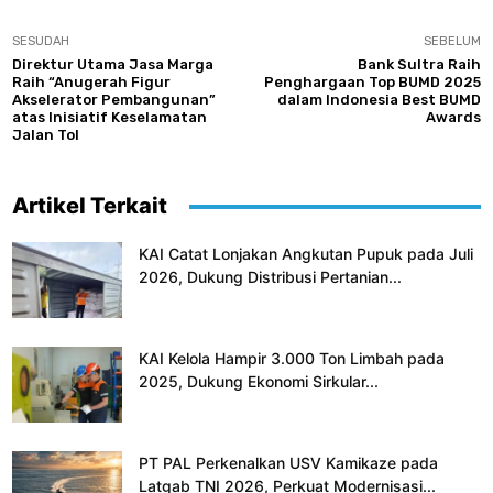
SESUDAH
SEBELUM
Direktur Utama Jasa Marga
Bank Sultra Raih
Raih “Anugerah Figur
Penghargaan Top BUMD 2025
Akselerator Pembangunan”
dalam Indonesia Best BUMD
atas Inisiatif Keselamatan
Awards
Jalan Tol
Artikel Terkait
KAI Catat Lonjakan Angkutan Pupuk pada Juli
2026, Dukung Distribusi Pertanian...
KAI Kelola Hampir 3.000 Ton Limbah pada
2025, Dukung Ekonomi Sirkular...
PT PAL Perkenalkan USV Kamikaze pada
Latgab TNI 2026, Perkuat Modernisasi...