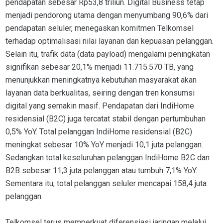
pendapatan sebesar Rp53,8 triliun. Digital Business tetap
menjadi pendorong utama dengan menyumbang 90,6% dari
pendapatan seluler, menegaskan komitmen Telkomsel
terhadap optimalisasi nilai layanan dan kepuasan pelanggan.
Selain itu, trafik data (data payload) mengalami peningkatan
signifikan sebesar 20,1% menjadi 11.715.570 TB, yang
menunjukkan meningkatnya kebutuhan masyarakat akan
layanan data berkualitas, seiring dengan tren konsumsi
digital yang semakin masif. Pendapatan dari IndiHome
residensial (B2C) juga tercatat stabil dengan pertumbuhan
0,5% YoY. Total pelanggan IndiHome residensial (B2C)
meningkat sebesar 10% YoY menjadi 10,1 juta pelanggan.
Sedangkan total keseluruhan pelanggan IndiHome B2C dan
B2B sebesar 11,3 juta pelanggan atau tumbuh 7,1% YoY.
Sementara itu, total pelanggan seluler mencapai 158,4 juta
pelanggan.
Telkomsel terus memperkuat diferensiasi jaringan melalui