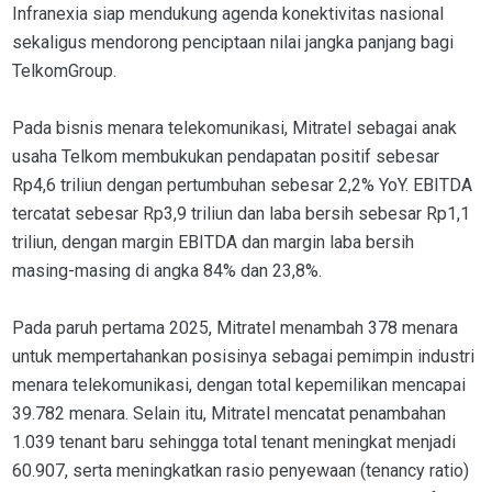
Infranexia siap mendukung agenda konektivitas nasional
sekaligus mendorong penciptaan nilai jangka panjang bagi
TelkomGroup.
Pada bisnis menara telekomunikasi, Mitratel sebagai anak
usaha Telkom membukukan pendapatan positif sebesar
Rp4,6 triliun dengan pertumbuhan sebesar 2,2% YoY. EBITDA
tercatat sebesar Rp3,9 triliun dan laba bersih sebesar Rp1,1
triliun, dengan margin EBITDA dan margin laba bersih
masing-masing di angka 84% dan 23,8%.
Pada paruh pertama 2025, Mitratel menambah 378 menara
untuk mempertahankan posisinya sebagai pemimpin industri
menara telekomunikasi, dengan total kepemilikan mencapai
39.782 menara. Selain itu, Mitratel mencatat penambahan
1.039 tenant baru sehingga total tenant meningkat menjadi
60.907, serta meningkatkan rasio penyewaan (tenancy ratio)