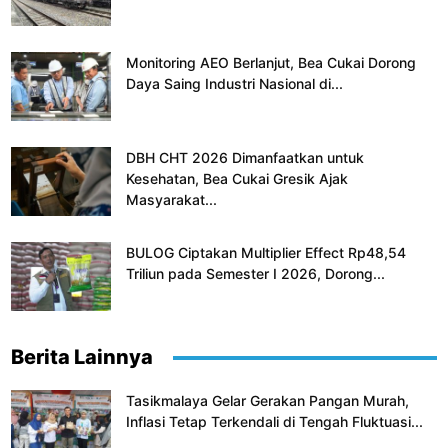
Monitoring AEO Berlanjut, Bea Cukai Dorong
Daya Saing Industri Nasional di...
DBH CHT 2026 Dimanfaatkan untuk
Kesehatan, Bea Cukai Gresik Ajak
Masyarakat...
BULOG Ciptakan Multiplier Effect Rp48,54
Triliun pada Semester I 2026, Dorong...
Berita Lainnya
Tasikmalaya Gelar Gerakan Pangan Murah,
Inflasi Tetap Terkendali di Tengah Fluktuasi...