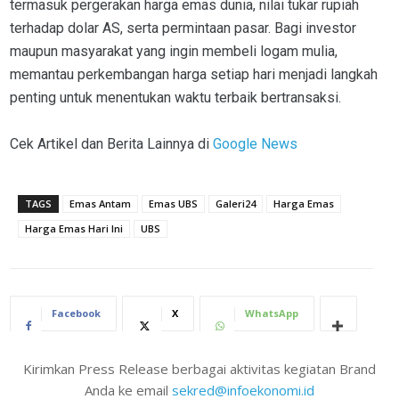
termasuk pergerakan harga emas dunia, nilai tukar rupiah
terhadap dolar AS, serta permintaan pasar. Bagi investor
maupun masyarakat yang ingin membeli logam mulia,
memantau perkembangan harga setiap hari menjadi langkah
penting untuk menentukan waktu terbaik bertransaksi.
Cek Artikel dan Berita Lainnya di
Google News
TAGS
Emas Antam
Emas UBS
Galeri24
Harga Emas
Harga Emas Hari Ini
UBS
Facebook
X
WhatsApp
Kirimkan Press Release berbagai aktivitas kegiatan Brand
Anda ke email
sekred@infoekonomi.id