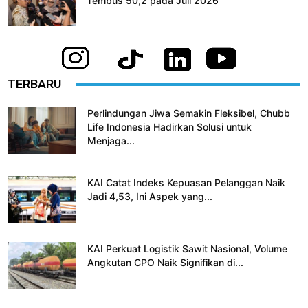
Tembus 50,2 pada Juli 2026
TERBARU
Perlindungan Jiwa Semakin Fleksibel, Chubb
Life Indonesia Hadirkan Solusi untuk
Menjaga...
KAI Catat Indeks Kepuasan Pelanggan Naik
Jadi 4,53, Ini Aspek yang...
KAI Perkuat Logistik Sawit Nasional, Volume
Angkutan CPO Naik Signifikan di...