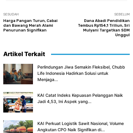
SESUDAH
SEBELUM
Harga Pangan Turun, Cabai
Dana Abadi Pendidikan
dan Bawang Merah Alami
Tembus Rp154,1 Triliun, Sri
Penurunan Signifikan
Mulyani Targetkan SDM
Unggul
Artikel Terkait
Perlindungan Jiwa Semakin Fleksibel, Chubb
Life Indonesia Hadirkan Solusi untuk
Menjaga...
KAI Catat Indeks Kepuasan Pelanggan Naik
Jadi 4,53, Ini Aspek yang...
KAI Perkuat Logistik Sawit Nasional, Volume
Angkutan CPO Naik Signifikan di...