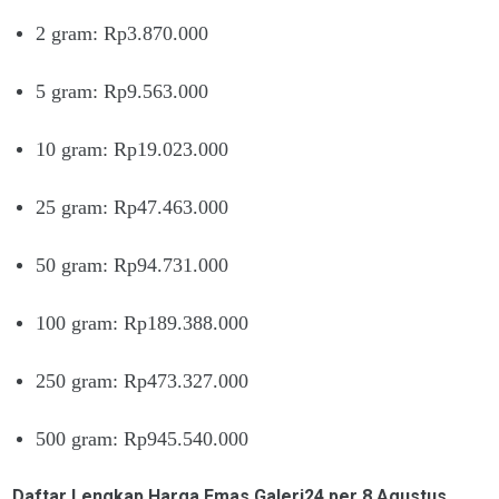
2 gram: Rp3.870.000
5 gram: Rp9.563.000
10 gram: Rp19.023.000
25 gram: Rp47.463.000
50 gram: Rp94.731.000
100 gram: Rp189.388.000
250 gram: Rp473.327.000
500 gram: Rp945.540.000
Daftar Lengkap Harga Emas Galeri24 per 8 Agustus