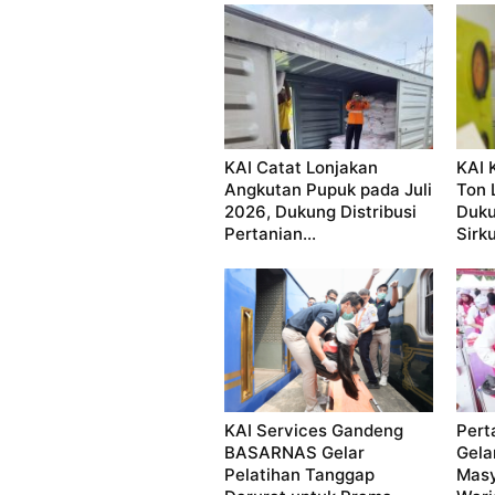
KAI Catat Lonjakan
KAI 
Angkutan Pupuk pada Juli
Ton 
2026, Dukung Distribusi
Duku
Pertanian...
Sirku
KAI Services Gandeng
Pert
BASARNAS Gelar
Gela
Pelatihan Tanggap
Masy