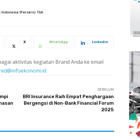
 Indonesia (Persero) Tbk
X
WhatsApp
Linkedin
agai aktivitas kegiatan Brand Anda ke email
red@infoekonomi.id
SEBELUM
impi
BRI Insurance Raih Empat Penghargaan
emasan
Bergengsi di Non-Bank Financial Forum
2025