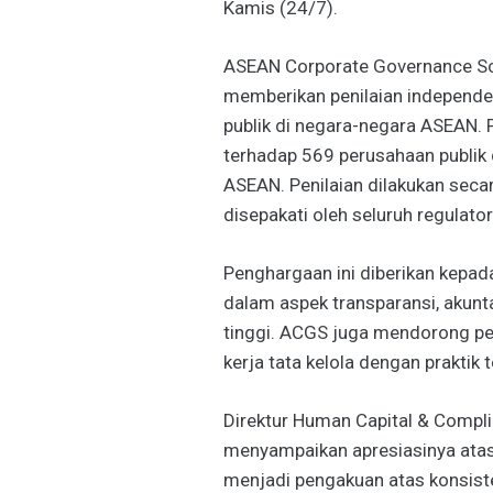
Kamis (24/7).
ASEAN Corporate Governance Sco
memberikan penilaian independe
publik di negara-negara ASEAN. P
terhadap 569 perusahaan publik 
ASEAN. Penilaian dilakukan seca
disepakati oleh seluruh regulato
Penghargaan ini diberikan kepad
dalam aspek transparansi, akunta
tinggi. ACGS juga mendorong pe
kerja tata kelola dengan praktik t
Direktur Human Capital & Compli
menyampaikan apresiasinya atas 
menjadi pengakuan atas konsist