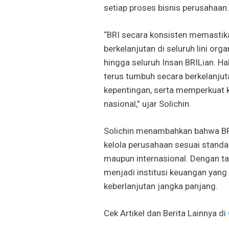
setiap proses bisnis perusahaan.
“BRI secara konsisten memastik
berkelanjutan di seluruh lini orga
hingga seluruh Insan BRILian. Ha
terus tumbuh secara berkelanju
kepentingan, serta memperkuat 
nasional,” ujar Solichin.
Solichin menambahkan bahwa BRI
kelola perusahaan sesuai standar 
maupun internasional. Dengan ta
menjadi institusi keuangan yang 
keberlanjutan jangka panjang.
Cek Artikel dan Berita Lainnya di