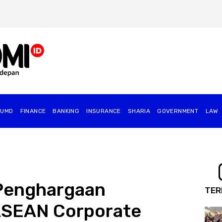
BUMD
FINANCE
BANKING
INSURANCE
SHARIA
GOVERNMENT
⁠LAW
 Penghargaan
TER
 ASEAN Corporate