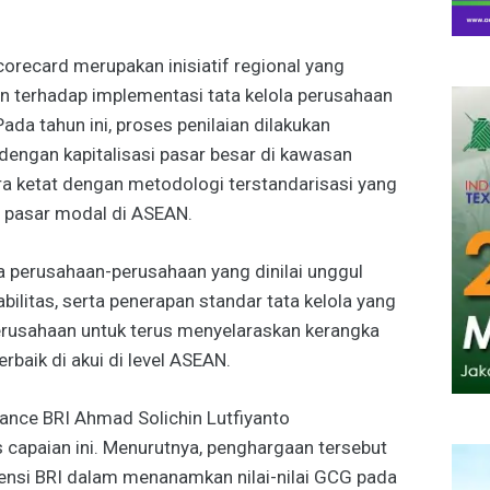
recard merupakan inisiatif regional yang
n terhadap implementasi tata kelola perusahaan
ada tahun ini, proses penilaian dilakukan
dengan kapitalisasi pasar besar di kawasan
ra ketat dengan metodologi terstandarisasi yang
r pasar modal di ASEAN.
a perusahaan-perusahaan yang dinilai unggul
bilitas, serta penerapan standar tata kelola yang
rusahaan untuk terus menyelaraskan kerangka
erbaik di akui di level ASEAN.
ance BRI Ahmad Solichin Lutfiyanto
capaian ini. Menurutnya, penghargaan tersebut
ensi BRI dalam menanamkan nilai-nilai GCG pada