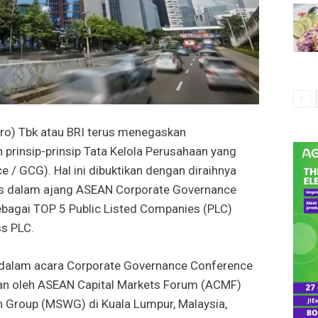
ero) Tbk atau BRI terus menegaskan
rinsip-prinsip Tata Kelola Perusahaan yang
 / GCG). Hal ini dibuktikan dengan diraihnya
us dalam ajang ASEAN Corporate Governance
ebagai TOP 5 Public Listed Companies (PLC)
s PLC.
 dalam acara Corporate Governance Conference
an oleh ASEAN Capital Markets Forum (ACMF)
h Group (MSWG) di Kuala Lumpur, Malaysia,