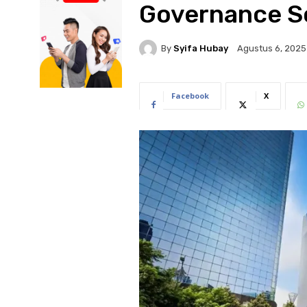
Governance S
By
Syifa Hubay
Agustus 6, 2025
Facebook
X