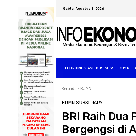
Sabtu, Agustus 8, 2026
ECONOMICS AND BUSINESS
BUMN
Beranda
BUMN
BUMN
SUBSIDIARY
BRI Raih Dua
Bergengsi di