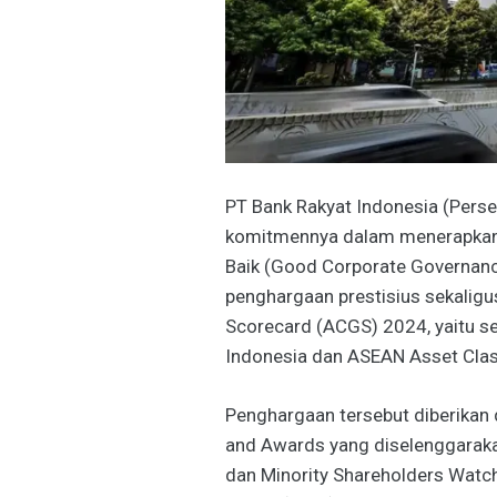
PT Bank Rakyat Indonesia (Pers
komitmennya dalam menerapkan p
Baik (Good Corporate Governance
penghargaan prestisius sekalig
Scorecard (ACGS) 2024, yaitu s
Indonesia dan ASEAN Asset Clas
Penghargaan tersebut diberikan
and Awards yang diselenggarak
dan Minority Shareholders Watc