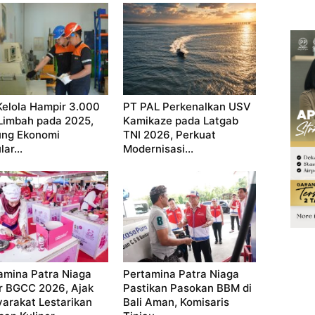
Kelola Hampir 3.000
PT PAL Perkenalkan USV
Limbah pada 2025,
Kamikaze pada Latgab
ng Ekonomi
TNI 2026, Perkuat
lar...
Modernisasi...
amina Patra Niaga
Pertamina Patra Niaga
r BGCC 2026, Ajak
Pastikan Pasokan BBM di
arakat Lestarikan
Bali Aman, Komisaris