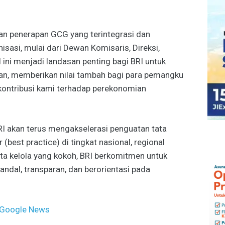
an penerapan GCG yang terintegrasi dan
nisasi, mulai dari Dewan Komisaris, Direksi,
l ini menjadi landasan penting bagi BRI untuk
tan, memberikan nilai tambah bagi para pemangku
kontribusi kami terhadap perekonomian
 akan terus mengakselerasi penguatan tata
(best practice) di tingkat nasional, regional
ta kelola yang kokoh, BRI berkomitmen untuk
andal, transparan, dan berorientasi pada
Google News