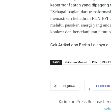
kebermanfaatan yang dipegang t
“Sebagai bagian dari transform
memastikan kehadiran PLN EPI di
melalui pasokan energi yang andal
konkret dan berkelanjutan,” tutu
Cek Artikel dan Berita Lainnya di
TAGS
Khitanan Massal
PLN
PLN EP
Facebook
Bagikan
Kirimkan Press Release berb
sek