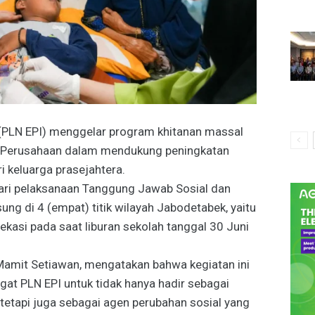
 (PLN EPI) menggelar program khitanan massal
n Perusahaan dalam mendukung peningkatan
i keluarga prasejahtera.
ari pelaksanaan Tanggung Jawab Sosial dan
ng di 4 (empat) titik wilayah Jabodetabek, yaitu
ekasi pada saat liburan sekolah tanggal 30 Juni
Mamit Setiawan, mengatakan bahwa kegiatan ini
at PLN EPI untuk tidak hanya hadir sebagai
 tetapi juga sebagai agen perubahan sosial yang