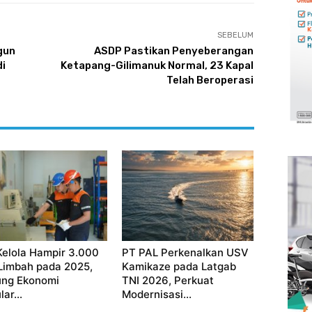
SEBELUM
gun
ASDP Pastikan Penyeberangan
i
Ketapang-Gilimanuk Normal, 23 Kapal
Telah Beroperasi
Kelola Hampir 3.000
PT PAL Perkenalkan USV
Limbah pada 2025,
Kamikaze pada Latgab
ng Ekonomi
TNI 2026, Perkuat
lar...
Modernisasi...