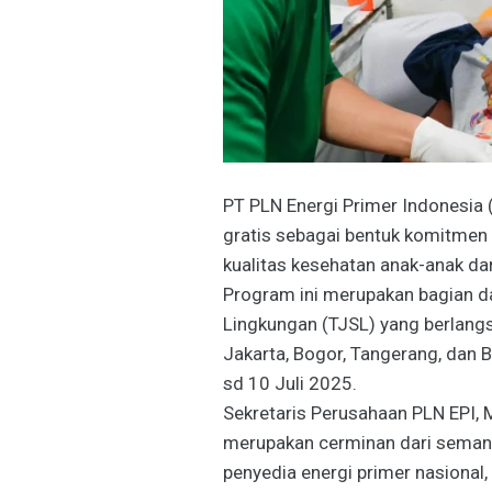
PT PLN Energi Primer Indonesia
gratis sebagai bentuk komitme
kualitas kesehatan anak-anak dar
Program ini merupakan bagian d
Lingkungan (TJSL) yang berlangsu
Jakarta, Bogor, Tangerang, dan B
sd 10 Juli 2025.
Sekretaris Perusahaan PLN EPI, 
merupakan cerminan dari semang
penyedia energi primer nasional,