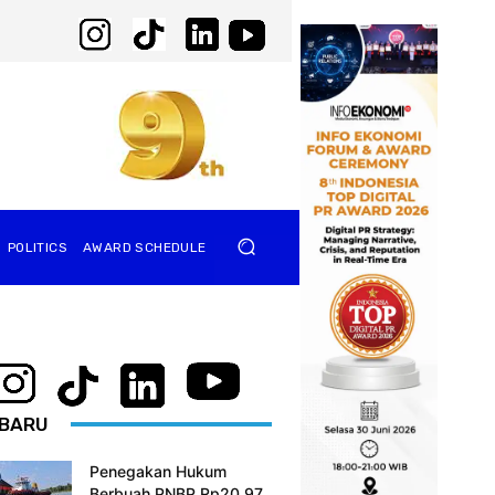
POLITICS
AWARD SCHEDULE
BARU
Penegakan Hukum
Berbuah PNBP Rp20,97