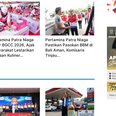
amina Patra Niaga
Pertamina Patra Niaga
r BGCC 2026, Ajak
Pastikan Pasokan BBM di
arakat Lestarikan
Bali Aman, Komisaris
an Kuliner...
Tinjau...