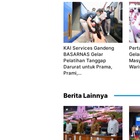
KAI Services Gandeng
Pert
BASARNAS Gelar
Gela
Pelatihan Tanggap
Masy
Darurat untuk Prama,
Waris
Prami,...
Berita Lainnya