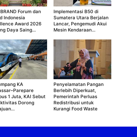
OBRAND Forum dan
Implementasi B50 di
d Indonesia
Sumatera Utara Berjalan
llence Award 2026
Lancar, Pengemudi Akui
ng Daya Saing...
Mesin Kendaraan...
umpang KA
Penyelamatan Pangan
ssar–Parepare
Berlebih Diperkuat,
us 1 Juta, KAI Sebut
Pemerintah Perluas
ktivitas Dorong
Redistribusi untuk
juan...
Kurangi Food Waste