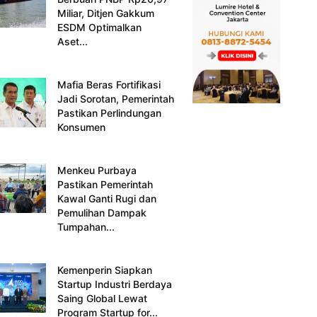
Miliar, Ditjen Gakkum
ESDM Optimalkan
Aset...
Mafia Beras Fortifikasi
Jadi Sorotan, Pemerintah
Pastikan Perlindungan
Konsumen
Menkeu Purbaya
Pastikan Pemerintah
Kawal Ganti Rugi dan
Pemulihan Dampak
Tumpahan...
Kemenperin Siapkan
Startup Industri Berdaya
Saing Global Lewat
Program Startup for...