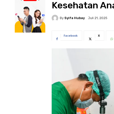
Kesehatan Ana
By
Syifa Hubay
Juli 21, 2025
Facebook
X