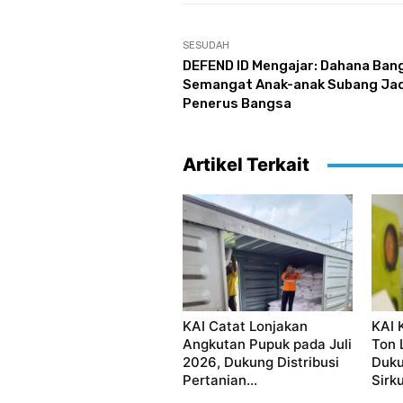
SESUDAH
DEFEND ID Mengajar: Dahana Ban
Semangat Anak-anak Subang Jad
Penerus Bangsa
Artikel Terkait
KAI Catat Lonjakan
KAI 
Angkutan Pupuk pada Juli
Ton 
2026, Dukung Distribusi
Duku
Pertanian...
Sirku