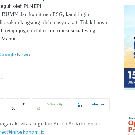
eguh oleh PLN EPI.
asi BUMN dan komitmen ESG, kami ingin
rasakan langsung oleh masyarakat. Tidak hanya
, tetapi juga melalui kontribusi sosial yang
p Mamit.
Google News
I
X
WhatsApp
Linkedin
agai aktivitas kegiatan Brand Anda ke email
red@infoekonomi.id