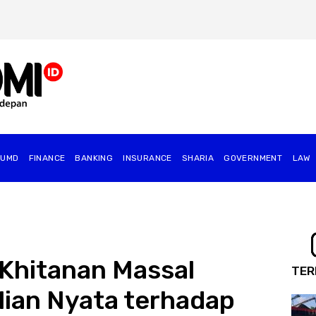
BUMD
FINANCE
BANKING
INSURANCE
SHARIA
GOVERNMENT
⁠LAW
 Khitanan Massal
TER
ian Nyata terhadap