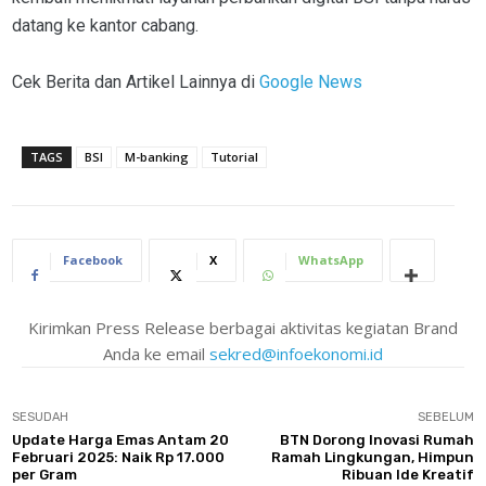
datang ke kantor cabang.
Cek Berita dan Artikel Lainnya di
Google News
TAGS
BSI
M-banking
Tutorial
Facebook
X
WhatsApp
Kirimkan Press Release berbagai aktivitas kegiatan Brand
Anda ke email
sekred@infoekonomi.id
SESUDAH
SEBELUM
Update Harga Emas Antam 20
BTN Dorong Inovasi Rumah
Februari 2025: Naik Rp 17.000
Ramah Lingkungan, Himpun
per Gram
Ribuan Ide Kreatif