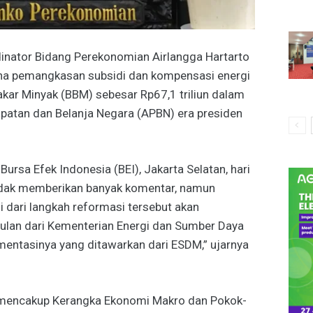
inator Bidang Perekonomian Airlangga Hartarto
a pemangkasan subsidi dan kompensasi energi
kar Minyak (BBM) sebesar Rp67,1 triliun dalam
atan dan Belanja Negara (APBN) era presiden
rsa Efek Indonesia (BEI), Jakarta Selatan, hari
idak memberikan banyak komentar, namun
dari langkah reformasi tersebut akan
ulan dari Kementerian Energi dan Sumber Daya
ementasinya yang ditawarkan dari ESDM,” ujarnya
mencakup Kerangka Ekonomi Makro dan Pokok-