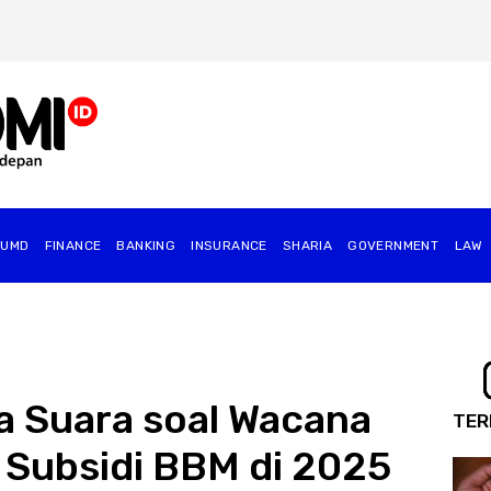
BUMD
FINANCE
BANKING
INSURANCE
SHARIA
GOVERNMENT
⁠LAW
a Suara soal Wacana
TER
Subsidi BBM di 2025