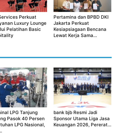
Services Perkuat
Pertamina dan BPBD DKI
yanan Luxury Lounge
Jakarta Perkuat
lui Pelatihan Basic
Kesiapsiagaan Bencana
itality
Lewat Kerja Sama...
inal LPG Tanjung
bank bjb Resmi Jadi
ng Pasok 40 Persen
Sponsor Utama Liga Jasa
tuhan LPG Nasional,
Keuangan 2026, Pererat...
..