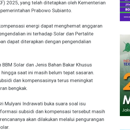
F) 2025, yang telah ditetapkan oleh Kementerian
 pemerintahan Prabowo Subianto.
n kompensasi energi dapat menghemat anggaran
engendalian ini terhadap Solar dan Pertalite
pan dapat diterapkan dengan pengendalian
an BBM Solar dan Jenis Bahan Bakar Khusus
 hingga saat ini masih belum tepat sasaran.
subsidi dan kompensasinya terus meningkat
ran bengkak.
i Mulyani Indrawati buka suara soal isu
eformasi subsidi dan kompensasi tersebut masih
, rencananya akan dilakukan melalui pengurangan
olar.