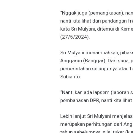
“Nggak juga (pemangkasan), nanti 
nanti kita lihat dari pandangan fr
kata Sri Mulyani, ditemui di Kem
(27/5/2024).
Sri Mulyani menambahkan, piha
Anggaran (Banggar). Dari sana, p
pemerintahan selanjutnya atau 
Subianto.
“Nanti kan ada lapsem (laporan
pembahasan DPR, nanti kita lihat 
Lebih lanjut Sri Mulyani menjelask
merupakan perhitungan dari Ang
tahun sebelumnya, nilai tukar (ku