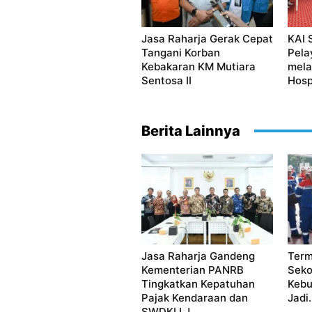
Jasa Raharja Gerak Cepat
KAI 
Tangani Korban
Pela
Kebakaran KM Mutiara
mela
Sentosa II
Hosp
Berita Lainnya
Jasa Raharja Gandeng
Term
Kementerian PANRB
Seko
Tingkatkan Kepatuhan
Kebu
Pajak Kendaraan dan
Jadi.
SWDKLLJ