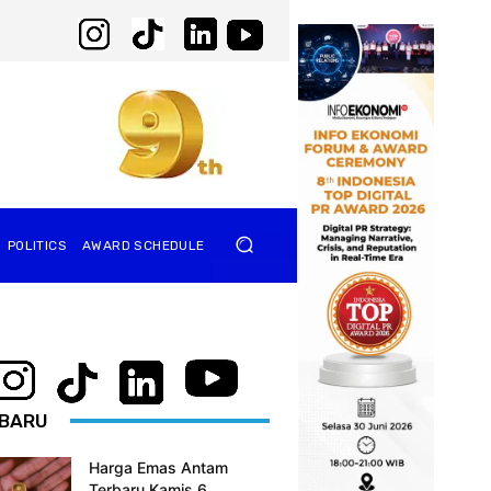
POLITICS
AWARD SCHEDULE
BARU
Harga Emas Antam
Terbaru Kamis 6