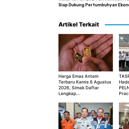
Siap Dukung Pertumbuhyan Ekono
Artikel Terkait
Harga Emas Antam
TASP
Terbaru Kamis 6 Agustus
Hada
2026, Simak Daftar
PELN
Lengkap...
Prac