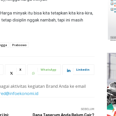
arga minyak itu bisa kita tetapkan kita kira-kira,
 tetap disiplin nggak nambah, tapi ini masih
angga
Praboowo
X
WhatsApp
Linkedin
agai aktivitas kegiatan Brand Anda ke email
red@infoekonomi.id
SEBELUM
 Ini:
Dana Taperum Anda Belum Cair?