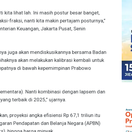
kita lihat lah. Ini masih postur besar banget,
aksi-fraksi, nanti kita makin pertajam posturnya,”
enterian Keuangan, Jakarta Pusat, Senin
knya juga akan mendiskusikannya bersama Badan
ihaknya akan melakukan kalibrasi kembali untuk
tepatnya di bawah kepemimpinan Prabowo
 sementara). Nanti kombinasi dengan lapsem dan
yang terbaik di 2025,” ujarnya.
an, proyeksi angka efisiensi Rp 67,1 triliun itu
garan Pendapatan dan Belanja Negara (APBN)
rs), hingga harga minyak.