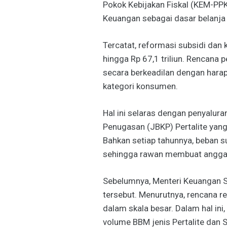
Pokok Kebijakan Fiskal (KEM-PPK
Keuangan sebagai dasar belanja
Tercatat, reformasi subsidi da
hingga Rp 67,1 triliun. Rencana p
secara berkeadilan dengan hara
kategori konsumen.
Hal ini selaras dengan penyalur
Penugasan (JBKP) Pertalite yang
Bahkan setiap tahunnya, beban 
sehingga rawan membuat angga
Sebelumnya, Menteri Keuangan Sr
tersebut. Menurutnya, rencana r
dalam skala besar. Dalam hal ini
volume BBM jenis Pertalite dan S