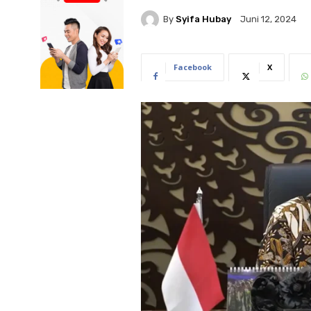
By
Syifa Hubay
Juni 12, 2024
Facebook
X