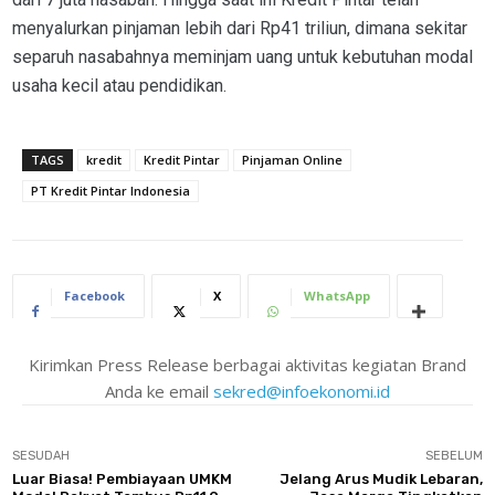
menyalurkan pinjaman lebih dari Rp41 triliun, dimana sekitar
separuh nasabahnya meminjam uang untuk kebutuhan modal
usaha kecil atau pendidikan.
TAGS
kredit
Kredit Pintar
Pinjaman Online
PT Kredit Pintar Indonesia
Facebook
X
WhatsApp
Kirimkan Press Release berbagai aktivitas kegiatan Brand
Anda ke email
sekred@infoekonomi.id
SESUDAH
SEBELUM
Luar Biasa! Pembiayaan UMKM
Jelang Arus Mudik Lebaran,