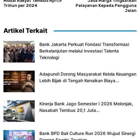
Modal Rakyat Tembus Rp11,9
Jasa Marga Tingkatkan
Triliun per 2024
Pelayanan Kepada Pengguna
Jalan
Artikel Terkait
Bank Jakarta Perkuat Fondasi Transformasi
Berkelanjutan melalui Investasi Talenta
Teknologi
Adapundi Dorong Masyarakat Kelola Keuangan
Lebih Bijak di Tengah Kenaikan Biaya...
Kinerja Bank Jago Semester I 2026 Melonjak,
Nasabah Tembus 20,1 Juta...
Bank BPD Bali Culture Run 2026 Wujud Sinergi
Dorong Sports Tourism...