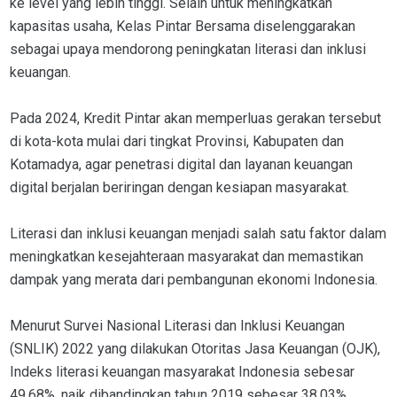
ke level yang lebih tinggi. Selain untuk meningkatkan
kapasitas usaha, Kelas Pintar Bersama diselenggarakan
sebagai upaya mendorong peningkatan literasi dan inklusi
keuangan.
Pada 2024, Kredit Pintar akan memperluas gerakan tersebut
di kota-kota mulai dari tingkat Provinsi, Kabupaten dan
Kotamadya, agar penetrasi digital dan layanan keuangan
digital berjalan beriringan dengan kesiapan masyarakat.
Literasi dan inklusi keuangan menjadi salah satu faktor dalam
meningkatkan kesejahteraan masyarakat dan memastikan
dampak yang merata dari pembangunan ekonomi Indonesia.
Menurut Survei Nasional Literasi dan Inklusi Keuangan
(SNLIK) 2022 yang dilakukan Otoritas Jasa Keuangan (OJK),
Indeks literasi keuangan masyarakat Indonesia sebesar
49,68%, naik dibandingkan tahun 2019 sebesar 38,03%.