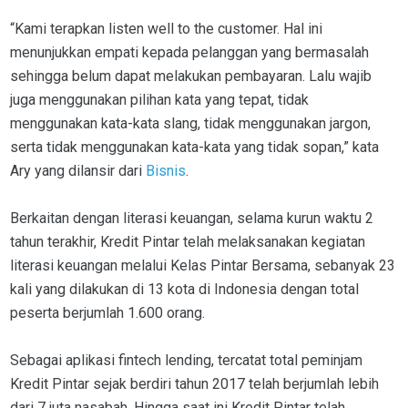
“Kami terapkan listen well to the customer. Hal ini
menunjukkan empati kepada pelanggan yang bermasalah
sehingga belum dapat melakukan pembayaran. Lalu wajib
juga menggunakan pilihan kata yang tepat, tidak
menggunakan kata-kata slang, tidak menggunakan jargon,
serta tidak menggunakan kata-kata yang tidak sopan,” kata
Ary yang dilansir dari
Bisnis
.
Berkaitan dengan literasi keuangan, selama kurun waktu 2
tahun terakhir, Kredit Pintar telah melaksanakan kegiatan
literasi keuangan melalui Kelas Pintar Bersama, sebanyak 23
kali yang dilakukan di 13 kota di Indonesia dengan total
peserta berjumlah 1.600 orang.
Sebagai aplikasi fintech lending, tercatat total peminjam
Kredit Pintar sejak berdiri tahun 2017 telah berjumlah lebih
dari 7 juta nasabah. Hingga saat ini Kredit Pintar telah