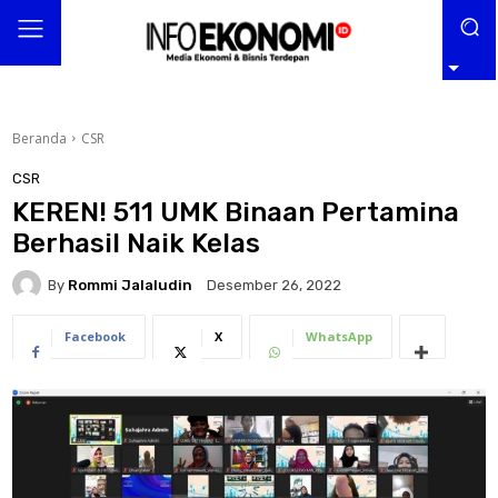
Beranda
CSR
CSR
KEREN! 511 UMK Binaan Pertamina
Berhasil Naik Kelas
By
Rommi Jalaludin
Desember 26, 2022
Facebook
X
WhatsApp