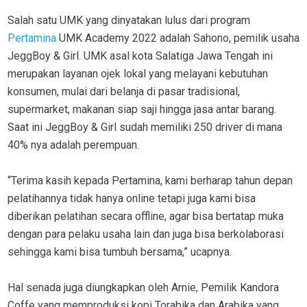
Salah satu UMK yang dinyatakan lulus dari program
Pertamina
UMK Academy 2022 adalah Sahono, pemilik usaha
JeggBoy & Girl. UMK asal kota Salatiga Jawa Tengah ini
merupakan layanan ojek lokal yang melayani kebutuhan
konsumen, mulai dari belanja di pasar tradisional,
supermarket, makanan siap saji hingga jasa antar barang.
Saat ini JeggBoy & Girl sudah memiliki 250 driver di mana
40% nya adalah perempuan.
“Terima kasih kepada Pertamina, kami berharap tahun depan
pelatihannya tidak hanya online tetapi juga kami bisa
diberikan pelatihan secara offline, agar bisa bertatap muka
dengan para pelaku usaha lain dan juga bisa berkolaborasi
sehingga kami bisa tumbuh bersama,” ucapnya.
Hal senada juga diungkapkan oleh Arnie, Pemilik Kandora
Coffe yang memproduksi kopi Torabika dan Arabika yang