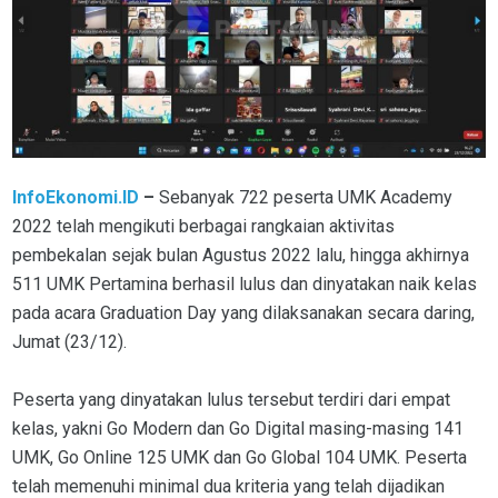
InfoEkonomi.ID
–
Sebanyak 722 peserta UMK Academy
2022 telah mengikuti berbagai rangkaian aktivitas
pembekalan sejak bulan Agustus 2022 lalu, hingga akhirnya
511 UMK Pertamina berhasil lulus dan dinyatakan naik kelas
pada acara Graduation Day yang dilaksanakan secara daring,
Jumat (23/12).
Peserta yang dinyatakan lulus tersebut terdiri dari empat
kelas, yakni Go Modern dan Go Digital masing-masing 141
UMK, Go Online 125 UMK dan Go Global 104 UMK. Peserta
telah memenuhi minimal dua kriteria yang telah dijadikan