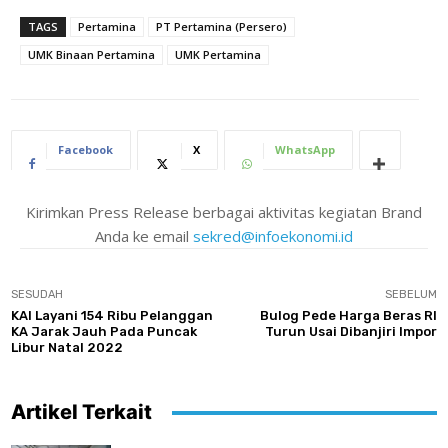
TAGS
Pertamina
PT Pertamina (Persero)
UMK Binaan Pertamina
UMK Pertamina
Facebook
X
WhatsApp
Kirimkan Press Release berbagai aktivitas kegiatan Brand
Anda ke email
sekred@infoekonomi.id
SESUDAH
SEBELUM
KAI Layani 154 Ribu Pelanggan
Bulog Pede Harga Beras RI
KA Jarak Jauh Pada Puncak
Turun Usai Dibanjiri Impor
Libur Natal 2022
Artikel Terkait