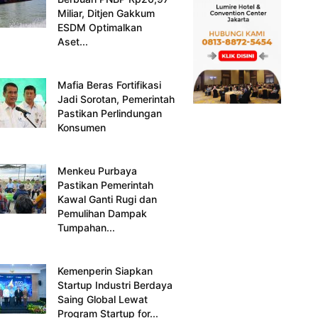
Miliar, Ditjen Gakkum
ESDM Optimalkan
Aset...
Mafia Beras Fortifikasi
Jadi Sorotan, Pemerintah
Pastikan Perlindungan
Konsumen
Menkeu Purbaya
Pastikan Pemerintah
Kawal Ganti Rugi dan
Pemulihan Dampak
Tumpahan...
Kemenperin Siapkan
Startup Industri Berdaya
Saing Global Lewat
Program Startup for...