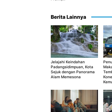
Berita Lainnya
Jelajahi Keindahan
Pen
Padangsidimpuan, Kota
Maka
Sejuk dengan Panorama
Temb
Alam Memesona
Kone
Kema