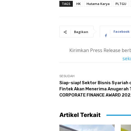
TAGS
HK
Hutama Karya
PLTGU
Facebook
Bagikan
Kirimkan Press Release berb
sek
SESUDAH
Siap-siap! Sektor Bisnis Syariah 
Fintek Akan Menerima Anugerah
CORPORATE FINANCE AWARD 202
Artikel Terkait