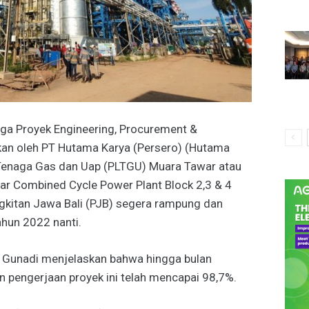
ga Proyek Engineering, Procurement &
kan oleh PT Hutama Karya (Persero) (Hutama
k Tenaga Gas dan Uap (PLTGU) Muara Tawar atau
r Combined Cycle Power Plant Block 2,3 & 4
gkitan Jawa Bali (PJB) segera rampung dan
ahun 2022 nanti.
a Gunadi menjelaskan bahwa hingga bulan
 pengerjaan proyek ini telah mencapai 98,7%.