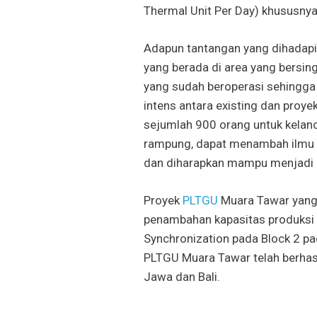
Thermal Unit Per Day) khususnya
Adapun tantangan yang dihadapi 
yang berada di area yang bersing
yang sudah beroperasi sehingga
intens antara existing dan pro
sejumlah 900 orang untuk kelanca
rampung, dapat menambah ilmu s
dan diharapkan mampu menjadi 
Proyek
PLTGU
Muara Tawar yang
penambahan kapasitas produksi
Synchronization pada Block 2 pada
PLTGU Muara Tawar telah berhasil
Jawa dan Bali.