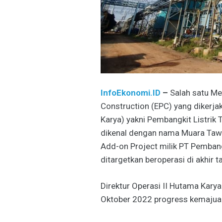
InfoEkonomi.ID
–
Salah satu Me
Construction (EPC) yang dikerja
Karya) yakni Pembangkit Listri
dikenal dengan nama Muara Tawa
Add-on Project milik PT Pemban
ditargetkan beroperasi di akhir t
Direktur Operasi II Hutama Kary
Oktober 2022 progress kemajuan