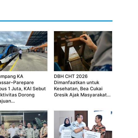
umpang KA
DBH CHT 2026
ssar–Parepare
Dimanfaatkan untuk
us 1 Juta, KAI Sebut
Kesehatan, Bea Cukai
ktivitas Dorong
Gresik Ajak Masyarakat...
juan...