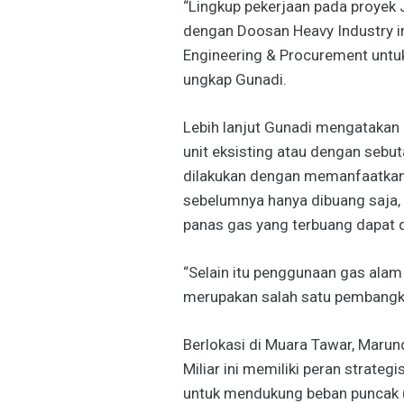
“Lingkup pekerjaan pada proyek 
dengan Doosan Heavy Industry ini
Engineering & Procurement untu
ungkap Gunadi.
Lebih lanjut Gunadi mengataka
unit eksisting atau dengan sebu
dilakukan dengan memanfaatkan 
sebelumnya hanya dibuang saja, 
panas gas yang terbuang dapat 
“Selain itu penggunaan gas alam 
merupakan salah satu pembangkit
Berlokasi di Muara Tawar, Marund
Miliar ini memiliki peran strate
untuk mendukung beban puncak (P