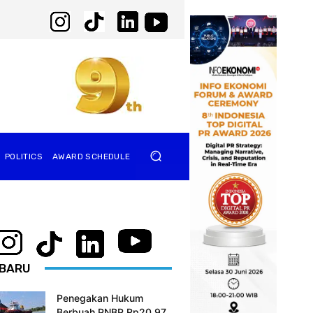
POLITICS
AWARD SCHEDULE
BARU
Penegakan Hukum
Berbuah PNBP Rp20,97