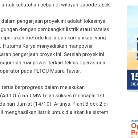
 untuk kebutuhan beban di wilayah Jabodetabek.
dalam pengerjaan proyek ini adalah lokasinya
gungan dengan pembangkit listrik atau instalasi
 diperlukan metode kerja dan komunikasi yang
yek. Hutama Karya menyediakan manpower
ran pengerjaan proyek ini. Setelah proyek ini
ejumlah manpower terkait teknis operasional
operator pada PLTGU Muara Tawar.
 terus berprogress dalam melakukan
 (Add On) 650 MW telah sukses mencapai 1st
 hari Jum’at (14/10). Artinya, Plant Block 2 di
 menghasilkan listrik untuk dialirkan ke sistem