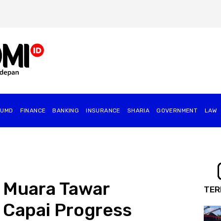
BUMD
FINANCE
BANKING
INSURANCE
SHARIA
GOVERNMENT
⁠LAW
 Muara Tawar
TER
 Capai Progress