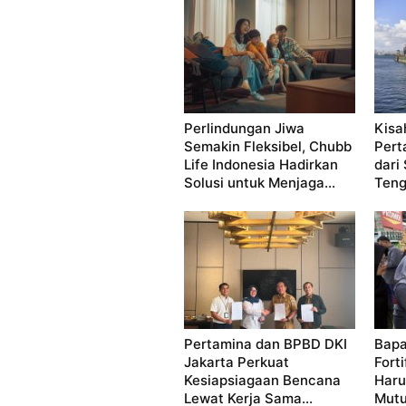
Perlindungan Jiwa
Kisa
Semakin Fleksibel, Chubb
Pert
Life Indonesia Hadirkan
dari
Solusi untuk Menjaga...
Teng
Pertamina dan BPBD DKI
Bapa
Jakarta Perkuat
Forti
Kesiapsiagaan Bencana
Haru
Lewat Kerja Sama...
Mutu