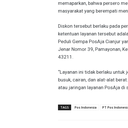
memaparkan, bahwa persero memb
masyarakat yang berempati meng
Diskon tersebut berlaku pada p
ketentuan layanan tersebut adal
Peduli Gempa PosAja Cianjur yang
Jenar Nomor 39, Pamayonan, Kec
43211.
“Layanan ini tidak berlaku untuk
busuk, cairan, dan alat-alat bera
atau jaringan layanan PosAja di 
TAGS
Pos Indonesia
PT Pos Indonesi