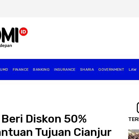
BUMD
FINANCE
BANKING
INSURANCE
SHARIA
GOVERNMENT
⁠LAW
 Beri Diskon 50%
TER
ntuan Tujuan Cianjur