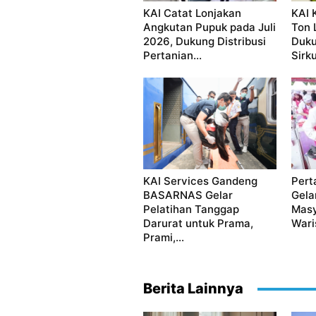
KAI Catat Lonjakan
KAI 
Angkutan Pupuk pada Juli
Ton 
2026, Dukung Distribusi
Duku
Pertanian...
Sirku
KAI Services Gandeng
Pert
BASARNAS Gelar
Gela
Pelatihan Tanggap
Masy
Darurat untuk Prama,
Waris
Prami,...
Berita Lainnya