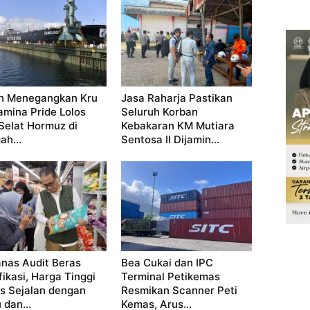
h Menegangkan Kru
Jasa Raharja Pastikan
amina Pride Lolos
Seluruh Korban
 Selat Hormuz di
Kebakaran KM Mutiara
ah...
Sentosa II Dijamin...
nas Audit Beras
Bea Cukai dan IPC
fikasi, Harga Tinggi
Terminal Petikemas
s Sejalan dengan
Resmikan Scanner Peti
 dan...
Kemas, Arus...