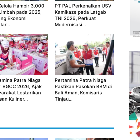
Kelola Hampir 3.000
PT PAL Perkenalkan USV
Limbah pada 2025,
Kamikaze pada Latgab
ng Ekonomi
TNI 2026, Perkuat
lar...
Modernisasi...
amina Patra Niaga
Pertamina Patra Niaga
r BGCC 2026, Ajak
Pastikan Pasokan BBM di
arakat Lestarikan
Bali Aman, Komisaris
an Kuliner...
Tinjau...