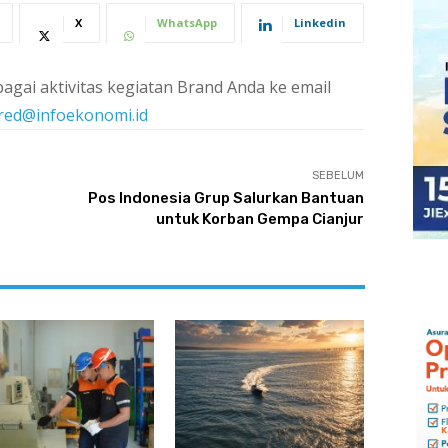
X
WhatsApp
Linkedin
agai aktivitas kegiatan Brand Anda ke email
red@infoekonomi.id
SEBELUM
Pos Indonesia Grup Salurkan Bantuan
untuk Korban Gempa Cianjur