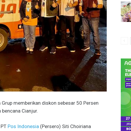
a Grup memberikan diskon sebesar 50 Persen
 bencana Cianjur.
k PT
Pos Indonesia
(Persero) Siti Choiriana