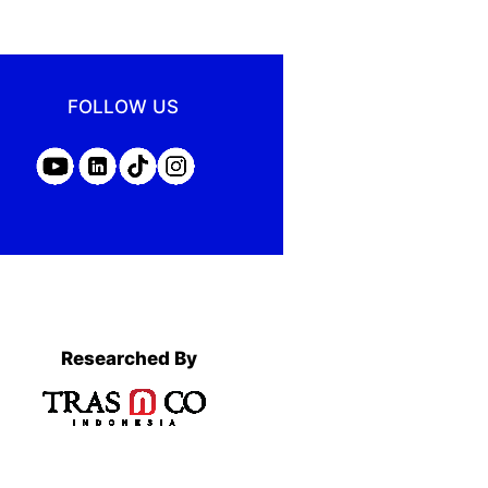
FOLLOW US
Researched By