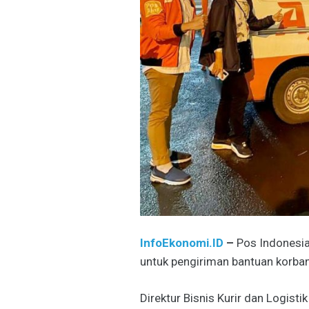
InfoEkonomi.ID
–
Pos Indonesi
untuk pengiriman bantuan korban
Direktur Bisnis Kurir dan Logisti