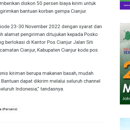
erikan diskon 50 persen biaya kirim untuk
irimkan bantuan korban gempa Cianjur.
eriode 23-30 November 2022 dengan syarat dan
ah alamat pengiriman ditujukan kepada Posko
 berlokasi di Kantor Pos Cianjur Jalan Siti
amatan Cianjur, Kabupaten Cianjur kode pos
 jenis kiriman berupa makanan basah, mudah
t. Bantuan dapat dikirim melalui seluruh channel
seluruh Indonesia,” tandasnya.
a (Persero)