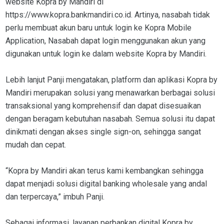
website Kopra by Mandiri di
https://www.kopra.bankmandiri.co.id. Artinya, nasabah tidak
perlu membuat akun baru untuk login ke Kopra Mobile
Application, Nasabah dapat login menggunakan akun yang
digunakan untuk login ke dalam website Kopra by Mandiri.
Lebih lanjut Panji mengatakan, platform dan aplikasi Kopra by
Mandiri merupakan solusi yang menawarkan berbagai solusi
transaksional yang komprehensif dan dapat disesuaikan
dengan beragam kebutuhan nasabah. Semua solusi itu dapat
dinikmati dengan akses single sign-on, sehingga sangat
mudah dan cepat.
“Kopra by Mandiri akan terus kami kembangkan sehingga
dapat menjadi solusi digital banking wholesale yang andal
dan terpercaya,” imbuh Panji.
Sebagai informasi, layanan perbankan digital Kopra by