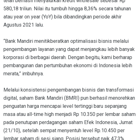
telah berhasil menyalurkan kredit wholesale sebesar Rp
580,18 triliun. Nilai itu tumbuh hingga 8,36% secara tahunan
atau year on year (YoY) bila dibandingkan periode akhir
Agustus 2021 lalu.
“Bank Mandiri menitikberatkan optimalisasi bisnis melalui
pengembangan layanan yang dapat menjangkau lebih banyak
korporasi di berbagai daerah. Dengan begitu, kami berharap
pembangunan dan pertumbuhan ekonomi di Indonesia lebih
merata,” imbuhnya.
Melalui konsistensi pengembangan bisnis dan transformasi
digital, saham Bank Mandiri (BMRI) pun berhasil menorehkan
penguatan harga mencapai level tertinggi baru sepanjang
masa atau all-time high menjadi Rp 10.350 per lembar saham
pada penutupan perdagangan saham Efek Indonesia, Jumat
(21/10), setelah sempat menyentuh level Rp.10.450 per
lembar saham di sesi siang. Posisi tersebut naik 47,3%