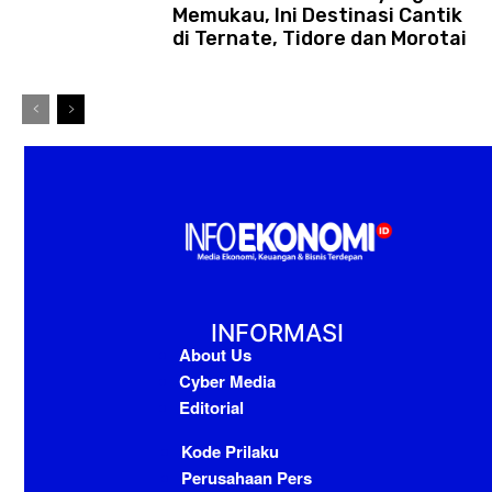
Memukau, Ini Destinasi Cantik
di Ternate, Tidore dan Morotai
INFORMASI
About Us
Cyber Media
Editorial
Kode Prilaku
Perusahaan Pers