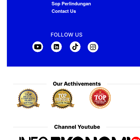
Sop Perlindungan
Contact Us
FOLLOW US
Our Acthivements
Channel Youtube