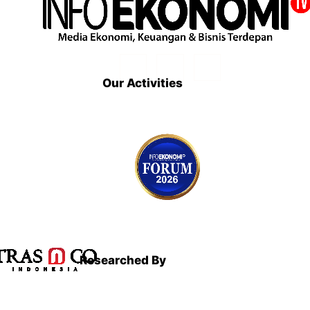
Our Activities
Researched By