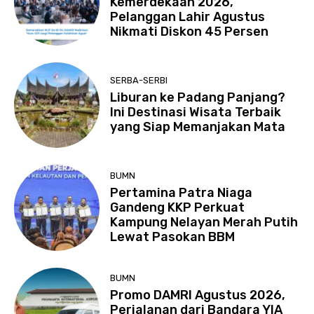
Kemerdekaan 2026,
Pelanggan Lahir Agustus
Nikmati Diskon 45 Persen
SERBA-SERBI
Liburan ke Padang Panjang?
Ini Destinasi Wisata Terbaik
yang Siap Memanjakan Mata
BUMN
Pertamina Patra Niaga
Gandeng KKP Perkuat
Kampung Nelayan Merah Putih
Lewat Pasokan BBM
BUMN
Promo DAMRI Agustus 2026,
Perjalanan dari Bandara YIA