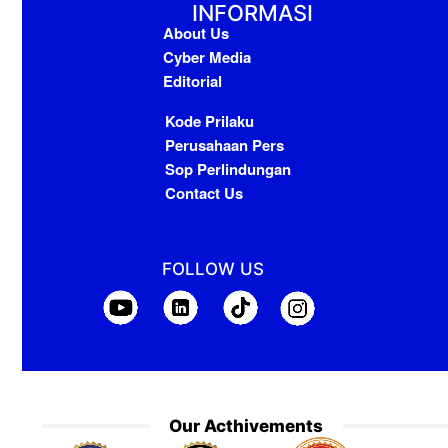
INFORMASI
About Us
Cyber Media
Editorial
Kode Prilaku
Perusahaan Pers
Sop Perlindungan
Contact Us
FOLLOW US
Our Acthivements