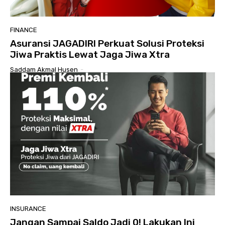
FINANCE
Asuransi JAGADIRI Perkuat Solusi Proteksi
Jiwa Praktis Lewat Jaga Jiwa Xtra
Saddam Akmal Husen
-
INSURANCE
Jangan Sampai Saldo Jadi 0! Lakukan Ini