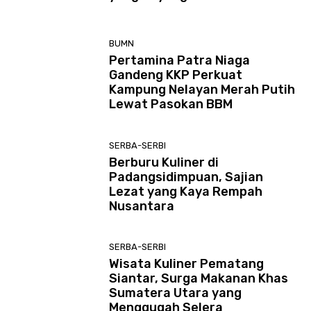
BUMN
Pertamina Patra Niaga
Gandeng KKP Perkuat
Kampung Nelayan Merah Putih
Lewat Pasokan BBM
SERBA-SERBI
Berburu Kuliner di
Padangsidimpuan, Sajian
Lezat yang Kaya Rempah
Nusantara
SERBA-SERBI
Wisata Kuliner Pematang
Siantar, Surga Makanan Khas
Sumatera Utara yang
Menggugah Selera