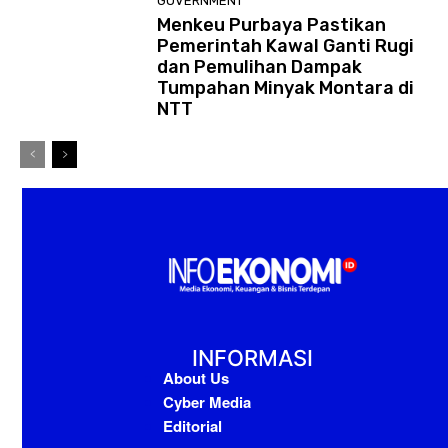
GOVERNMENT
Menkeu Purbaya Pastikan
Pemerintah Kawal Ganti Rugi
dan Pemulihan Dampak
Tumpahan Minyak Montara di
NTT
INFORMASI
About Us
Cyber Media
Editorial