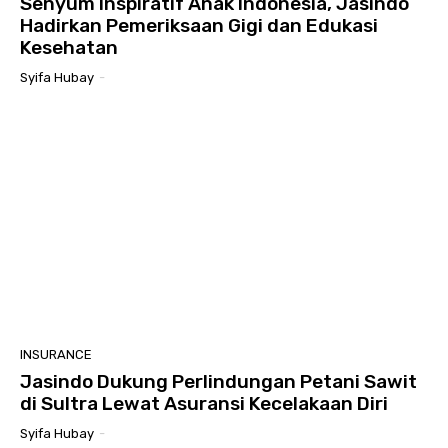
Senyum Inspiratif Anak Indonesia, Jasindo
Hadirkan Pemeriksaan Gigi dan Edukasi
Kesehatan
Syifa Hubay
-
INSURANCE
Jasindo Dukung Perlindungan Petani Sawit
di Sultra Lewat Asuransi Kecelakaan Diri
Syifa Hubay
-