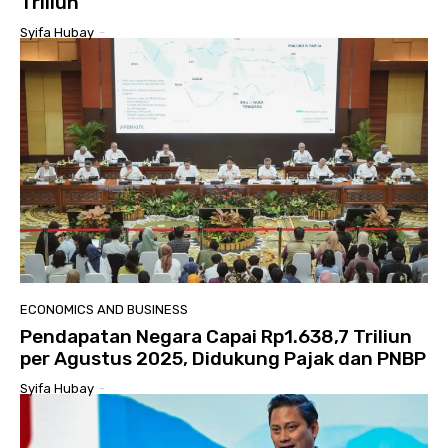
Triliun
Syifa Hubay
-
ECONOMICS AND BUSINESS
Pendapatan Negara Capai Rp1.638,7 Triliun
per Agustus 2025, Didukung Pajak dan PNBP
Syifa Hubay
-