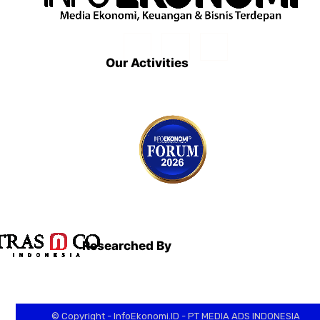
Our Activities
Researched By
© Copyright - InfoEkonomi.ID - PT MEDIA ADS INDONESIA