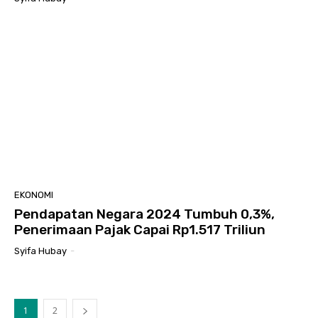
EKONOMI
Pendapatan Negara 2024 Tumbuh 0,3%,
Penerimaan Pajak Capai Rp1.517 Triliun
Syifa Hubay
-
1
2