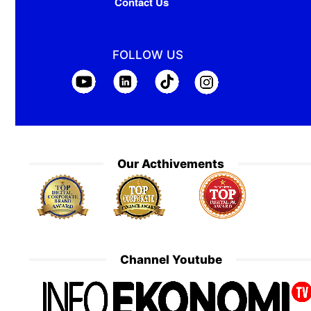
Contact Us
FOLLOW US
Our Acthivements
Channel Youtube