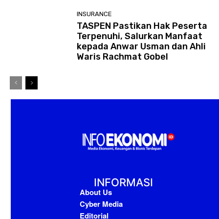
INSURANCE
TASPEN Pastikan Hak Peserta
Terpenuhi, Salurkan Manfaat
kepada Anwar Usman dan Ahli
Waris Rachmat Gobel
INFORMASI
About Us
Cyber Media
Editorial