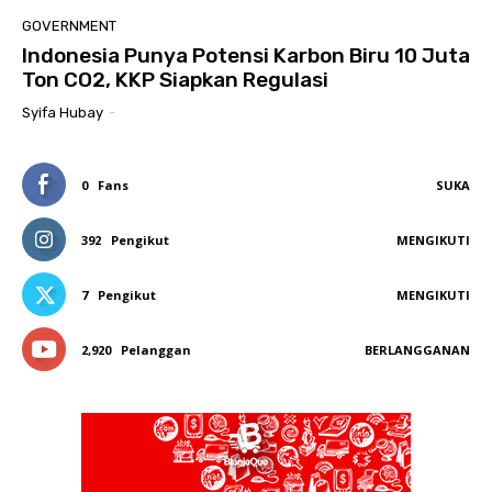
GOVERNMENT
Indonesia Punya Potensi Karbon Biru 10 Juta
Ton CO2, KKP Siapkan Regulasi
Syifa Hubay
-
0
Fans
SUKA
392
Pengikut
MENGIKUTI
7
Pengikut
MENGIKUTI
2,920
Pelanggan
BERLANGGANAN