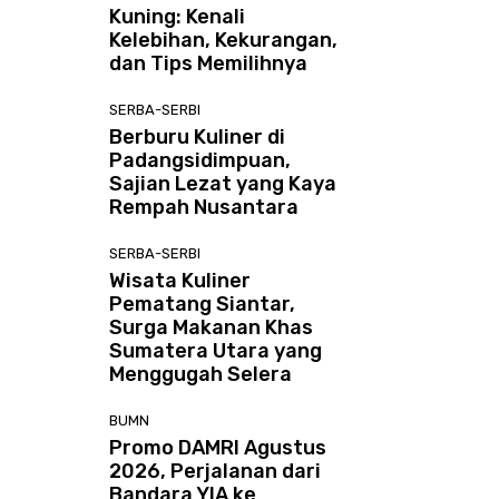
Kuning: Kenali
Kelebihan, Kekurangan,
dan Tips Memilihnya
SERBA-SERBI
Berburu Kuliner di
Padangsidimpuan,
Sajian Lezat yang Kaya
Rempah Nusantara
SERBA-SERBI
Wisata Kuliner
Pematang Siantar,
Surga Makanan Khas
Sumatera Utara yang
Menggugah Selera
BUMN
Promo DAMRI Agustus
2026, Perjalanan dari
Bandara YIA ke