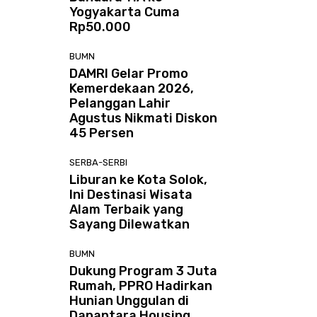
Yogyakarta Cuma
Rp50.000
BUMN
DAMRI Gelar Promo
Kemerdekaan 2026,
Pelanggan Lahir
Agustus Nikmati Diskon
45 Persen
SERBA-SERBI
Liburan ke Kota Solok,
Ini Destinasi Wisata
Alam Terbaik yang
Sayang Dilewatkan
BUMN
Dukung Program 3 Juta
Rumah, PPRO Hadirkan
Hunian Unggulan di
Danantara Housing