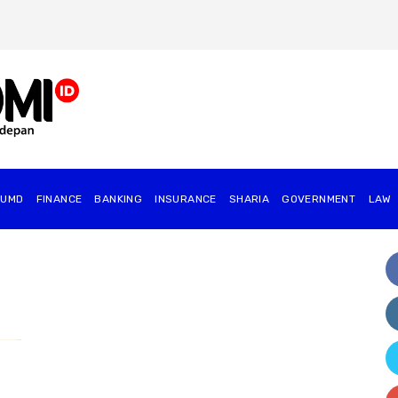
BUMD
FINANCE
BANKING
INSURANCE
SHARIA
GOVERNMENT
⁠LAW