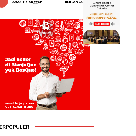
2,920
Pelanggan
BERLANGGANAN
ERPOPULER