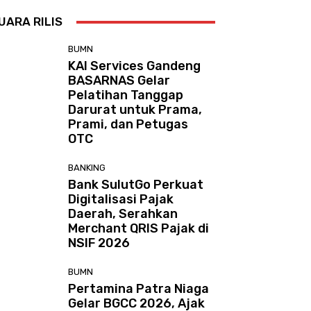
UARA RILIS
BUMN
KAI Services Gandeng
BASARNAS Gelar
Pelatihan Tanggap
Darurat untuk Prama,
Prami, dan Petugas
OTC
BANKING
Bank SulutGo Perkuat
Digitalisasi Pajak
Daerah, Serahkan
Merchant QRIS Pajak di
NSIF 2026
BUMN
Pertamina Patra Niaga
Gelar BGCC 2026, Ajak