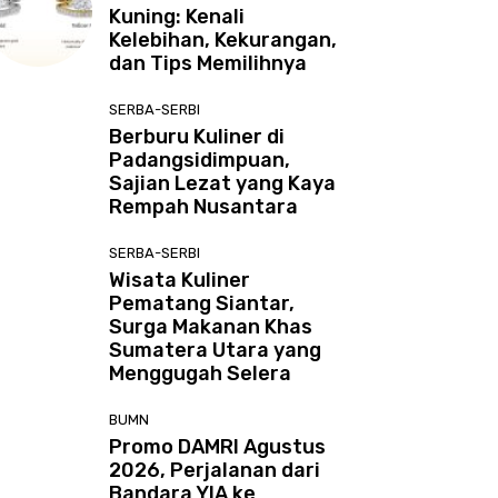
Kuning: Kenali
Kelebihan, Kekurangan,
dan Tips Memilihnya
SERBA-SERBI
Berburu Kuliner di
Padangsidimpuan,
Sajian Lezat yang Kaya
Rempah Nusantara
SERBA-SERBI
Wisata Kuliner
Pematang Siantar,
Surga Makanan Khas
Sumatera Utara yang
Menggugah Selera
BUMN
Promo DAMRI Agustus
2026, Perjalanan dari
Bandara YIA ke