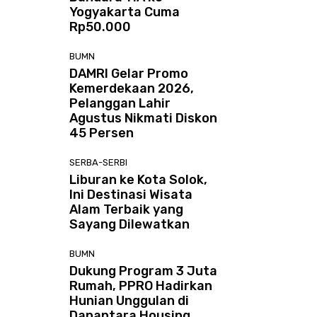
Yogyakarta Cuma
Rp50.000
BUMN
DAMRI Gelar Promo
Kemerdekaan 2026,
Pelanggan Lahir
Agustus Nikmati Diskon
45 Persen
SERBA-SERBI
Liburan ke Kota Solok,
Ini Destinasi Wisata
Alam Terbaik yang
Sayang Dilewatkan
BUMN
Dukung Program 3 Juta
Rumah, PPRO Hadirkan
Hunian Unggulan di
Danantara Housing