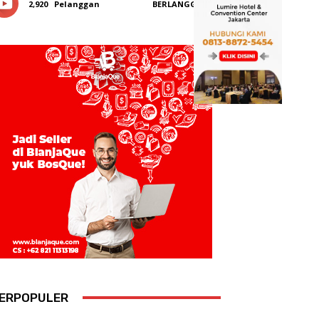
2,920
Pelanggan
BERLANGGANAN
ERPOPULER