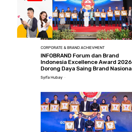
CORPORATE & BRAND ACHIEVMENT
INFOBRAND Forum dan Brand
Indonesia Excellence Award 2026
Dorong Daya Saing Brand Nasiona
Syifa Hubay
-