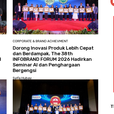
CORPORATE & BRAND ACHIEVMENT
Dorong Inovasi Produk Lebih Cepat
dan Berdampak, The 38th
l
INFOBRAND FORUM 2026 Hadirkan
Seminar AI dan Penghargaan
Bergengsi
Syifa Hubay
-
T