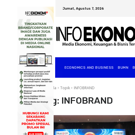
Jumat, Agustus 7, 2026
ECONOMICS AND BUSINESS
BUMN
Beranda
Topik
INFOBRAND
Tag:
INFOBRAND