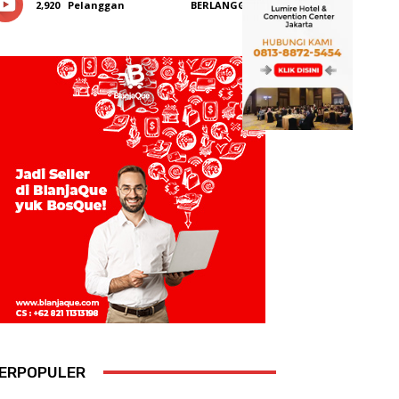
2,920
Pelanggan
BERLANGGANAN
ERPOPULER