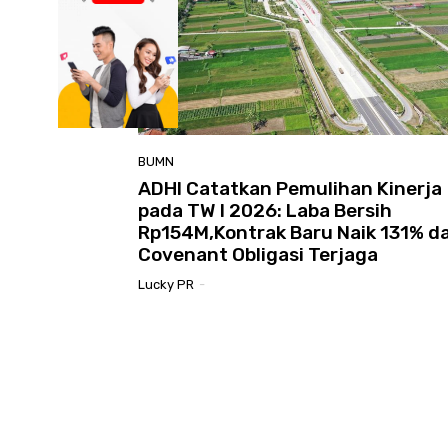
BUMN
ADHI Catatkan Pemulihan Kinerja
pada TW I 2026: Laba Bersih
Rp154M,Kontrak Baru Naik 131% d
Covenant Obligasi Terjaga
Lucky PR
-