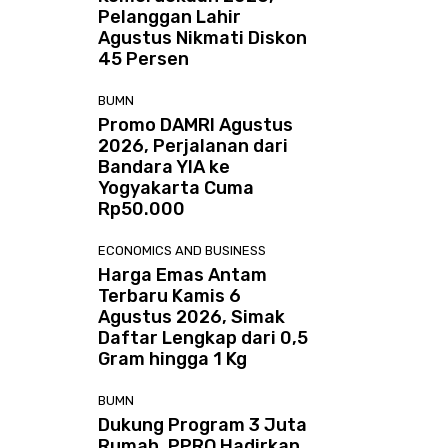
Pelanggan Lahir
Agustus Nikmati Diskon
45 Persen
BUMN
Promo DAMRI Agustus
2026, Perjalanan dari
Bandara YIA ke
Yogyakarta Cuma
Rp50.000
ECONOMICS AND BUSINESS
Harga Emas Antam
Terbaru Kamis 6
Agustus 2026, Simak
Daftar Lengkap dari 0,5
Gram hingga 1 Kg
BUMN
Dukung Program 3 Juta
Rumah, PPRO Hadirkan