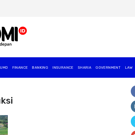
BUMD
FINANCE
BANKING
INSURANCE
SHARIA
GOVERNMENT
⁠LAW
ksi