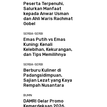
Peserta Terpenuhi,
Salurkan Manfaat
kepada Anwar Usman
dan Ahli Waris Rachmat
Gobel
SERBA-SERBI
Emas Putih vs Emas
Kuning: Kenali
Kelebihan, Kekurangan,
dan Tips Memilihnya
SERBA-SERBI
Berburu Kuliner di
Padangsidimpuan,
Sajian Lezat yang Kaya
Rempah Nusantara
BUMN
DAMRI Gelar Promo
Kemerdekaan 2026,