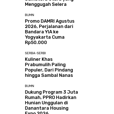
Menggugah Selera
BUMN
Promo DAMRI Agustus
2026, Perjalanan dari
Bandara YIA ke
Yogyakarta Cuma
Rp50.000
SERBA-SERBI
Kuliner Khas
Prabumulih Paling
Populer, Dari Pindang
hingga Sambal Nanas
BUMN
Dukung Program 3 Juta
Rumah, PPRO Hadirkan
Hunian Unggulan di
Danantara Housing
Expo 2026