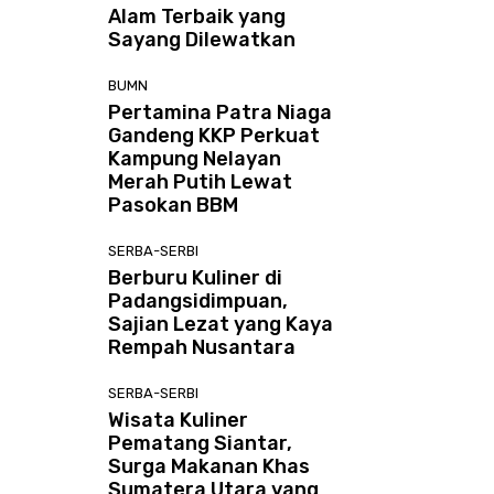
Alam Terbaik yang
Sayang Dilewatkan
BUMN
Pertamina Patra Niaga
Gandeng KKP Perkuat
Kampung Nelayan
Merah Putih Lewat
Pasokan BBM
SERBA-SERBI
Berburu Kuliner di
Padangsidimpuan,
Sajian Lezat yang Kaya
Rempah Nusantara
SERBA-SERBI
Wisata Kuliner
Pematang Siantar,
Surga Makanan Khas
Sumatera Utara yang