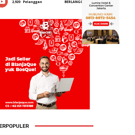
2,920
Pelanggan
BERLANGGANAN
ERPOPULER