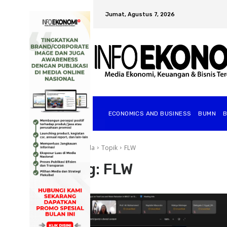
Jumat, Agustus 7, 2026
ECONOMICS AND BUSINESS
BUMN
Beranda
Topik
FLW
Tag:
FLW