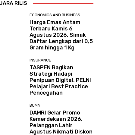
UARA RILIS
ECONOMICS AND BUSINESS
Harga Emas Antam
Terbaru Kamis 6
Agustus 2026, Simak
Daftar Lengkap dari 0,5
Gram hingga 1 Kg
INSURANCE
TASPEN Bagikan
Strategi Hadapi
Penipuan Digital, PELNI
Pelajari Best Practice
Pencegahan
BUMN
DAMRI Gelar Promo
Kemerdekaan 2026,
Pelanggan Lahir
Agustus Nikmati Diskon