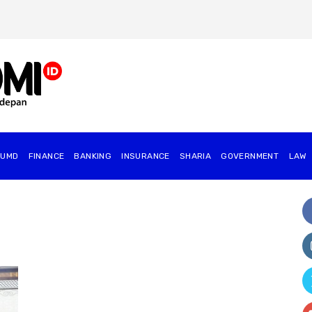
BUMD
FINANCE
BANKING
INSURANCE
SHARIA
GOVERNMENT
⁠LAW