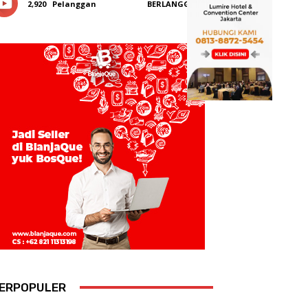
2,920
Pelanggan
BERLANGGANAN
ERPOPULER