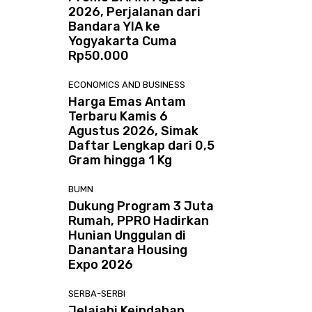
2026, Perjalanan dari
Bandara YIA ke
Yogyakarta Cuma
Rp50.000
ECONOMICS AND BUSINESS
Harga Emas Antam
Terbaru Kamis 6
Agustus 2026, Simak
Daftar Lengkap dari 0,5
Gram hingga 1 Kg
BUMN
Dukung Program 3 Juta
Rumah, PPRO Hadirkan
Hunian Unggulan di
Danantara Housing
Expo 2026
SERBA-SERBI
Jelajahi Keindahan