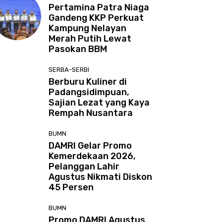
Pertamina Patra Niaga
Gandeng KKP Perkuat
Kampung Nelayan
Merah Putih Lewat
Pasokan BBM
SERBA-SERBI
Berburu Kuliner di
Padangsidimpuan,
Sajian Lezat yang Kaya
Rempah Nusantara
BUMN
DAMRI Gelar Promo
Kemerdekaan 2026,
Pelanggan Lahir
Agustus Nikmati Diskon
45 Persen
BUMN
Promo DAMRI Agustus