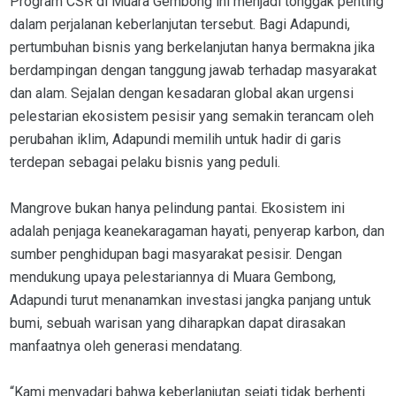
Program CSR di Muara Gembong ini menjadi tonggak penting
dalam perjalanan keberlanjutan tersebut. Bagi Adapundi,
pertumbuhan bisnis yang berkelanjutan hanya bermakna jika
berdampingan dengan tanggung jawab terhadap masyarakat
dan alam. Sejalan dengan kesadaran global akan urgensi
pelestarian ekosistem pesisir yang semakin terancam oleh
perubahan iklim, Adapundi memilih untuk hadir di garis
terdepan sebagai pelaku bisnis yang peduli.
Mangrove bukan hanya pelindung pantai. Ekosistem ini
adalah penjaga keanekaragaman hayati, penyerap karbon, dan
sumber penghidupan bagi masyarakat pesisir. Dengan
mendukung upaya pelestariannya di Muara Gembong,
Adapundi turut menanamkan investasi jangka panjang untuk
bumi, sebuah warisan yang diharapkan dapat dirasakan
manfaatnya oleh generasi mendatang.
“Kami menyadari bahwa keberlanjutan sejati tidak berhenti