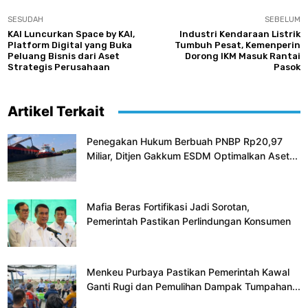
SESUDAH
SEBELUM
KAI Luncurkan Space by KAI,
Industri Kendaraan Listrik
Platform Digital yang Buka
Tumbuh Pesat, Kemenperin
Peluang Bisnis dari Aset
Dorong IKM Masuk Rantai
Strategis Perusahaan
Pasok
Artikel Terkait
Penegakan Hukum Berbuah PNBP Rp20,97
Miliar, Ditjen Gakkum ESDM Optimalkan Aset...
Mafia Beras Fortifikasi Jadi Sorotan,
Pemerintah Pastikan Perlindungan Konsumen
Menkeu Purbaya Pastikan Pemerintah Kawal
Ganti Rugi dan Pemulihan Dampak Tumpahan...