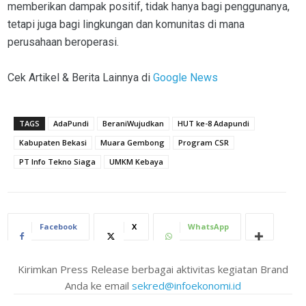
memberikan dampak positif, tidak hanya bagi penggunanya,
tetapi juga bagi lingkungan dan komunitas di mana
perusahaan beroperasi.
Cek Artikel & Berita Lainnya di
Google News
TAGS
AdaPundi
BeraniWujudkan
HUT ke-8 Adapundi
Kabupaten Bekasi
Muara Gembong
Program CSR
PT Info Tekno Siaga
UMKM Kebaya
Facebook
X
WhatsApp
Kirimkan Press Release berbagai aktivitas kegiatan Brand
Anda ke email
sekred@infoekonomi.id