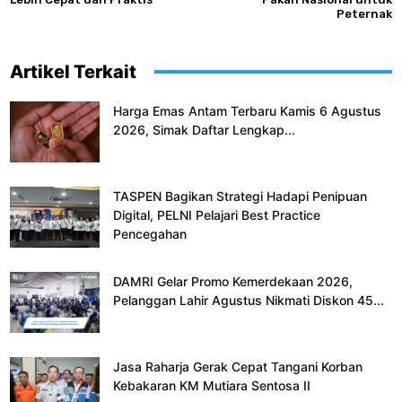
Peternak
Artikel Terkait
Harga Emas Antam Terbaru Kamis 6 Agustus
2026, Simak Daftar Lengkap...
TASPEN Bagikan Strategi Hadapi Penipuan
Digital, PELNI Pelajari Best Practice
Pencegahan
DAMRI Gelar Promo Kemerdekaan 2026,
Pelanggan Lahir Agustus Nikmati Diskon 45...
Jasa Raharja Gerak Cepat Tangani Korban
Kebakaran KM Mutiara Sentosa II