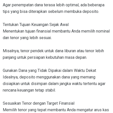
Agar penempatan dana terasa lebih optimal, ada beberapa
tips yang bisa diterapkan sebelum membuka deposito.
Tentukan Tujuan Keuangan Sejak Awal
Menentukan tujuan finansial membantu Anda memilih nominal
dan tenor yang lebih sesuai.
Misalnya, tenor pendek untuk dana liburan atau tenor lebih
panjang untuk persiapan kebutuhan masa depan.
Gunakan Dana yang Tidak Dipakai dalam Waktu Dekat
Idealnya, deposito menggunakan dana yang memang
disiapkan untuk disimpan dalam jangka waktu tertentu agar
rencana keuangan tetap stabil.
Sesuaikan Tenor dengan Target Finansial
Memilih tenor yang tepat membantu Anda mengatur arus kas