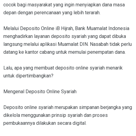
cocok bagi masyarakat yang ingin menyiapkan dana masa
depan dengan perencanaan yang lebih terarah.
Melalui Deposito Online iB Hijrah, Bank Muamalat Indonesia
menghadirkan layanan deposito syariah yang dapat dibuka
langsung melalui aplikasi Muamalat DIN. Nasabah tidak perlu
datang ke kantor cabang untuk memulai penempatan dana.
Lalu, apa yang membuat deposito online syariah menarik
untuk dipertimbangkan?
Mengenal Deposito Online Syariah
Deposito online syariah merupakan simpanan berjangka yang
dikelola menggunakan prinsip syariah dan proses
pembukaannya dilakukan secara digital.