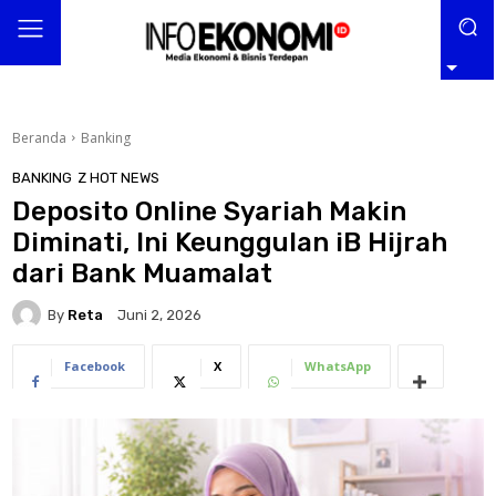
Beranda
Banking
BANKING
Z HOT NEWS
Deposito Online Syariah Makin
Diminati, Ini Keunggulan iB Hijrah
dari Bank Muamalat
By
Reta
Juni 2, 2026
Facebook
X
WhatsApp