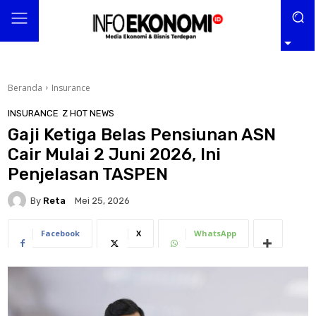
Beranda
Insurance
INSURANCE
Z HOT NEWS
Gaji Ketiga Belas Pensiunan ASN
Cair Mulai 2 Juni 2026, Ini
Penjelasan TASPEN
By
Reta
Mei 25, 2026
Facebook
X
WhatsApp