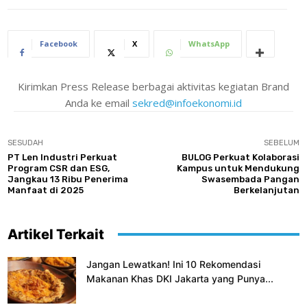
Facebook
X
WhatsApp
Kirimkan Press Release berbagai aktivitas kegiatan Brand
Anda ke email
sekred@infoekonomi.id
SESUDAH
SEBELUM
PT Len Industri Perkuat
BULOG Perkuat Kolaborasi
Program CSR dan ESG,
Kampus untuk Mendukung
Jangkau 13 Ribu Penerima
Swasembada Pangan
Manfaat di 2025
Berkelanjutan
Artikel Terkait
Jangan Lewatkan! Ini 10 Rekomendasi
Makanan Khas DKI Jakarta yang Punya...