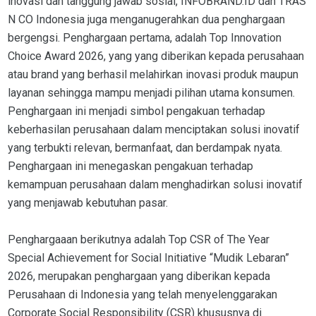
inovasi dan tanggung jawab sosial, INFOBRAND.ID dan TRAS
N CO Indonesia juga menganugerahkan dua penghargaan
bergengsi. Penghargaan pertama, adalah Top Innovation
Choice Award 2026, yang yang diberikan kepada perusahaan
atau brand yang berhasil melahirkan inovasi produk maupun
layanan sehingga mampu menjadi pilihan utama konsumen.
Penghargaan ini menjadi simbol pengakuan terhadap
keberhasilan perusahaan dalam menciptakan solusi inovatif
yang terbukti relevan, bermanfaat, dan berdampak nyata.
Penghargaan ini menegaskan pengakuan terhadap
kemampuan perusahaan dalam menghadirkan solusi inovatif
yang menjawab kebutuhan pasar.
Penghargaaan berikutnya adalah Top CSR of The Year
Special Achievement for Social Initiative “Mudik Lebaran”
2026, merupakan penghargaan yang diberikan kepada
Perusahaan di Indonesia yang telah menyelenggarakan
Corporate Social Responsibility (CSR) khususnya di