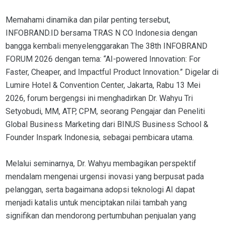
Memahami dinamika dan pilar penting tersebut,
INFOBRAND.ID bersama TRAS N CO Indonesia dengan
bangga kembali menyelenggarakan The 38th INFOBRAND
FORUM 2026 dengan tema: “AI-powered Innovation: For
Faster, Cheaper, and Impactful Product Innovation.” Digelar di
Lumire Hotel & Convention Center, Jakarta, Rabu 13 Mei
2026, forum bergengsi ini menghadirkan Dr. Wahyu Tri
Setyobudi, MM, ATP, CPM, seorang Pengajar dan Peneliti
Global Business Marketing dari BINUS Business School &
Founder Inspark Indonesia, sebagai pembicara utama.
Melalui seminarnya, Dr. Wahyu membagikan perspektif
mendalam mengenai urgensi inovasi yang berpusat pada
pelanggan, serta bagaimana adopsi teknologi AI dapat
menjadi katalis untuk menciptakan nilai tambah yang
signifikan dan mendorong pertumbuhan penjualan yang