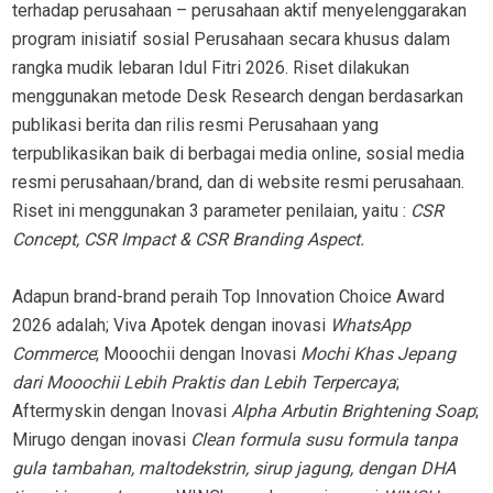
terhadap perusahaan – perusahaan aktif menyelenggarakan
program inisiatif sosial Perusahaan secara khusus dalam
rangka mudik lebaran Idul Fitri 2026. Riset dilakukan
menggunakan metode Desk Research dengan berdasarkan
publikasi berita dan rilis resmi Perusahaan yang
terpublikasikan baik di berbagai media online, sosial media
resmi perusahaan/brand, dan di website resmi perusahaan.
Riset ini menggunakan 3 parameter penilaian, yaitu :
CSR
Concept, CSR Impact & CSR Branding Aspect.
Adapun brand-brand peraih Top Innovation Choice Award
2026 adalah; Viva Apotek dengan inovasi
WhatsApp
Commerce
; Mooochii dengan Inovasi
Mochi Khas Jepang
dari Mooochii Lebih Praktis dan Lebih Terpercaya
;
Aftermyskin dengan Inovasi
Alpha Arbutin Brightening Soap
;
Mirugo dengan inovasi
Clean formula susu formula tanpa
gula tambahan, maltodekstrin, sirup jagung, dengan DHA