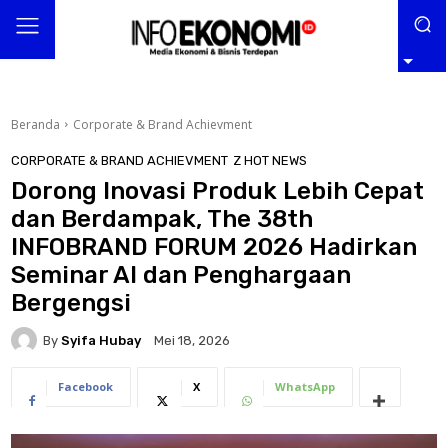
Beranda
Corporate & Brand Achievment
CORPORATE & BRAND ACHIEVMENT
Z HOT NEWS
Dorong Inovasi Produk Lebih Cepat
dan Berdampak, The 38th
INFOBRAND FORUM 2026 Hadirkan
Seminar AI dan Penghargaan
Bergengsi
By
Syifa Hubay
Mei 18, 2026
Facebook
X
WhatsApp