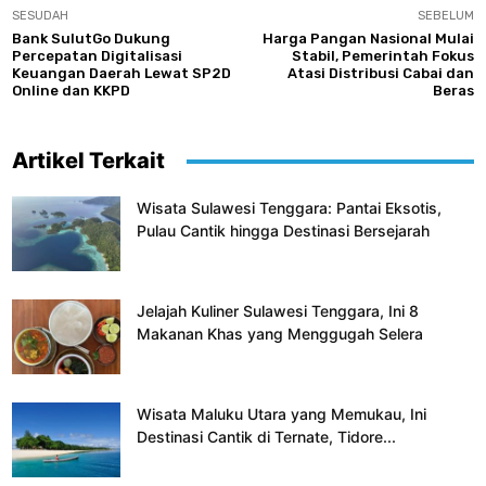
SESUDAH
SEBELUM
Bank SulutGo Dukung
Harga Pangan Nasional Mulai
Percepatan Digitalisasi
Stabil, Pemerintah Fokus
Keuangan Daerah Lewat SP2D
Atasi Distribusi Cabai dan
Online dan KKPD
Beras
Artikel Terkait
Wisata Sulawesi Tenggara: Pantai Eksotis,
Pulau Cantik hingga Destinasi Bersejarah
Jelajah Kuliner Sulawesi Tenggara, Ini 8
Makanan Khas yang Menggugah Selera
Wisata Maluku Utara yang Memukau, Ini
Destinasi Cantik di Ternate, Tidore...