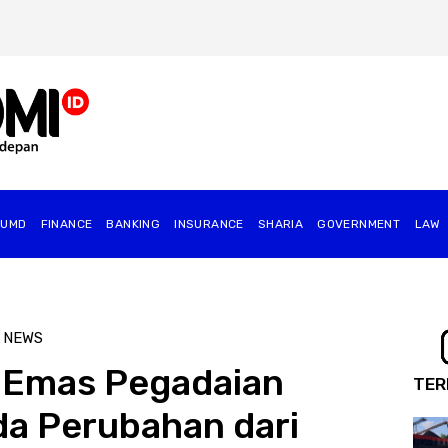
BUMD
FINANCE
BANKING
INSURANCE
SHARIA
GOVERNMENT
⁠LAW
 NEWS
 Emas Pegadaian
TER
Ada Perubahan dari