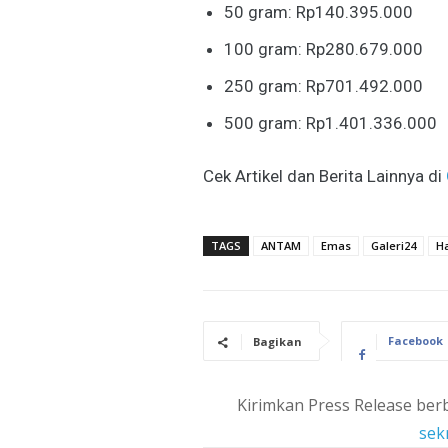
50 gram: Rp140.395.000
100 gram: Rp280.679.000
250 gram: Rp701.492.000
500 gram: Rp1.401.336.000
Cek Artikel dan Berita Lainnya di
TAGS
ANTAM
Emas
Galeri24
H
Facebook
Bagikan
Kirimkan Press Release berb
sek