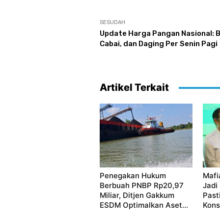
SESUDAH
Update Harga Pangan Nasional: B
Cabai, dan Daging Per Senin Pagi
Artikel Terkait
Penegakan Hukum
Mafi
Berbuah PNBP Rp20,97
Jadi
Miliar, Ditjen Gakkum
Past
ESDM Optimalkan Aset...
Kon