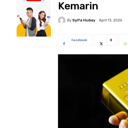
Kemarin
By
Syifa Hubay
April 13, 2026
Facebook
X