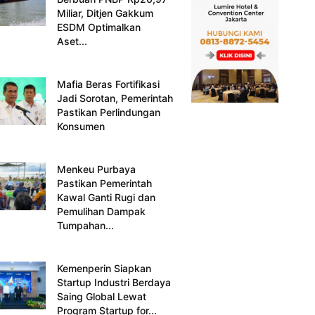
Miliar, Ditjen Gakkum
ESDM Optimalkan
Aset...
Mafia Beras Fortifikasi
Jadi Sorotan, Pemerintah
Pastikan Perlindungan
Konsumen
Menkeu Purbaya
Pastikan Pemerintah
Kawal Ganti Rugi dan
Pemulihan Dampak
Tumpahan...
Kemenperin Siapkan
Startup Industri Berdaya
Saing Global Lewat
Program Startup for...