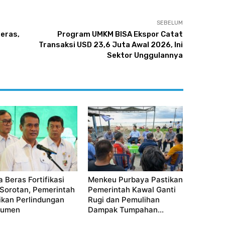
SEBELUM
eras,
Program UMKM BISA Ekspor Catat
Transaksi USD 23,6 Juta Awal 2026, Ini
Sektor Unggulannya
a Beras Fortifikasi
Menkeu Purbaya Pastikan
 Sorotan, Pemerintah
Pemerintah Kawal Ganti
ikan Perlindungan
Rugi dan Pemulihan
sumen
Dampak Tumpahan...