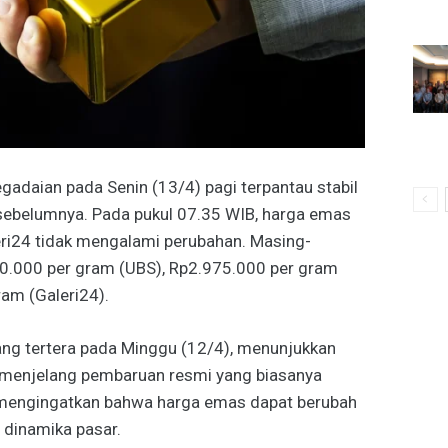
adaian pada Senin (13/4) pagi terpantau stabil
sebelumnya. Pada pukul 07.35 WIB, harga emas
eri24 tidak mengalami perubahan. Masing-
90.000 per gram (UBS), Rp2.975.000 per gram
am (Galeri24).
yang tertera pada Minggu (12/4), menunjukkan
 menjelang pembaruan resmi yang biasanya
 mengingatkan bahwa harga emas dapat berubah
dinamika pasar.