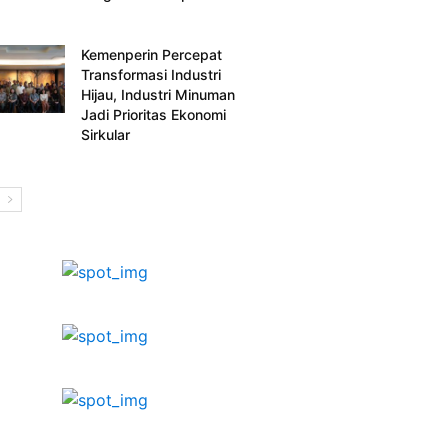
Kemenperin Percepat
Transformasi Industri
Hijau, Industri Minuman
Jadi Prioritas Ekonomi
Sirkular