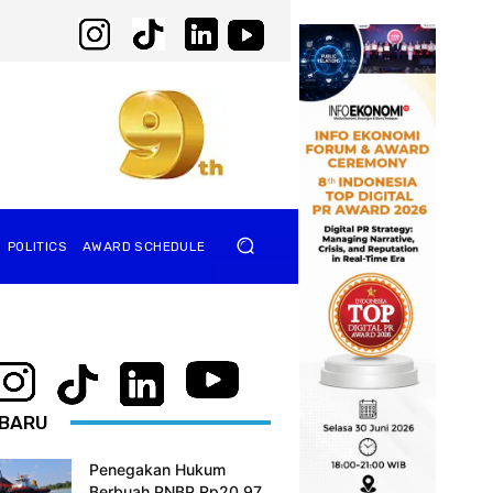
POLITICS
AWARD SCHEDULE
BARU
Penegakan Hukum
Berbuah PNBP Rp20,97