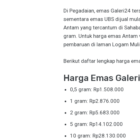
Di Pegadaian, emas Galeri24 ter
sementara emas UBS dijual mul
Antam yang tercantum di Sahaba
gram. Untuk harga emas Antam 
pembaruan di laman Logam Mulia 
Berikut daftar lengkap harga em
Harga Emas Galer
0,5 gram: Rp1.508.000
1 gram: Rp2.876.000
2 gram: Rp5.683.000
5 gram: Rp14.102.000
10 gram: Rp28.130.000