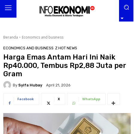
Beranda
Economics and business
ECONOMICS AND BUSINESS
Z HOT NEWS
Harga Emas Antam Hari Ini Naik
Rp40.000, Tembus Rp2,88 Juta per
Gram
By
Syifa Hubay
April 21, 2026
Facebook
X
WhatsApp