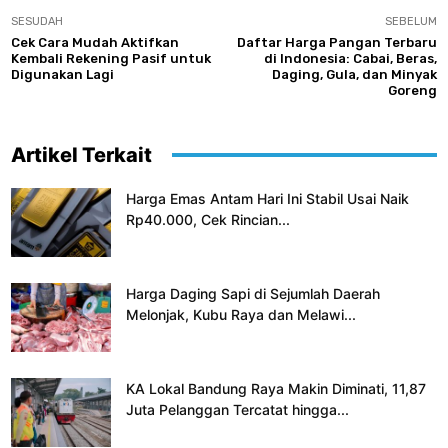
SESUDAH
SEBELUM
Cek Cara Mudah Aktifkan
Daftar Harga Pangan Terbaru
Kembali Rekening Pasif untuk
di Indonesia: Cabai, Beras,
Digunakan Lagi
Daging, Gula, dan Minyak
Goreng
Artikel Terkait
Harga Emas Antam Hari Ini Stabil Usai Naik
Rp40.000, Cek Rincian...
Harga Daging Sapi di Sejumlah Daerah
Melonjak, Kubu Raya dan Melawi...
KA Lokal Bandung Raya Makin Diminati, 11,87
Juta Pelanggan Tercatat hingga...