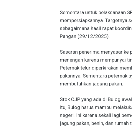
Sementara untuk pelaksanaan SP
mempersiapkannya. Targetnya se
sebagaimana hasil rapat koordin
Pangan (29/12/2025).
Sasaran penerima menyasar ke pe
menengah karena mempunyai ting
Peternak telur diperkirakan mem
pakannya. Sementara peternak a
membutuhkan jagung pakan.
Stok CJP yang ada di Bulog awal 
itu, Bulog harus mampu melakuk
negeri. Ini karena sekali lagi p
jagung pakan, benih, dan rumah 