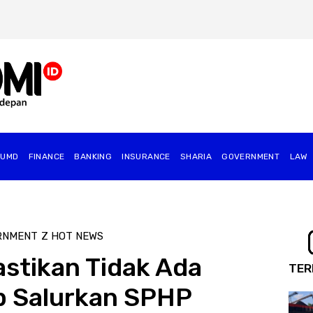
BUMD
FINANCE
BANKING
INSURANCE
SHARIA
GOVERNMENT
⁠LAW
RNMENT
Z HOT NEWS
stikan Tidak Ada
TER
p Salurkan SPHP