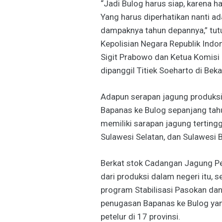
“Jadi Bulog harus siap, karena ha
Yang harus diperhatikan nanti a
dampaknya tahun depannya,” tutu
Kepolisian Negara Republik Indon
Sigit Prabowo dan Ketua Komisi I
dipanggil Titiek Soeharto di Bek
Adapun serapan jagung produks
Bapanas ke Bulog sepanjang tahu
memiliki sarapan jagung tertingg
Sulawesi Selatan, dan Sulawesi B
Berkat stok Cadangan Jagung P
dari produksi dalam negeri itu, s
program Stabilisasi Pasokan da
penugasan Bapanas ke Bulog ya
petelur di 17 provinsi.