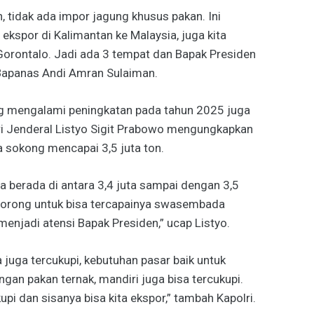
 tidak ada impor jagung khusus pakan. Ini
 ekspor di Kalimantan ke Malaysia, juga kita
i Gorontalo. Jadi ada 3 tempat dan Bapak Presiden
 Bapanas Andi Amran Sulaiman.
g mengalami peningkatan pada tahun 2025 juga
olri Jenderal Listyo Sigit Prabowo mengungkapkan
a sokong mencapai 3,5 juta ton.
ta berada di antara 3,4 juta sampai dengan 3,5
ndorong untuk bisa tercapainya swasembada
enjadi atensi Bapak Presiden,” ucap Listyo.
a juga tercukupi, kebutuhan pasar baik untuk
gan pakan ternak, mandiri juga bisa tercukupi.
pi dan sisanya bisa kita ekspor,” tambah Kapolri.