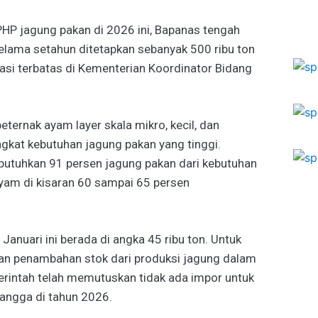
HP jagung pakan di 2026 ini, Bapanas tengah
lama setahun ditetapkan sebanyak 500 ribu ton
asi terbatas di Kementerian Koordinator Bidang
ternak ayam layer skala mikro, kecil, dan
kat kebutuhan jagung pakan yang tinggi.
butuhkan 91 persen jagung pakan dari kebutuhan
yam di kisaran 60 sampai 65 persen
Januari ini berada di angka 45 ribu ton. Untuk
an penambahan stok dari produksi jagung dalam
emerintah telah memutuskan tidak ada impor untuk
tangga di tahun 2026.