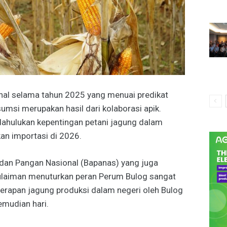
nal selama tahun 2025 yang menuai predikat
umsi merupakan hasil dari kolaborasi apik.
ahulukan kepentingan petani jagung dalam
an importasi di 2026.
adan Pangan Nasional (Bapanas) yang juga
ulaiman menuturkan peran Perum Bulog sangat
serapan jagung produksi dalam negeri oleh Bulog
emudian hari.