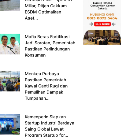
Miliar, Ditjen Gakkum
ESDM Optimalkan
Aset...
Mafia Beras Fortifikasi
Jadi Sorotan, Pemerintah
Pastikan Perlindungan
Konsumen
Menkeu Purbaya
Pastikan Pemerintah
Kawal Ganti Rugi dan
Pemulihan Dampak
Tumpahan...
Kemenperin Siapkan
Startup Industri Berdaya
Saing Global Lewat
Program Startup for...