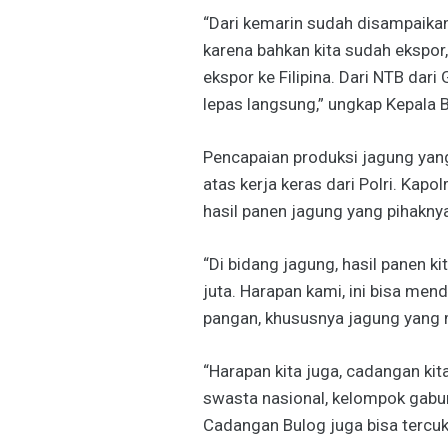
“Dari kemarin sudah disampaikan,
karena bahkan kita sudah ekspor,
ekspor ke Filipina. Dari NTB dar
lepas langsung,” ungkap Kepala
Pencapaian produksi jagung yan
atas kerja keras dari Polri. Kap
hasil panen jagung yang pihakny
“Di bidang jagung, hasil panen ki
juta. Harapan kami, ini bisa me
pangan, khususnya jagung yang m
“Harapan kita juga, cadangan kit
swasta nasional, kelompok gabun
Cadangan Bulog juga bisa tercuku