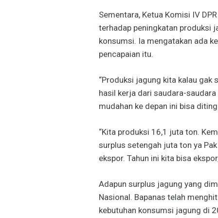
Sementara, Ketua Komisi IV DPR 
terhadap peningkatan produksi 
konsumsi. Ia mengatakan ada kete
pencapaian itu.
“Produksi jagung kita kalau gak 
hasil kerja dari saudara-saudara 
mudahan ke depan ini bisa ditingk
“Kita produksi 16,1 juta ton. Kem
surplus setengah juta ton ya Pa
ekspor. Tahun ini kita bisa ekspor,
Adapun surplus jagung yang di
Nasional. Bapanas telah menghit
kebutuhan konsumsi jagung di 2