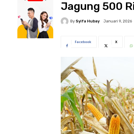
Jagung 500 Ri
By
Syifa Hubay
Januari 9, 2026
Facebook
X