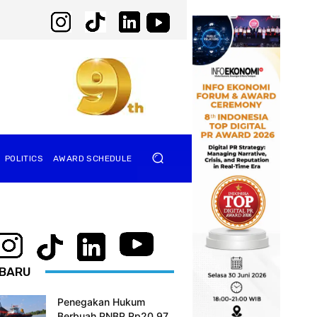
POLITICS
AWARD SCHEDULE
BARU
Penegakan Hukum
Berbuah PNBP Rp20,97