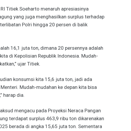
RI Titiek Soeharto menaruh apresiasinya
jagung yang juga menghasilkan surplus terhadap
rlibatan Polri hingga 20 persen di balik
salah 16,1 juta ton, dimana 20 persennya adalah
kita di Kepolisian Republik Indonesia. Mudah-
atkan,” ujar Titiek.
udian konsumsi kita 15,6 juta ton, jadi ada
k Menteri. Mudah-mudahan ke depan kita bisa
” harap dia.
maksud mengacu pada Proyeksi Neraca Pangan
ung terdapat surplus 463,9 ribu ton dikarenakan
025 berada di angka 15,65 juta ton. Sementara