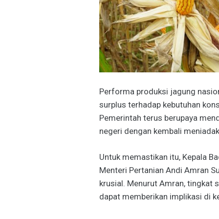
Performa produksi jagung nasio
surplus terhadap kebutuhan kons
Pemerintah terus berupaya mend
negeri dengan kembali meniadak
Untuk memastikan itu, Kepala B
Menteri Pertanian Andi Amran S
krusial. Menurut Amran, tingkat 
dapat memberikan implikasi di k