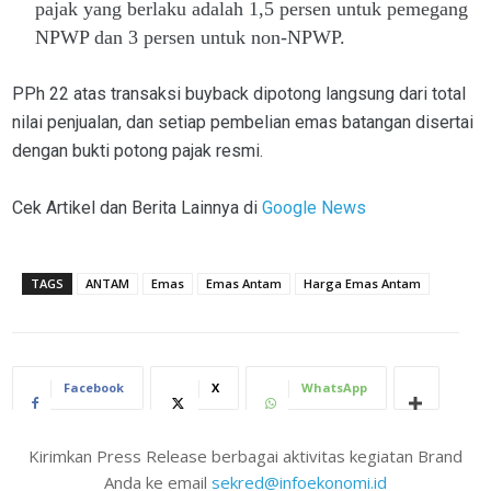
pajak yang berlaku adalah 1,5 persen untuk pemegang
NPWP dan 3 persen untuk non-NPWP.
PPh 22 atas transaksi buyback dipotong langsung dari total
nilai penjualan, dan setiap pembelian emas batangan disertai
dengan bukti potong pajak resmi.
Cek Artikel dan Berita Lainnya di
Google News
TAGS
ANTAM
Emas
Emas Antam
Harga Emas Antam
Facebook
X
WhatsApp
Kirimkan Press Release berbagai aktivitas kegiatan Brand
Anda ke email
sekred@infoekonomi.id