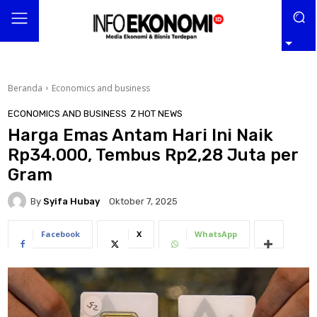
Beranda
Economics and business
ECONOMICS AND BUSINESS
Z HOT NEWS
Harga Emas Antam Hari Ini Naik
Rp34.000, Tembus Rp2,28 Juta per
Gram
By
Syifa Hubay
Oktober 7, 2025
Facebook
X
WhatsApp