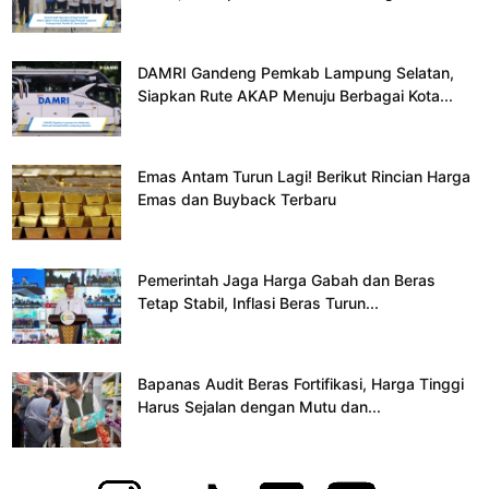
DAMRI Gandeng Pemkab Lampung Selatan,
Siapkan Rute AKAP Menuju Berbagai Kota...
Emas Antam Turun Lagi! Berikut Rincian Harga
Emas dan Buyback Terbaru
Pemerintah Jaga Harga Gabah dan Beras
Tetap Stabil, Inflasi Beras Turun...
Bapanas Audit Beras Fortifikasi, Harga Tinggi
Harus Sejalan dengan Mutu dan...