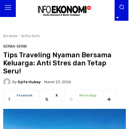
Beranda
Serba-Serbi
SERBA-SERBI
Tips Traveling Nyaman Bersama
Keluarga: Anti Stres dan Tetap
Seru!
By
Syifa Hubay
Maret 23, 2026
Facebook
X
WhatsApp