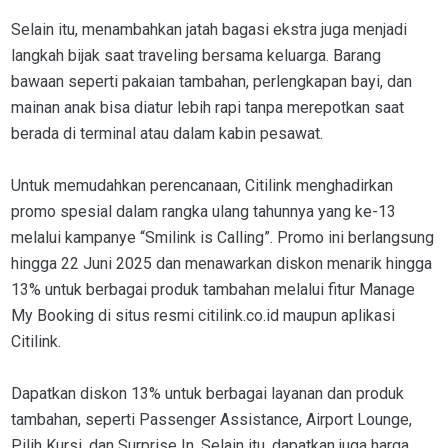
Selain itu, menambahkan jatah bagasi ekstra juga menjadi
langkah bijak saat traveling bersama keluarga. Barang
bawaan seperti pakaian tambahan, perlengkapan bayi, dan
mainan anak bisa diatur lebih rapi tanpa merepotkan saat
berada di terminal atau dalam kabin pesawat.
Untuk memudahkan perencanaan, Citilink menghadirkan
promo spesial dalam rangka ulang tahunnya yang ke-13
melalui kampanye “Smilink is Calling”. Promo ini berlangsung
hingga 22 Juni 2025 dan menawarkan diskon menarik hingga
13% untuk berbagai produk tambahan melalui fitur Manage
My Booking di situs resmi citilink.co.id maupun aplikasi
Citilink.
Dapatkan diskon 13% untuk berbagai layanan dan produk
tambahan, seperti Passenger Assistance, Airport Lounge,
Pilih Kursi, dan Surprise In. Selain itu, dapatkan juga harga