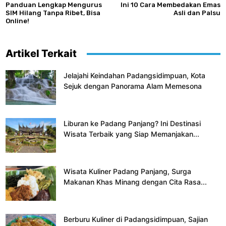
Panduan Lengkap Mengurus
Ini 10 Cara Membedakan Emas
SIM Hilang Tanpa Ribet, Bisa
Asli dan Palsu
Online!
Artikel Terkait
Jelajahi Keindahan Padangsidimpuan, Kota
Sejuk dengan Panorama Alam Memesona
Liburan ke Padang Panjang? Ini Destinasi
Wisata Terbaik yang Siap Memanjakan...
Wisata Kuliner Padang Panjang, Surga
Makanan Khas Minang dengan Cita Rasa...
Berburu Kuliner di Padangsidimpuan, Sajian