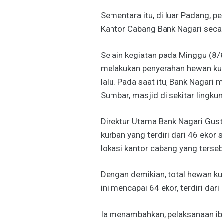
Sementara itu, di luar Padang, 
Kantor Cabang Bank Nagari secar
Selain kegiatan pada Minggu (8/6
melakukan penyerahan hewan ku
lalu. Pada saat itu, Bank Nagari
Sumbar, masjid di sekitar lingku
Direktur Utama Bank Nagari Gust
kurban yang terdiri dari 46 ekor
lokasi kantor cabang yang terseba
Dengan demikian, total hewan k
ini mencapai 64 ekor, terdiri dar
Ia menambahkan, pelaksanaan iba