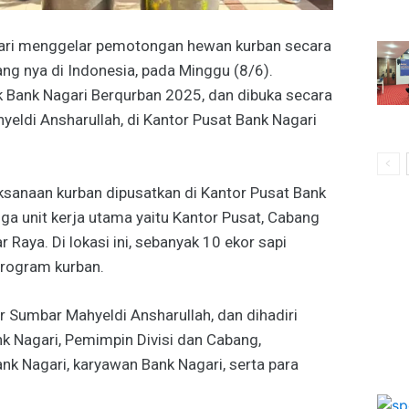
gari menggelar pemotongan hewan kurban secara
ng nya di Indonesia, pada Minggu (8/6).
uk Bank Nagari Berqurban 2025, dan dibuka secara
eldi Ansharullah, di Kantor Pusat Bank Nagari
ksanaan kurban dipusatkan di Kantor Pusat Bank
ga unit kerja utama yaitu Kantor Pusat, Cabang
aya. Di lokasi ini, sebanyak 10 ekor sapi
program kurban.
r Sumbar Mahyeldi Ansharullah, dan dihadiri
nk Nagari, Pemimpin Divisi dan Cabang,
nk Nagari, karyawan Bank Nagari, serta para