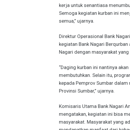
kerja untuk senantiasa menumb
Semoga kegiatan kurban ini menj
semua,” ujarnya.
Direktur Operasional Bank Nagari
kegiatan Bank Nagari Berqurban
Nagari dengan masyarakat yang a
“Daging kurban ini nantinya aka
membutuhkan. Selain itu, progra
kepada Pemprov Sumbar dalam m
Provinsi Sumbar,” ujarnya.
Komisaris Utama Bank Nagari And
mengatakan, kegiatan ini bisa me
masyarakat. Masyarakat yang ada
mendapatkan manfaat dari kehadi