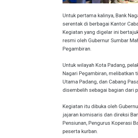
Untuk pertama kalinya, Bank Na
serentak di berbagai Kantor Caba
Kegiatan yang digelar ini bertaj
resmi oleh Gubernur Sumbar Mahy
Pegambiran.
Untuk wilayah Kota Padang, pela
Nagari Pegambiran, melibatkan ti
Utama Padang, dan Cabang Pasar R
disembelih sebagai bagian dari 
Kegiatan itu dibuka oleh Gubernu
jajaran komisaris dan direksi Ba
Pensiunan, Pengurus Koperasi Ba
peserta kurban.