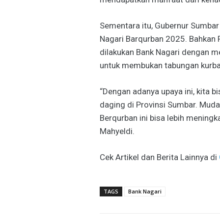
Sementara itu, Gubernur Sumbar
Nagari Barqurban 2025. Bahkan
dilakukan Bank Nagari dengan m
untuk membukan tabungan kurban
“Dengan adanya upaya ini, kita 
daging di Provinsi Sumbar. Mud
Berqurban ini bisa lebih mening
Mahyeldi.
Cek Artikel dan Berita Lainnya di
TAGS
Bank Nagari