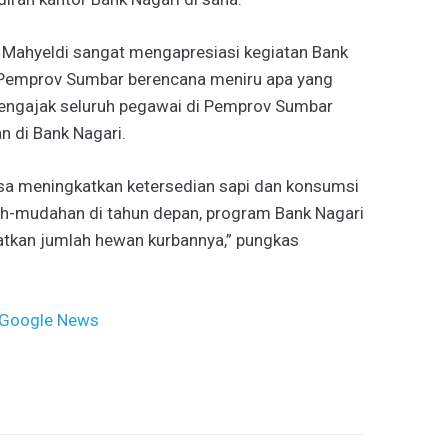
 Mahyeldi sangat mengapresiasi kegiatan Bank
 Pemprov Sumbar berencana meniru apa yang
engajak seluruh pegawai di Pemprov Sumbar
 di Bank Nagari.
bisa meningkatkan ketersedian sapi dan konsumsi
ah-mudahan di tahun depan, program Bank Nagari
katkan jumlah hewan kurbannya,” pungkas
Google News