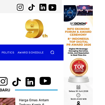
POLITICS
AWARD SCHEDULE
BARU
Harga Emas Antam
Terbaru Kamis 6