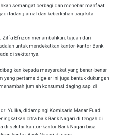
uhkan semangat berbagi dan menebar manfaat.
adi ladang amal dan keberkahan bagi kita
, Zilfa Efrizon menambahkan, tujuan dari
 adalah untuk mendekatkan kantor-kantor Bank
da di sekitarnya.
n dibagikan kepada masyarakat yang benar-benar
m yang pertama digelar ini juga bentuk dukungan
enambah jumlah konsumsi daging sapi di
ri Yulika, didampingi Komisaris Manar Fuadi
ningkatkan citra baik Bank Nagari di tengah di
 di sekitar kantor-kantor Bank Nagari bisa
ran kantor Bank Nagari di sana.