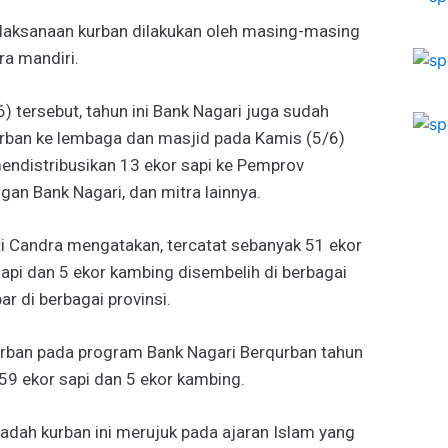
pelaksanaan kurban dilakukan oleh masing-masing
a mandiri.
) tersebut, tahun ini Bank Nagari juga sudah
rban ke lembaga dan masjid pada Kamis (5/6)
 mendistribusikan 13 ekor sapi ke Pemprov
ngan Bank Nagari, dan mitra lainnya.
i Candra mengatakan, tercatat sebanyak 51 ekor
 sapi dan 5 ekor kambing disembelih di berbagai
r di berbagai provinsi.
urban pada program Bank Nagari Berqurban tahun
i 59 ekor sapi dan 5 ekor kambing.
dah kurban ini merujuk pada ajaran Islam yang