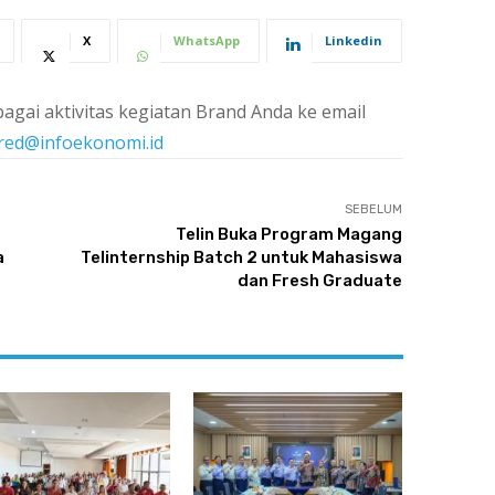
X
WhatsApp
Linkedin
agai aktivitas kegiatan Brand Anda ke email
red@infoekonomi.id
SEBELUM
Telin Buka Program Magang
a
Telinternship Batch 2 untuk Mahasiswa
dan Fresh Graduate