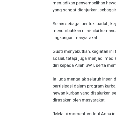
menjadikan penyembelihan hewan
yang sangat dianjurkan, sebagai
Selain sebagai bentuk ibadah, ke
menumbuhkan nilai-nilai kemanus
lingkungan masyarakat.
Gusti menyebutkan, kegiatan ini
sosial, tetapi juga menjadi med
diri kepada Allah SWT, serta mem
Ia juga mengajak seluruh insan 
partisipasi dalam program kurba
hewan kurban yang disalurkan s
dirasakan oleh masyarakat.
“Melalui momentum Idul Adha ini