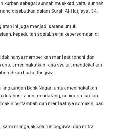
 kurban sebagai sunnah muakkad, yaitu sunnah
mana disebutkan dalam Surah Al-Hajj ayat 34.
giatan ini juga menjadi sarana untuk
iaan, kepedulian sosial, serta kebersamaan di
 tidak hanya memberikan manfaat rohani dan
ia untuk meningkatkan rasa syukur, mendekatkan
bersihkan harta dan jiwa.
di lingkungan Bank Nagari untuk meningkatkan
n di tahun-tahun mendatang, sehingga jumlah
emakin bertambah dan manfaatnya semakin luas
, kami mengajak seluruh pegawai dan mitra