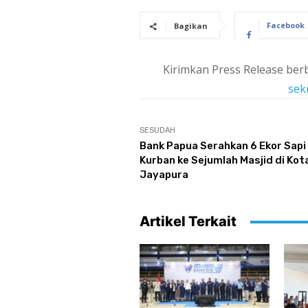
Facebook
Bagikan
Kirimkan Press Release berb
sek
SESUDAH
Bank Papua Serahkan 6 Ekor Sapi
Kurban ke Sejumlah Masjid di Kot
Jayapura
Artikel Terkait