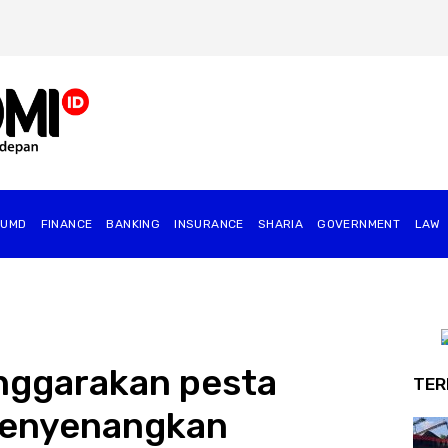
BUMD
FINANCE
BANKING
INSURANCE
SHARIA
GOVERNMENT
⁠LAW
nggarakan pesta
TER
menyenangkan