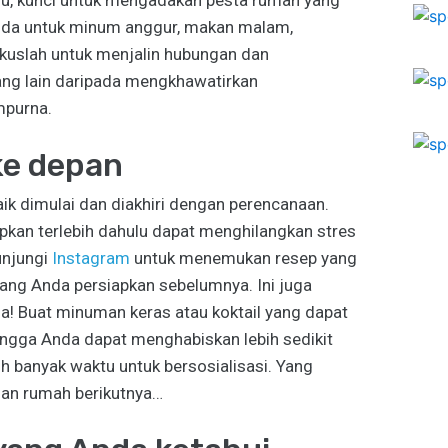
ru, kunci untuk mengadakan pesta rumah yang
Anda untuk minum anggur, makan malam,
uslah untuk menjalin hubungan dan
ng lain daripada mengkhawatirkan
mpurna.
ke depan
k dimulai dan diakhiri dengan perencanaan.
kan terlebih dahulu dapat menghilangkan stres
unjungi
Instagram
untuk menemukan resep yang
yang Anda persiapkan sebelumnya. Ini juga
ja! Buat minuman keras atau koktail yang dapat
ngga Anda dapat menghabiskan lebih sedikit
 banyak waktu untuk bersosialisasi. Yang
uan rumah berikutnya…