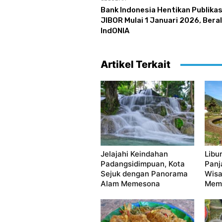
Bank Indonesia Hentikan Publikas
JIBOR Mulai 1 Januari 2026, Beral
IndONIA
Artikel Terkait
Jelajahi Keindahan
Libu
Padangsidimpuan, Kota
Panj
Sejuk dengan Panorama
Wisa
Alam Memesona
Mema