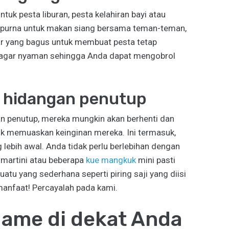
tuk pesta liburan, pesta kelahiran bayi atau
empurna untuk makan siang bersama teman-teman,
ar yang bagus untuk membuat pesta tetap
 agar nyaman sehingga Anda dapat mengobrol
an hidangan penutup
n penutup, mereka mungkin akan berhenti dan
k memuaskan keinginan mereka. Ini termasuk,
g lebih awal. Anda tidak perlu berlebihan dengan
 martini atau beberapa
kue mangkuk
mini pasti
tu yang sederhana seperti piring saji yang diisi
anfaat! Percayalah pada kami.
game di dekat Anda