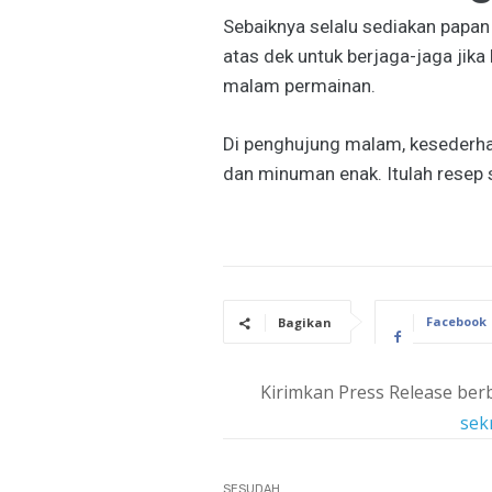
Sebaiknya selalu sediakan papan
atas dek untuk berjaga-jaga jik
malam permainan.
Di penghujung malam, kesederhan
dan minuman enak. Itulah resep 
Facebook
Bagikan
Kirimkan Press Release berb
sek
SESUDAH