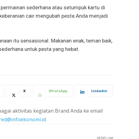
 permainan sederhana atau setumpuk kartu di
a keberanian cair mengubah pesta Anda menjadi
aan itu sensasional. Makanan enak, teman baik,
sederhana untuk pesta yang hebat.
X
WhatsApp
Linkedin
agai aktivitas kegiatan Brand Anda ke email
red@infoekonomi.id
SEBELUM