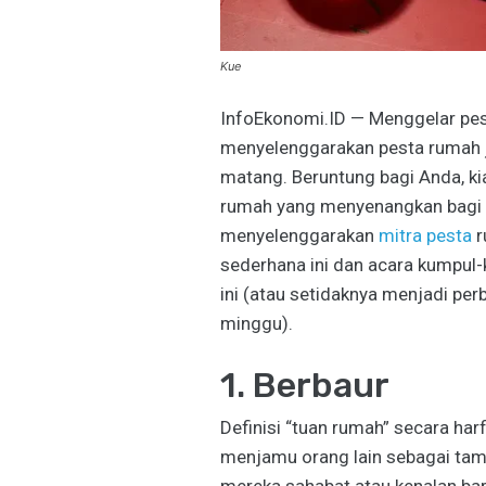
Kue
InfoEkonomi.ID — Menggelar pest
menyelenggarakan pesta rumah
matang. Beruntung bagi Anda, ki
rumah yang menyenangkan bagi
menyelenggarakan
mitra pesta
r
sederhana ini dan acara kumpul-
ini (atau setidaknya menjadi pe
minggu).
1. Berbaur
Definisi “tuan rumah” secara har
menjamu orang lain sebagai tamu.”