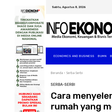
Sabtu, Agustus 8, 2026
ECONOMICS AND BUSINESS
BUMN
Beranda
Serba-Serbi
SERBA-SERBI
Cara menyele
rumah yang 