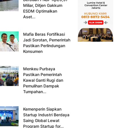
Miliar, Ditjen Gakkum
ESDM Optimalkan
Aset...
Mafia Beras Fortifikasi
Jadi Sorotan, Pemerintah
Pastikan Perlindungan
Konsumen
Menkeu Purbaya
Pastikan Pemerintah
Kawal Ganti Rugi dan
Pemulihan Dampak
Tumpahan...
Kemenperin Siapkan
Startup Industri Berdaya
Saing Global Lewat
Program Startup for...