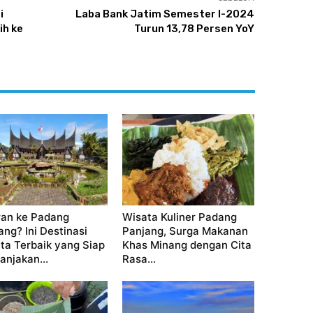
i
Laba Bank Jatim Semester I-2024
ih ke
Turun 13,78 Persen YoY
ran ke Padang
Wisata Kuliner Padang
ang? Ini Destinasi
Panjang, Surga Makanan
ta Terbaik yang Siap
Khas Minang dengan Cita
njakan...
Rasa...