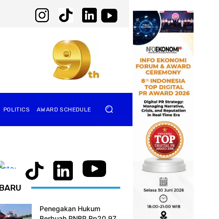
POLITICS
AWARD SCHEDULE
BARU
Penegakan Hukum
Berbuah PNBP Rp20,97