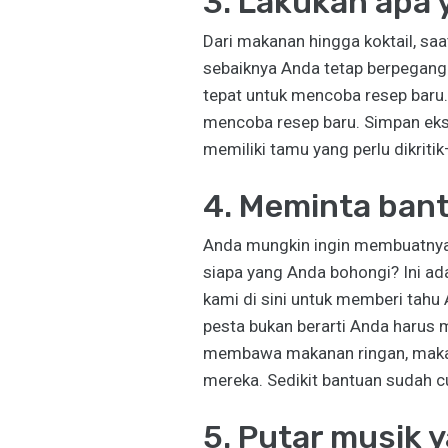
3. Lakukan apa 
Dari makanan hingga koktail, s
sebaiknya Anda tetap berpegang 
tepat untuk mencoba resep baru. 
mencoba resep baru. Simpan eksp
memiliki tamu yang perlu dikriti
4. Meminta ban
Anda mungkin ingin membuatnya 
siapa yang Anda bohongi? Ini ada
kami di sini untuk memberi tah
pesta bukan berarti Anda haru
membawa makanan ringan, makana
mereka. Sedikit bantuan sudah c
5. Putar musik 