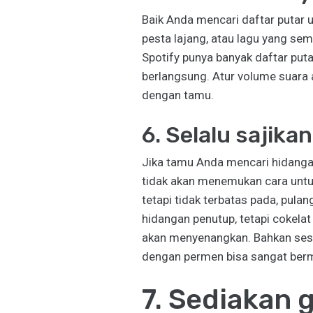
Baik Anda mencari daftar putar un
pesta lajang, atau lagu yang s
Spotify punya banyak daftar put
berlangsung. Atur volume suara
dengan tamu.
6. Selalu sajik
Jika tamu Anda mencari hidanga
tidak akan menemukan cara untu
tetapi tidak terbatas pada, pulan
hidangan penutup, tetapi cokelat
akan menyenangkan. Bahkan sesua
dengan permen bisa sangat berm
7. Sediakan 