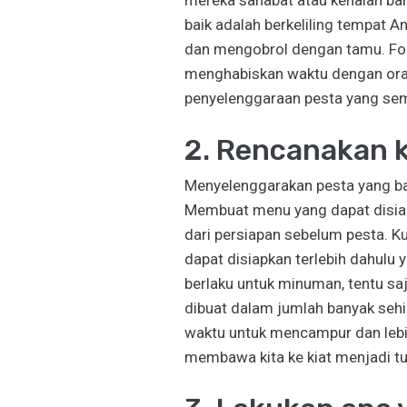
mereka sahabat atau kenalan ba
baik adalah berkeliling tempat 
dan mengobrol dengan tamu. Fok
menghabiskan waktu dengan ora
penyelenggaraan pesta yang se
2. Rencanakan 
Menyelenggarakan pesta yang bai
Membuat menu yang dapat disiap
dari persiapan sebelum pesta. K
dapat disiapkan terlebih dahulu 
berlaku untuk minuman, tentu sa
dibuat dalam jumlah banyak sehi
waktu untuk mencampur dan lebih
membawa kita ke kiat menjadi t