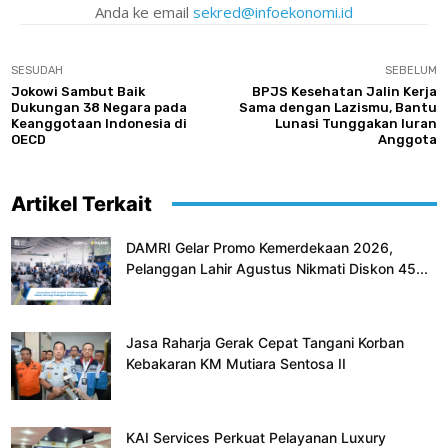
Anda ke email
sekred@infoekonomi.id
SESUDAH
SEBELUM
Jokowi Sambut Baik
BPJS Kesehatan Jalin Kerja
Dukungan 38 Negara pada
Sama dengan Lazismu, Bantu
Keanggotaan Indonesia di
Lunasi Tunggakan Iuran
OECD
Anggota
Artikel Terkait
DAMRI Gelar Promo Kemerdekaan 2026,
Pelanggan Lahir Agustus Nikmati Diskon 45...
Jasa Raharja Gerak Cepat Tangani Korban
Kebakaran KM Mutiara Sentosa II
KAI Services Perkuat Pelayanan Luxury