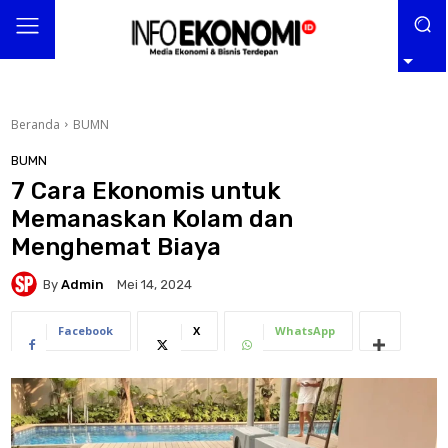
Beranda
BUMN
BUMN
7 Cara Ekonomis untuk
Memanaskan Kolam dan
Menghemat Biaya
By
Admin
Mei 14, 2024
Facebook
X
WhatsApp