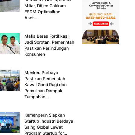
Miliar, Ditjen Gakkum
ESDM Optimalkan
Aset...
Mafia Beras Fortifikasi
Jadi Sorotan, Pemerintah
Pastikan Perlindungan
Konsumen
Menkeu Purbaya
Pastikan Pemerintah
Kawal Ganti Rugi dan
Pemulihan Dampak
Tumpahan...
Kemenperin Siapkan
Startup Industri Berdaya
Saing Global Lewat
Program Startup for...