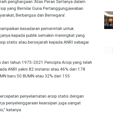
raih penghargaan ‘Atas Peran Sertanya dalam
rsip yang Bernilai Guna Pertanggungjawaban
arakat, Berbangsa dan Bernegara’.
ampaikan kesadaran pemerintah untuk
anya kepada publik semakin meningkat yang
sip statis atau bersejarah kepada ANRI sebagai
a dari tahun 1975-2021 Pencipta Arsip yang telah
ada ANRI yakni 82 instansi atau 46% dari 178
MN baru 50 BUMN atau 32% dari 155
 percepatan penyelamatan arsip statis dengan
rja penyelenggaraan kearsipan juga sangat
s,” katanya.