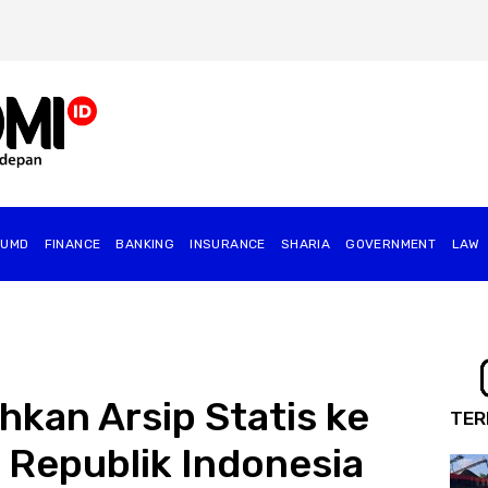
BUMD
FINANCE
BANKING
INSURANCE
SHARIA
GOVERNMENT
⁠LAW
hkan Arsip Statis ke
TER
l Republik Indonesia