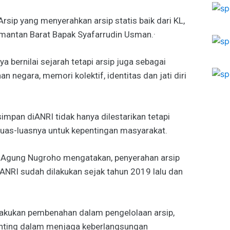
Arsip yang menyerahkan arsip statis baik dari KL,
mantan Barat Bapak Syafarrudin Usman.·
a bernilai sejarah tetapi arsip juga sebagai
 negara, memori kolektif, identitas dan jati diri
simpan diANRI tidak hanya dilestarikan tetapi
luas-luasnya untuk kepentingan masyarakat.
AU Agung Nugroho mengatakan, penyerahan arsip
NRI sudah dilakukan sejak tahun 2019 lalu dan
lakukan pembenahan dalam pengelolaan arsip,
penting dalam menjaga keberlangsungan