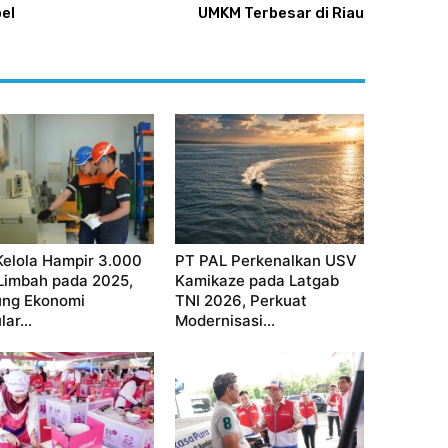
el
UMKM Terbesar di Riau
Kelola Hampir 3.000
PT PAL Perkenalkan USV
Limbah pada 2025,
Kamikaze pada Latgab
ng Ekonomi
TNI 2026, Perkuat
lar...
Modernisasi...