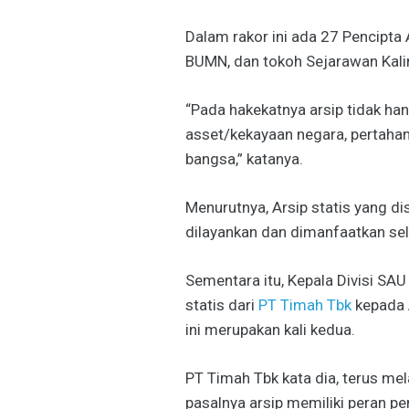
Dalam rakor ini ada 27 Pencipta 
BUMN, dan tokoh Sejarawan Kali
“Pada hakekatnya arsip tidak hany
asset/kekayaan negara, pertahanan
bangsa,” katanya.
Menurutnya, Arsip statis yang di
dilayankan dan dimanfaatkan se
Sementara itu, Kepala Divisi S
statis dari
PT Timah Tbk
kepada A
ini merupakan kali kedua.
PT Timah Tbk kata dia, terus me
pasalnya arsip memiliki peran 