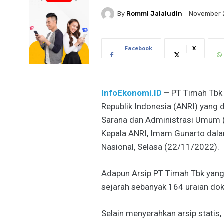
By
Rommi Jalaludin
November 
Facebook
X
InfoEkonomi.ID
–
PT Timah Tbk 
Republik Indonesia (ANRI) yang d
Sarana dan Administrasi Umum 
Kepala ANRI, Imam Gunarto dala
Nasional, Selasa (22/11/2022).
Adapun Arsip PT Timah Tbk yang 
sejarah sebanyak 164 uraian d
Selain menyerahkan arsip statis,