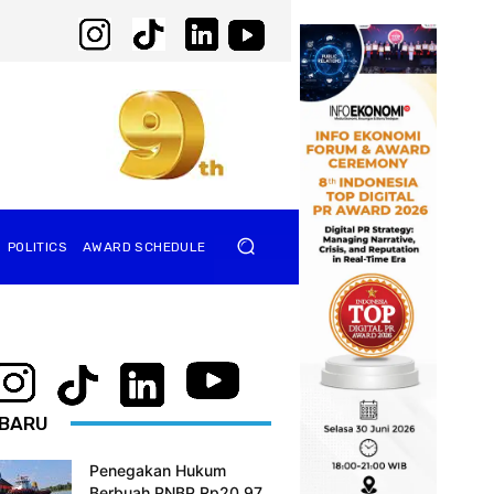
POLITICS
AWARD SCHEDULE
BARU
Penegakan Hukum
Berbuah PNBP Rp20,97