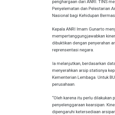
penghargaan dari ANRI. TINS me
Penyelematan dan Pelestarian A
Nasional bagi Kehidupan Bermasy
Kepala ANRI Imam Gunarto meny
mempertanggungjawabkan kinerj
dibuktikan dengan penyerahan ar
reprensentasi negara.
Ia melanjutkan, berdasarkan dat
menyerahkan arsip statisnya kep
Kementerian Lembaga. Untuk BU
perusahaan.
“Oleh karena itu perlu dilakukan
penyelenggaraan kearsipan. Kine
dipengaruhi ketersediaan arsipari