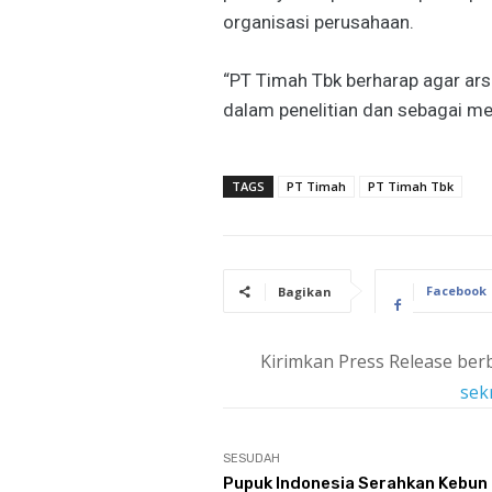
organisasi perusahaan.
“PT Timah Tbk berharap agar ars
dalam penelitian dan sebagai me
TAGS
PT Timah
PT Timah Tbk
Facebook
Bagikan
Kirimkan Press Release berb
sek
SESUDAH
Pupuk Indonesia Serahkan Kebun