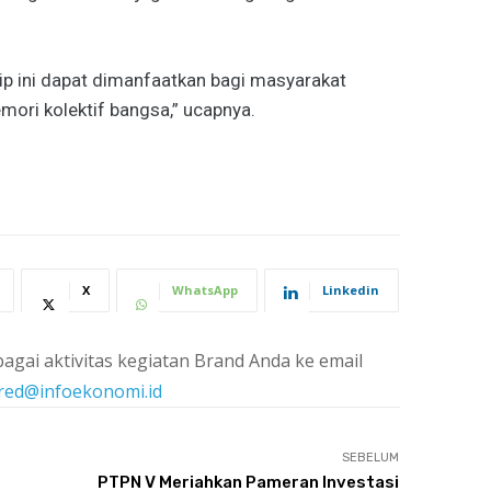
ip ini dapat dimanfaatkan bagi masyarakat
mori kolektif bangsa,” ucapnya.
X
WhatsApp
Linkedin
agai aktivitas kegiatan Brand Anda ke email
red@infoekonomi.id
SEBELUM
PTPN V Meriahkan Pameran Investasi