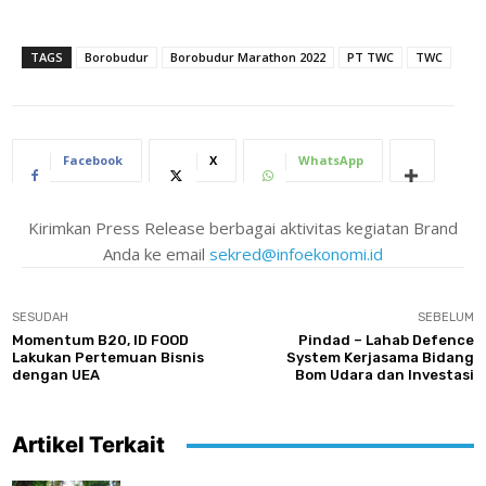
TAGS
Borobudur
Borobudur Marathon 2022
PT TWC
TWC
Facebook
X
WhatsApp
Kirimkan Press Release berbagai aktivitas kegiatan Brand
Anda ke email
sekred@infoekonomi.id
SESUDAH
SEBELUM
Momentum B20, ID FOOD
Pindad – Lahab Defence
Lakukan Pertemuan Bisnis
System Kerjasama Bidang
dengan UEA
Bom Udara dan Investasi
Artikel Terkait