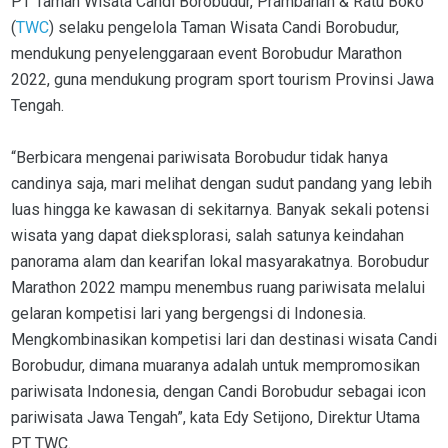
PT Taman Wisata Candi Borobudur, Prambanan & Ratu Boko
(
TWC
) selaku pengelola Taman Wisata Candi Borobudur,
mendukung penyelenggaraan event Borobudur Marathon
2022, guna mendukung program sport tourism Provinsi Jawa
Tengah.
“Berbicara mengenai pariwisata Borobudur tidak hanya
candinya saja, mari melihat dengan sudut pandang yang lebih
luas hingga ke kawasan di sekitarnya. Banyak sekali potensi
wisata yang dapat dieksplorasi, salah satunya keindahan
panorama alam dan kearifan lokal masyarakatnya. Borobudur
Marathon 2022 mampu menembus ruang pariwisata melalui
gelaran kompetisi lari yang bergengsi di Indonesia.
Mengkombinasikan kompetisi lari dan destinasi wisata Candi
Borobudur, dimana muaranya adalah untuk mempromosikan
pariwisata Indonesia, dengan Candi Borobudur sebagai icon
pariwisata Jawa Tengah”, kata Edy Setijono, Direktur Utama
PT TWC.