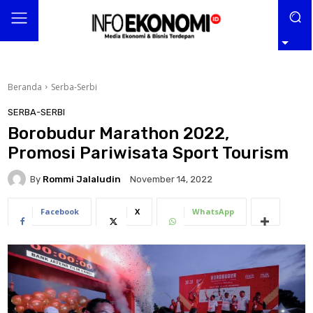
Beranda
Serba-Serbi
SERBA-SERBI
Borobudur Marathon 2022,
Promosi Pariwisata Sport Tourism
By
Rommi Jalaludin
November 14, 2022
Facebook
X
WhatsApp