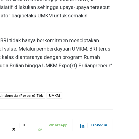
nisiatif dilakukan sehingga upaya-upaya tersebut
isator bagipelaku UMKM untuk semakin
 BRI tidak hanya berkomitmen menciptakan
ial value. Melalui pemberdayaan UMKM, BRI terus
kelas diantaranya dengan program Rumah
a Brilian hingga UMKM Expo(rt) Brilianpreneur”
 Indonesia (Persero) Tbk
UMKM
X
WhatsApp
Linkedin