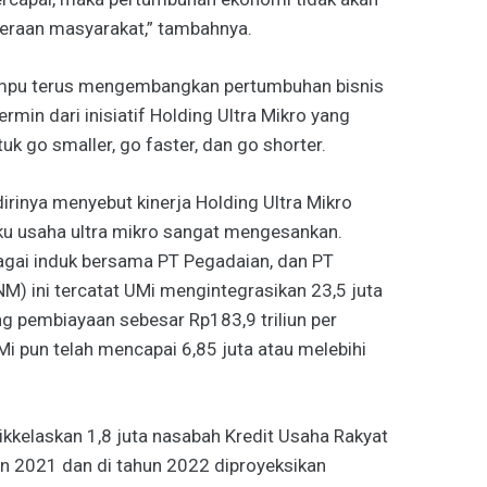
hteraan masyarakat,” tambahnya.
mampu terus mengembangkan pertumbuhan bisnis
ermin dari inisiatif Holding Ultra Mikro yang
k go smaller, go faster, dan go shorter.
dirinya menyebut kinerja Holding Ultra Mikro
u usaha ultra mikro sangat mengesankan.
bagai induk bersama PT Pegadaian, dan PT
) ini tercatat UMi mengintegrasikan 23,5 juta
g pembiayaan sebesar Rp183,9 triliun per
 pun telah mencapai 6,85 juta atau melebihi
ikkelaskan 1,8 juta nasabah Kredit Usaha Rakyat
un 2021 dan di tahun 2022 diproyeksikan