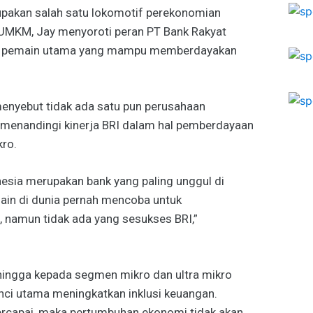
akan salah satu lokomotif perekonomian
UMKM, Jay menyoroti peran PT Bank Rakyat
ai pemain utama yang mampu memberdayakan
enyebut tidak ada satu pun perusahaan
menandingi kinerja BRI dalam hal pemberdayaan
ro.
nesia merupakan bank yang paling unggul di
lain di dunia pernah mencoba untuk
 namun tidak ada yang sesukses BRI,”
ingga kepada segmen mikro dan ultra mikro
unci utama meningkatkan inklusi keuangan.
 tercapai, maka pertumbuhan ekonomi tidak akan