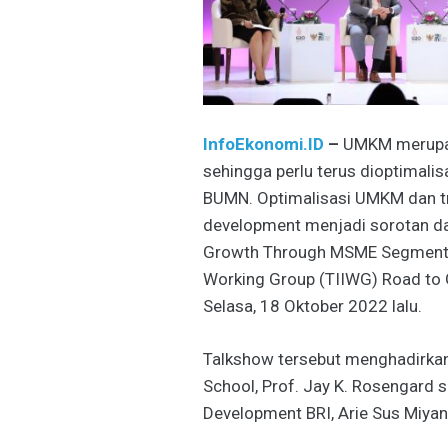
InfoEkonomi.ID
–
UMKM merupak
sehingga perlu terus dioptimalis
BUMN. Optimalisasi UMKM dan t
development menjadi sorotan da
Growth Through MSME Segment” 
Working Group (TIIWG) Road to G
Selasa, 18 Oktober 2022 lalu.
Talkshow tersebut menghadirkan 
School, Prof. Jay K. Rosengard 
Development BRI, Arie Sus Miyan