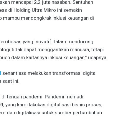
askan mencapai 2,2 juta nasabah. Sentuhan
ess di Holding Ultra Mikro ini semakin
p mampu mendongkrak inklusi keuangan di
 terobosan yang inovatif dalam mendorong
logi tidak dapat menggantikan manusia, tetapi
uch dalam kaitannya inklusi keuangan,” ucapnya.
I
senantiasa melakukan transformasi digital
saat ini.
al di tengah pandemi. Pandemi menjadi
 yang kami lakukan digitalisasi bisnis proses,
m dan digitalisasi untuk sumber pertumbuhan