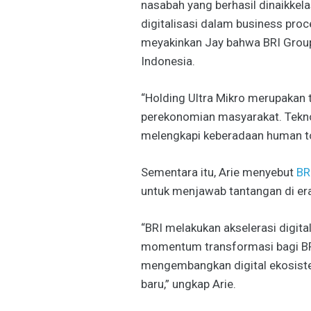
nasabah yang berhasil dinaikkel
digitalisasi dalam business proc
meyakinkan Jay bahwa BRI Grou
Indonesia.
“Holding Ultra Mikro merupakan
perekonomian masyarakat. Tekno
melengkapi keberadaan human to
Sementara itu, Arie menyebut
BR
untuk menjawab tantangan di era 
“BRI melakukan akselerasi digit
momentum transformasi bagi BRI,
mengembangkan digital ekosiste
baru,” ungkap Arie.