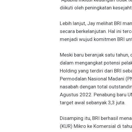
diikuti oleh peningkatan keseja
Lebih lanjut, Jay melihat BRI 
secara berkelanjutan. Hal ini terc
menjadi wujud komitmen BRI untu
Meski baru beranjak satu tahun, 
dalam mengangkat potensi pelak
Holding yang terdiri dari BRI se
Permodalan Nasional Madani (PNM
nasabah dengan total outstandin
Agustus 2022. Penabung baru UMi
target awal sebanyak 3,3 juta.
Disamping itu, BRI berhasil mena
(KUR) Mikro ke Komersial di tah