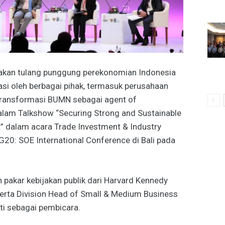
an tulang punggung perekonomian Indonesia
asi oleh berbagai pihak, termasuk perusahaan
ransformasi BUMN sebagai agent of
lam Talkshow “Securing Strong and Sustainable
dalam acara Trade Investment & Industry
20: SOE International Conference di Bali pada
pakar kebijakan publik dari Harvard Kennedy
serta Division Head of Small & Medium Business
ti sebagai pembicara.