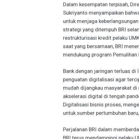
Dalam kesempatan terpisah, Dir
Sukriyanto menyampaikan bahwa
untuk menjaga keberlangsungan 
strategi yang ditempuh BRI sel
restrukturisasi kredit pelaku UM
saat yang bersamaan, BRI mener
mendukung program Pemulihan E
Bank dengan jaringan terluas di
penguatan digitalisasi agar terci
mudah dijangkau masyarakat di 
akselerasi digital di tengah p
Digitalisasi bisnis proses, meng
untuk sumber pertumbuhan baru
Perjalanan BRI dalam memberday
BRI terus mendampingi pelaku 