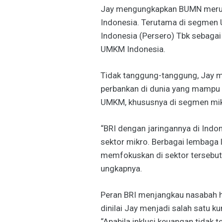
Jay mengungkapkan BUMN merup
Indonesia. Terutama di segmen 
Indonesia (Persero) Tbk sebag
UMKM Indonesia.
Tidak tanggung-tanggung, Jay m
perbankan di dunia yang mampu 
UMKM, khususnya di segmen mik
“BRI dengan jaringannya di Indo
sektor mikro. Berbagai lembaga 
memfokuskan di sektor tersebut,
ungkapnya.
Peran BRI menjangkau nasabah h
dinilai Jay menjadi salah satu k
“Apabila inklusi keuangan tidak