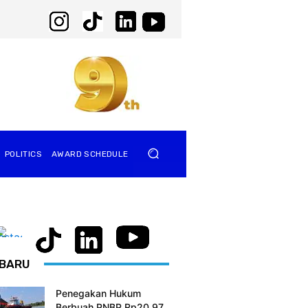
POLITICS
AWARD SCHEDULE
BARU
Penegakan Hukum
Berbuah PNBP Rp20,97