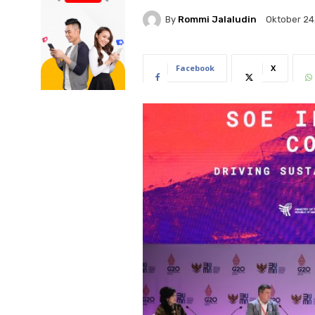
By
Rommi Jalaludin
Oktober 24
Facebook
X