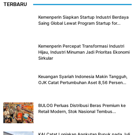
TERBARU
Kemenperin Siapkan Startup Industri Berdaya
Saing Global Lewat Program Startup for...
Kemenperin Percepat Transformasi Industri
Hijau, Industri Minuman Jadi Prioritas Ekonomi
Sirkular
Keuangan Syariah Indonesia Makin Tangguh,
OJK Catat Pertumbuhan Aset 8,56 Persen...
BULOG Perluas Distribusi Beras Premium ke
Retail Modern, Stok Nasional Tembus...
KAI Catat Lonjakan Angkutan Pupuk pada Juli