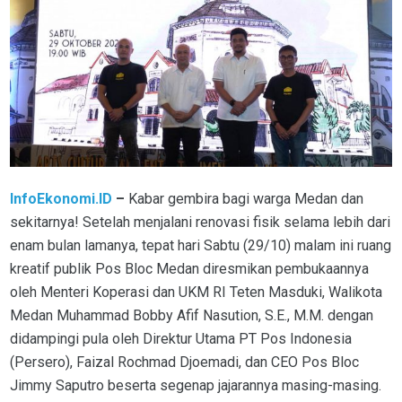
InfoEkonomi.ID
–
Kabar gembira bagi warga Medan dan
sekitarnya! Setelah menjalani renovasi fisik selama lebih dari
enam bulan lamanya, tepat hari Sabtu (29/10) malam ini ruang
kreatif publik Pos Bloc Medan diresmikan pembukaannya
oleh Menteri Koperasi dan UKM RI Teten Masduki, Walikota
Medan Muhammad Bobby Afif Nasution, S.E., M.M. dengan
didampingi pula oleh Direktur Utama PT Pos Indonesia
(Persero), Faizal Rochmad Djoemadi, dan CEO Pos Bloc
Jimmy Saputro beserta segenap jajarannya masing-masing.