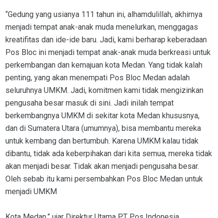
“Gedung yang usianya 111 tahun ini, alhamdulillah, akhirnya
menjadi tempat anak-anak muda menelurkan, menggagas
kreatifitas dan ide-ide baru. Jadi, kami berharap keberadaan
Pos Bloc ini menjadi tempat anak-anak muda berkreasi untuk
perkembangan dan kemajuan kota Medan. Yang tidak kalah
penting, yang akan menempati Pos Bloc Medan adalah
seluruhnya UMKM. Jadi, komitmen kami tidak mengizinkan
pengusaha besar masuk di sini. Jadi inilah tempat
berkembangnya UMKM di sekitar kota Medan khususnya,
dan di Sumatera Utara (umumnya), bisa membantu mereka
untuk kembang dan bertumbuh. Karena UMKM kalau tidak
dibantu, tidak ada keberpihakan dari kita semua, mereka tidak
akan menjadi besar. Tidak akan menjadi pengusaha besar.
Oleh sebab itu kami persembahkan Pos Bloc Medan untuk
menjadi UMKM
Kota Medan,” ujar Direktur Utama PT Pos Indonesia