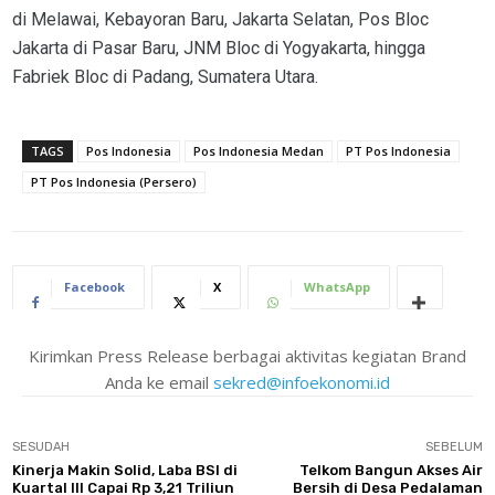
di Melawai, Kebayoran Baru, Jakarta Selatan, Pos Bloc
Jakarta di Pasar Baru, JNM Bloc di Yogyakarta, hingga
Fabriek Bloc di Padang, Sumatera Utara.
TAGS
Pos Indonesia
Pos Indonesia Medan
PT Pos Indonesia
PT Pos Indonesia (Persero)
Facebook
X
WhatsApp
Kirimkan Press Release berbagai aktivitas kegiatan Brand
Anda ke email
sekred@infoekonomi.id
SESUDAH
SEBELUM
Kinerja Makin Solid, Laba BSI di
Telkom Bangun Akses Air
Kuartal III Capai Rp 3,21 Triliun
Bersih di Desa Pedalaman