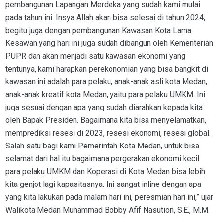
pembangunan Lapangan Merdeka yang sudah kami mulai
pada tahun ini. Insya Allah akan bisa selesai di tahun 2024,
begitu juga dengan pembangunan Kawasan Kota Lama
Kesawan yang hari ini juga sudah dibangun oleh Kementerian
PUPR dan akan menjadi satu kawasan ekonomi yang
tentunya, kami harapkan perekonomian yang bisa bangkit di
kawasan ini adalah para pelaku, anak-anak asli kota Medan,
anak-anak kreatif kota Medan, yaitu para pelaku UMKM. Ini
juga sesuai dengan apa yang sudah diarahkan kepada kita
oleh Bapak Presiden. Bagaimana kita bisa menyelamatkan,
memprediksi resesi di 2023, resesi ekonomi, resesi global.
Salah satu bagi kami Pemerintah Kota Medan, untuk bisa
selamat dari hal itu bagaimana pergerakan ekonomi kecil
para pelaku UMKM dan Koperasi di Kota Medan bisa lebih
kita genjot lagi kapasitasnya. Ini sangat inline dengan apa
yang kita lakukan pada malam hari ini, peresmian hari ini,” ujar
Walikota Medan Muhammad Bobby Afif Nasution, S.E., M.M.