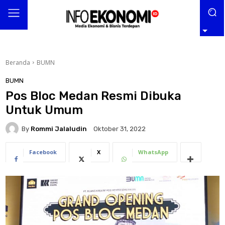
Beranda
BUMN
BUMN
Pos Bloc Medan Resmi Dibuka
Untuk Umum
By
Rommi Jalaludin
Oktober 31, 2022
Facebook
X
WhatsApp