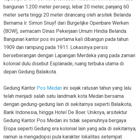
bangunan 1.200 meter persegi, lebar 20 meter, panjang 60
meter serta tinggi 20 meter dirancang oleh arsitek Belanda
Bernama Ir. Simon Snuyf dari Burgelijke Openbare Werken
(BOW), semacam Dinas Pekerjaan Umum Hindia Belanda.
Bangunan kantor pos ini pertama kali dibangun pada tahun
1909 dan rampung pada 1911. Lokasinya persis
berseberangan dengan Lapangan Merdeka yang pada zaman
kolonial dulu disebut Esplanade, ruang terbuka utama di
depan Gedung Balaikota.
Gedung Kantor
Pos Medan
ini sejak ratusan tahun yang lalu
telah menjadi salah satu landmark kota Medan bersama
dengan gedung-gedung lain di sekitarnya seperti Balaikota,
Bank Indonesia, hingga Hotel De Boer. Uniknya, arsitektur
Gedung Kantor Pos Medan ini tidak sepenuhnya bergaya
Eropa seperti Gedung era kolonial lain yang ada di sekitarnya,
namun ia mengadopsi pula karakter lokalitas setempat.