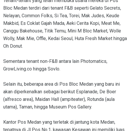
Tenant-tenant yang telah membuka usaha mereka di Pos
Bloc Medan terdiri dari tenant F&B seperti Gelato Secrets,
Nelayan, Common Folks, Si Tea, Torei, Mak Judes, Keude
Makbid, Es Coklat Gajah Mada, Aeki Cerita Kopi, Meat Me,
Canggu Bakehouse, Titik Temu, Mini M Bloc Market, Wolle
Wolly, Mak Mie, Offle, Kedai Seoul, Huta Fresh Market hingga
Oh Donut.
Sementara tenant non-F&B antara lain Photomatics,
GrowLiving.co hingga Sovlo.
Selain itu, beberapa area di Pos Bloc Medan yang baru ini
akan diperkenalkan sebagai berikut Esplanade, De Boer
(alfresco area), Maidan Hall (ampiteater), Rotunda (aula
utama), Taman, hingga Museum Pos Gallery.
Kantor Pos Medan yang terletak di jantung kota Medan,
tepatnya di Jl Pos No.1, kawasan Kesawan ini memiliki luas