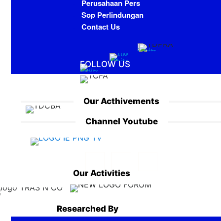
Perusahaan Pers
Sop Perlindungan
Contact Us
FOLLOW US
Our Acthivements
Channel Youtube
Our Activities
Researched By