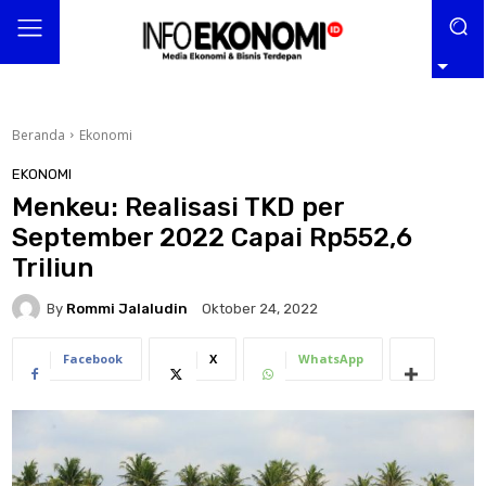
Beranda
Ekonomi
EKONOMI
Menkeu: Realisasi TKD per
September 2022 Capai Rp552,6
Triliun
By
Rommi Jalaludin
Oktober 24, 2022
Facebook
X
WhatsApp