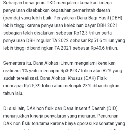
Sebagian besar jenis TKD mengalami kenaikan kinerja
penyaluran disebabkan kepatuhan pemerintah daerah
(pemda) yang lebih baik. Penyaluran Dana Bagi Hasil (DBH)
lebih tinggi karena penyaluran kelebihan bayar DBH 2021
sebagian telah disalurkan sebesar Rp12,3 triliun serta
penyaluran DBH reguler TA 2022 sebesar Rp51,6 triliun yang
lebih tinggi dibandingkan TA 2021 sebesar Rp40,6 triliun.
Sementara itu, Dana Alokasi Umum mengalami kenaikan
realisasi 1% yaitu mencapai Rp309,37 triliun atau 82% yang
sudah terealisasi. Dana Alokasi Khusus (DAK) Fisik
mencapai Rp25,39 triliun atau melonjak 23% dibandingkan
tahun lalu.
Di sisi lain, DAK non fisik dan Dana Insentif Daerah (DID)
menunjukkan kinerja penyaluran yang menurun. Penurunan
DAK non fisik terutama karena biaya operasi kesehatan yang