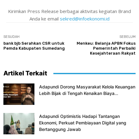
Kirimkan Press Release berbagai aktivitas kegiatan Brand
Anda ke email
sekred@infoekonomi.id
SESUDAH
SEBELUM
bank bjb Serahkan CSR untuk
Menkeu: Belanja APBN Fokus
Pemda Kabupaten Sumedang
Pemerintah Perbaiki
Kesejahteraan Rakyat
Artikel Terkait
Adapundi Dorong Masyarakat Kelola Keuangan
Lebih Bijak di Tengah Kenaikan Biaya...
Adapundi Optimistis Hadapi Tantangan
Ekonomi, Perkuat Pembiayaan Digital yang
Bertanggung Jawab