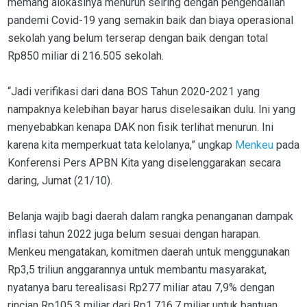
memang alokasinya menurun seiring dengan pengendalian
pandemi Covid-19 yang semakin baik dan biaya operasional
sekolah yang belum terserap dengan baik dengan total
Rp850 miliar di 216.505 sekolah.
“Jadi verifikasi dari dana BOS Tahun 2020-2021 yang
nampaknya kelebihan bayar harus diselesaikan dulu. Ini yang
menyebabkan kenapa DAK non fisik terlihat menurun. Ini
karena kita memperkuat tata kelolanya,” ungkap
Menkeu
pada
Konferensi Pers APBN Kita yang diselenggarakan secara
daring, Jumat (21/10).
Belanja wajib bagi daerah dalam rangka penanganan dampak
inflasi tahun 2022 juga belum sesuai dengan harapan.
Menkeu mengatakan, komitmen daerah untuk menggunakan
Rp3,5 triliun anggarannya untuk membantu masyarakat,
nyatanya baru terealisasi Rp277 miliar atau 7,9% dengan
rincian Rp105,3 miliar dari Rp1.716,7 miliar untuk bantuan