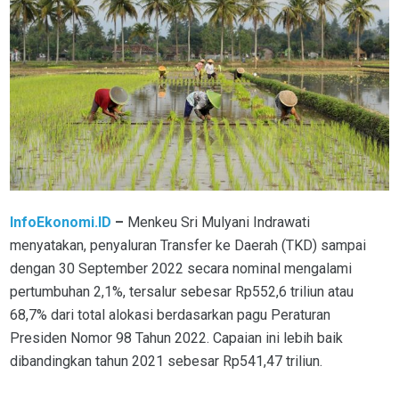
InfoEkonomi.ID
–
Menkeu Sri Mulyani Indrawati
menyatakan, penyaluran Transfer ke Daerah (TKD) sampai
dengan 30 September 2022 secara nominal mengalami
pertumbuhan 2,1%, tersalur sebesar Rp552,6 triliun atau
68,7% dari total alokasi berdasarkan pagu Peraturan
Presiden Nomor 98 Tahun 2022. Capaian ini lebih baik
dibandingkan tahun 2021 sebesar Rp541,47 triliun.