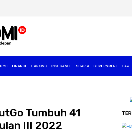
BUMD
FINANCE
BANKING
INSURANCE
SHARIA
GOVERNMENT
⁠LAW
lutGo Tumbuh 41
TER
ulan III 2022