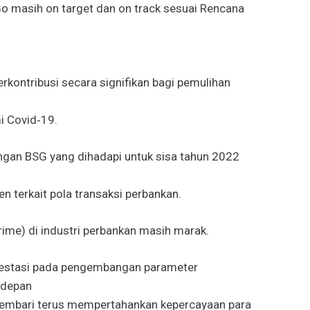
utGo masih on target dan on track sesuai Rencana
rkontribusi secara signifikan bagi pemulihan
i Covid‐19.
angan BSG yang dihadapi untuk sisa tahun 2022
n terkait pola transaksi perbankan.
rime) di industri perbankan masih marak.
nvestasi pada pengembangan parameter
edepan
 sembari terus mempertahankan kepercayaan para