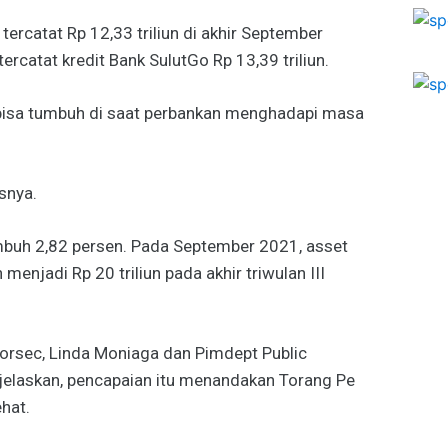
 tercatat Rp 12,33 triliun di akhir September
 tercatat kredit Bank SulutGo Rp 13,39 triliun.
 bisa tumbuh di saat perbankan menghadapi masa
snya.
mbuh 2,82 persen. Pada September 2021, asset
menjadi Rp 20 triliun pada akhir triwulan III
orsec, Linda Moniaga dan Pimdept Public
jelaskan, pencapaian itu menandakan Torang Pe
hat.