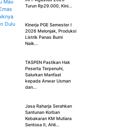
Turun Rp29.000, Kini...
Kinerja PGE Semester I
2026 Melonjak, Produksi
Listrik Panas Bumi
Naik...
TASPEN Pastikan Hak
Peserta Terpenuhi,
Salurkan Manfaat
kepada Anwar Usman
dan...
Jasa Raharja Serahkan
Santunan Korban
Kebakaran KM Mutiara
Sentosa II, Ahli...