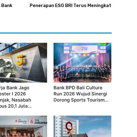
k Bank
Penerapan ESG BRI Terus Meningkat
rja Bank Jago
Bank BPD Bali Culture
ster I 2026
Run 2026 Wujud Sinergi
njak, Nasabah
Dorong Sports Tourism...
us 20,1 Juta...