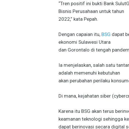
“Tren positif ini bukti Bank Sul
Bisnis Perusahaan untuk tahun
2022,” kata Pepah.
Dengan capaian itu,
BSG
dapat be
ekonomi Sulawesi Utara
dan Gorontalo di tengah pandem
Ia menjelaskan, salah satu tant
adalah memenuhi kebutuhan
akan perubahan perilaku konsume
Di mana, kejahatan siber (cyberc
Karena itu BSG akan terus beri
keamanan teknologi sehingga k
dapat berinovasi secara digital