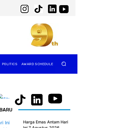
POLITICS
AWARD SCHEDULE
BARU
Harga Emas Antam Hari
Ini 7 Agustus 2026