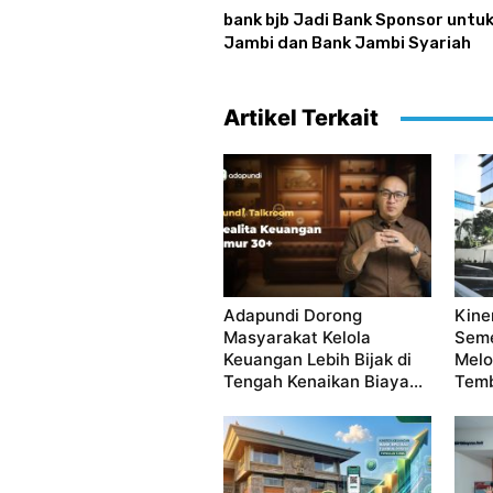
bank bjb Jadi Bank Sponsor untu
Jambi dan Bank Jambi Syariah
Artikel Terkait
Adapundi Dorong
Kine
Masyarakat Kelola
Seme
Keuangan Lebih Bijak di
Melo
Tengah Kenaikan Biaya...
Temb