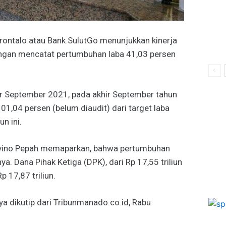
rontalo atau Bank SulutGo menunjukkan kinerja
i dengan mencatat pertumbuhan laba 41,03 persen
hir September 2021, pada akhir September tahun
 101,04 persen (belum diaudit) dari target laba
n ini.
evino Pepah memaparkan, bahwa pertumbuhan
nnya. Dana Pihak Ketiga (DPK), dari Rp 17,55 triliun
 17,87 triliun.
a dikutip dari Tribunmanado.co.id, Rabu