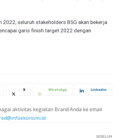
un 2022, seluruh stakeholders BSG akan bekerja
ncapai garis finish target 2022 dengan
X
WhatsApp
Linkedin
agai aktivitas kegiatan Brand Anda ke email
red@infoekonomi.id
SEBELUM