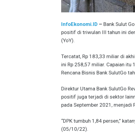
InfoEkonomi.ID
–
Bank Sulut Go
positif di triwulan III tahun in
(YoY).
Tercatat, Rp 183,33 miliar di ak
ini Rp 258,57 miliar. Capaian itu
Rencana Bisnis Bank SulutGo tahu
Direktur Utama Bank SulutGo R
positif juga terjadi di sektor lai
pada September 2021, menjadi Rp
“DPK tumbuh 1,84 persen,” katany
(05/10/22).