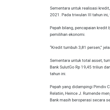
Sementara untuk realisasi kredit,
2021. Pada triwulan III tahun ini,
Pepah bilang, pencapaian kredit
pemilihan ekonomi.
“Kredit tumbuh 3,81 persen,” jela
Sementara untuk total asset, tu
Bank SulutGo Rp 19,45 triliun dan 
tahun ini.
Pepah yang didampingi Pimdiv C
Relatiin, Heince J. Rumende men
Bank masih beroperasi secara se