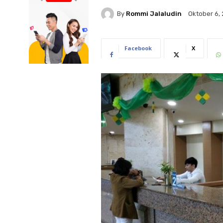
By
Rommi Jalaludin
Oktober 6,
Facebook
X