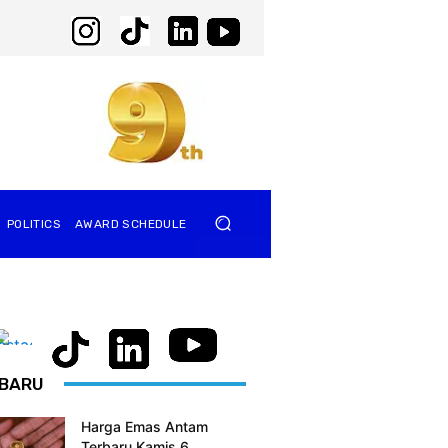
POLITICS
AWARD SCHEDULE
BARU
Harga Emas Antam
Terbaru Kamis 6