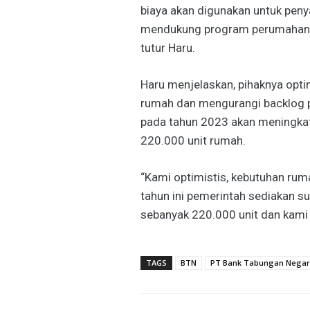
biaya akan digunakan untuk peny
mendukung program perumahan n
tutur Haru.
Haru menjelaskan, pihaknya opt
rumah dan mengurangi backlog pe
pada tahun 2023 akan meningka
220.000 unit rumah.
“Kami optimistis, kebutuhan ruma
tahun ini pemerintah sediakan s
sebanyak 220.000 unit dan kam
TAGS
BTN
PT Bank Tabungan Negara