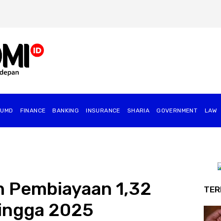
BUMD
FINANCE
BANKING
INSURANCE
SHARIA
GOVERNMENT
⁠LAW
n Pembiayaan 1,32
TER
ingga 2025