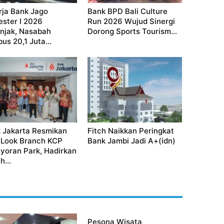
rja Bank Jago
Bank BPD Bali Culture
ster I 2026
Run 2026 Wujud Sinergi
njak, Nasabah
Dorong Sports Tourism...
us 20,1 Juta...
 Jakarta Resmikan
Fitch Naikkan Peringkat
Look Branch KCP
Bank Jambi Jadi A+(idn)
yoran Park, Hadirkan
h...
Pesona Wisata