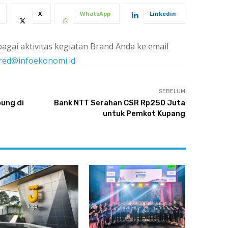
X
WhatsApp
Linkedin
agai aktivitas kegiatan Brand Anda ke email
red@infoekonomi.id
SEBELUM
ung di
Bank NTT Serahan CSR Rp250 Juta
untuk Pemkot Kupang