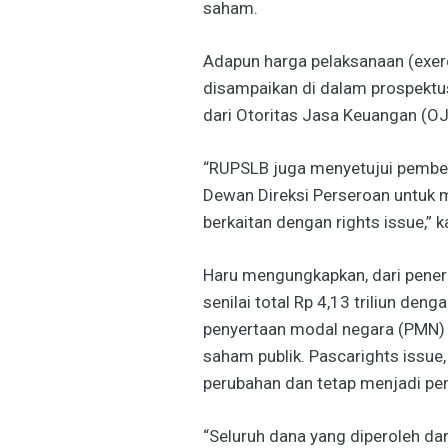
saham.
Adapun harga pelaksanaan (exerci
disampaikan di dalam prospektus
dari Otoritas Jasa Keuangan (OJ
“RUPSLB juga menyetujui pembe
Dewan Direksi Perseroan untuk m
berkaitan dengan rights issue,”
Haru mengungkapkan, dari penerb
senilai total Rp 4,13 triliun den
penyertaan modal negara (PMN) d
saham publik. Pascarights issu
perubahan dan tetap menjadi p
“Seluruh dana yang diperoleh dari 