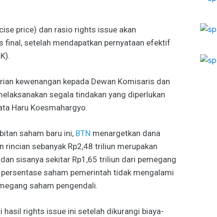
se price) dan rasio rights issue akan
 final, setelah mendapatkan pernyataan efektif
K).
rian kewenangan kepada Dewan Komisaris dan
elaksanakan segala tindakan yang diperlukan
 kata Haru Koesmahargyo.
itan saham baru ini,
BTN
menargetkan dana
gan rincian sebanyak Rp2,48 triliun merupakan
an sisanya sekitar Rp1,65 triliun dari pemegang
e, persentase saham pemerintah tidak mengalami
emegang saham pengendali.
hasil rights issue ini setelah dikurangi biaya-