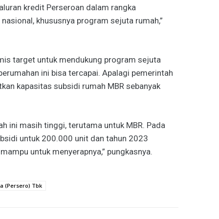
aluran kredit Perseroan dalam rangka
asional, khususnya program sejuta rumah,”
imis target untuk mendukung program sejuta
rumahan ini bisa tercapai. Apalagi pemerintah
tkan kapasitas subsidi rumah MBR sebanyak
h ini masih tinggi, terutama untuk MBR. Pada
ubsidi untuk 200.000 unit dan tahun 2023
i mampu untuk menyerapnya,” pungkasnya.
 (Persero) Tbk