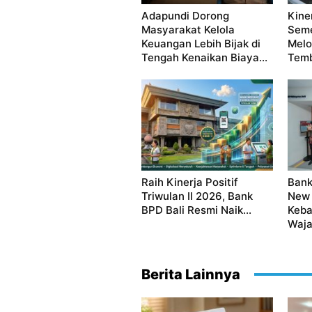
Adapundi Dorong
Kine
Masyarakat Kelola
Seme
Keuangan Lebih Bijak di
Melo
Tengah Kenaikan Biaya...
Temb
Raih Kinerja Positif
Bank
Triwulan II 2026, Bank
New 
BPD Bali Resmi Naik...
Keba
Waja
Berita Lainnya