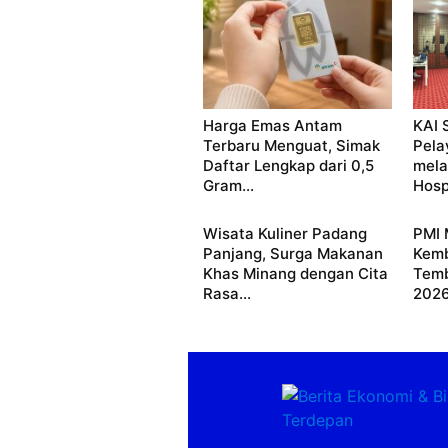
Harga Emas Antam
KAI 
Terbaru Menguat, Simak
Pela
Daftar Lengkap dari 0,5
mela
Gram...
Hosp
Wisata Kuliner Padang
PMI 
Panjang, Surga Makanan
Kemb
Khas Minang dengan Cita
Temb
Rasa...
202