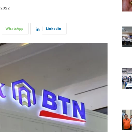
, 2022
WhatsApp
Linkedin