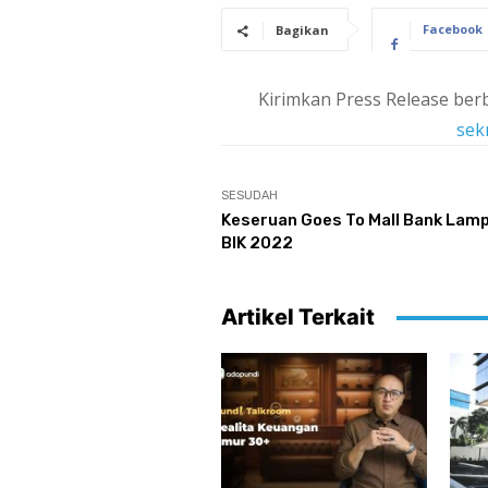
Facebook
Bagikan
Kirimkan Press Release berb
sek
SESUDAH
Keseruan Goes To Mall Bank Lamp
BIK 2022
Artikel Terkait