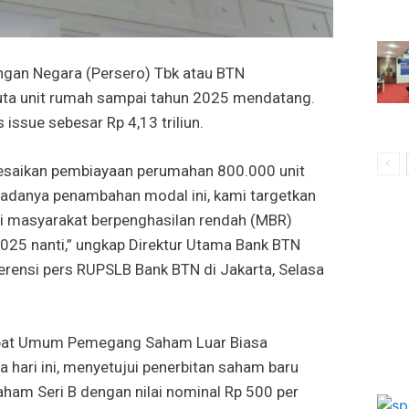
gan Negara (Persero) Tbk atau BTN
uta unit rumah sampai tahun 2025 mendatang.
s issue sebesar Rp 4,13 triliun.
lesaikan pembiayaan perumahan 800.000 unit
 adanya penambahan modal ini, kami targetkan
 masyarakat berpenghasilan rendah (MBR)
2025 nanti,” ungkap Direktur Utama Bank BTN
ensi pers RUPSLB Bank BTN di Jakarta, Selasa
Rapat Umum Pemegang Saham Luar Biasa
 hari ini, menyetujui penerbitan saham baru
aham Seri B dengan nilai nominal Rp 500 per