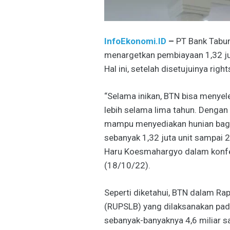
InfoEkonomi.ID
–
PT Bank Tabun
menargetkan pembiayaan 1,32 j
Hal ini, setelah disetujuinya right
“Selama inikan, BTN bisa menye
lebih selama lima tahun. Dengan
mampu menyediakan hunian bagi
sebanyak 1,32 juta unit sampai 
Haru Koesmahargyo dalam konfer
(18/10/22).
Seperti diketahui, BTN dalam 
(RUPSLB) yang dilaksanakan pada
sebanyak-banyaknya 4,6 miliar s