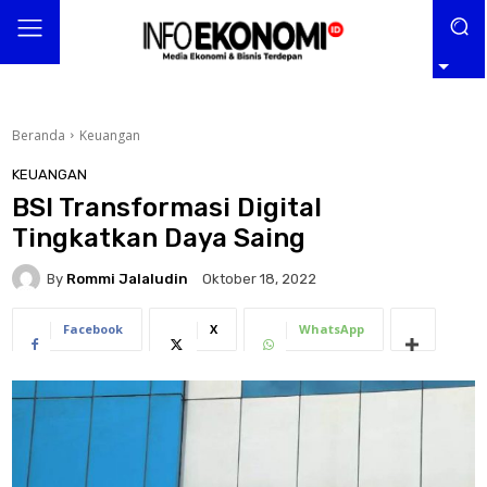
Beranda
Keuangan
KEUANGAN
BSI Transformasi Digital
Tingkatkan Daya Saing
By
Rommi Jalaludin
Oktober 18, 2022
Facebook
X
WhatsApp