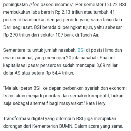
peningkatan //fee based income//. Per semester I 2022 BSI
membukukan laba bersih Rp 2,13 triliun atau tumbuh 41
persen dibandingkan dengan periode yang sama tahun lalu.
Dari segi aset, BSI berada di peringkat tujuh, yaitu sebesar
Rp 270 triliun dari sekitar 107 bank di Tanah Air.
Sementara itu untuk jumlah nasabah,
BSI
di posisi lima dan
enam nasional, yang mencapai 20 juta nasabah. Saat ini
kapitalisasi pasar perseroan sudah mencapai 3,69 miliar
dolar AS atau setara Rp 54,4 triliun.
“Melalui peran BSI, ke depan perbankan syariah dan ekonomi
Islam akan menjadi prioritas dan semakin kompetitif, bukan
saja sebagai alternatif bagi masyarakat,” kata Hery.
Transformasi digital yang ditempuh BSI juga merupakan
dorongan dari Kementerian BUMN. Dalam acara yang sama,