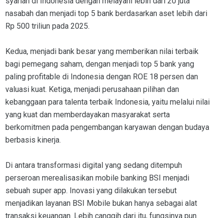
syariah di Indonesia dengan melayani lebih dari 20 juta
nasabah dan menjadi top 5 bank berdasarkan aset lebih dari
Rp 500 triliun pada 2025.
Kedua, menjadi bank besar yang memberikan nilai terbaik
bagi pemegang saham, dengan menjadi top 5 bank yang
paling profitable di Indonesia dengan ROE 18 persen dan
valuasi kuat. Ketiga, menjadi perusahaan pilihan dan
kebanggaan para talenta terbaik Indonesia, yaitu melalui nilai
yang kuat dan memberdayakan masyarakat serta
berkomitmen pada pengembangan karyawan dengan budaya
berbasis kinerja.
Di antara transformasi digital yang sedang ditempuh
perseroan merealisasikan mobile banking BSI menjadi
sebuah super app. Inovasi yang dilakukan tersebut
menjadikan layanan BSI Mobile bukan hanya sebagai alat
transaksi keuangan. Lebih canggih dari itu, fungsinya pun