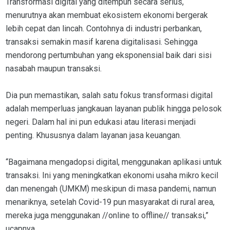
Transformasi digital yang ditempuh secara serius,
menurutnya akan membuat ekosistem ekonomi bergerak
lebih cepat dan lincah. Contohnya di industri perbankan,
transaksi semakin masif karena digitalisasi. Sehingga
mendorong pertumbuhan yang eksponensial baik dari sisi
nasabah maupun transaksi.
Dia pun memastikan, salah satu fokus transformasi digital
adalah memperluas jangkauan layanan publik hingga pelosok
negeri. Dalam hal ini pun edukasi atau literasi menjadi
penting. Khususnya dalam layanan jasa keuangan.
“Bagaimana mengadopsi digital, menggunakan aplikasi untuk
transaksi. Ini yang meningkatkan ekonomi usaha mikro kecil
dan menengah (UMKM) meskipun di masa pandemi, namun
menariknya, setelah Covid-19 pun masyarakat di rural area,
mereka juga menggunakan //online to offline// transaksi,”
ucapnya.