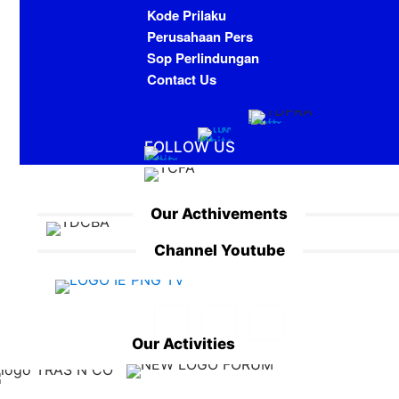
Kode Prilaku
Perusahaan Pers
Sop Perlindungan
Contact Us
FOLLOW US
Our Acthivements
Channel Youtube
Our Activities