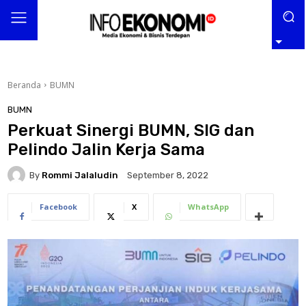
Beranda
BUMN
BUMN
Perkuat Sinergi BUMN, SIG dan
Pelindo Jalin Kerja Sama
By
Rommi Jalaludin
September 8, 2022
Facebook
X
WhatsApp