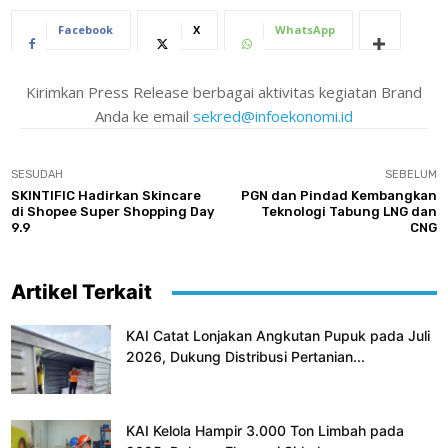
Facebook
X
WhatsApp
Kirimkan Press Release berbagai aktivitas kegiatan Brand
Anda ke email
sekred@infoekonomi.id
SESUDAH
SEBELUM
SKINTIFIC Hadirkan Skincare
PGN dan Pindad Kembangkan
di Shopee Super Shopping Day
Teknologi Tabung LNG dan
9.9
CNG
Artikel Terkait
KAI Catat Lonjakan Angkutan Pupuk pada Juli
2026, Dukung Distribusi Pertanian...
KAI Kelola Hampir 3.000 Ton Limbah pada