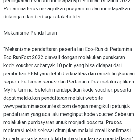
peningkatan ekonomi mencapai Rp1,9 miliar. Di tahun 2022,
Pertamina terus melanjutkan program ini dan mendapatkan
dukungan dari berbagai stakeholder.
Mekanisme Pendaftaran
“Mekanisme pendaftaran peserta lari Eco-Run di Pertamina
Eco RunFest 2022 diawali dengan melakukan penukaran
kode voucher sebanyak 10 poin yang bisa didapat dari
pembelian BBM yang lebih berkualitas dan ramah lingkungan
seperti Pertamax series dan Pertamina Dex melalui aplikasi
MyPertamina. Setelah mendapatkan kode voucher, peserta
dapat melakukan pendaftaran melalui website
www.pertaminaecorunfest.com dengan mengikuti petunjuk
pendaftaran yang ada lalu menginput kode voucher Sebelum
melakukan pembayaran untuk menjadi peserta. Proses
registrasi telah selesai ditunjukan melalui email konfirmasi
kepada peserta yang telah berhasil melakukan pendaftaran,”