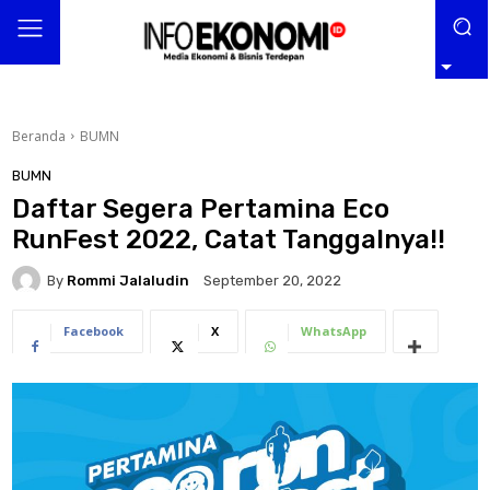
Beranda
BUMN
BUMN
Daftar Segera Pertamina Eco
RunFest 2022, Catat Tanggalnya!!
By
Rommi Jalaludin
September 20, 2022
Facebook
X
WhatsApp