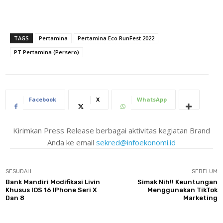
TAGS
Pertamina
Pertamina Eco RunFest 2022
PT Pertamina (Persero)
Facebook
X
WhatsApp
Kirimkan Press Release berbagai aktivitas kegiatan Brand
Anda ke email
sekred@infoekonomi.id
SESUDAH
SEBELUM
Bank Mandiri Modifikasi Livin
Simak Nih!! Keuntungan
Khusus IOS 16 IPhone Seri X
Menggunakan TikTok
Dan 8
Marketing